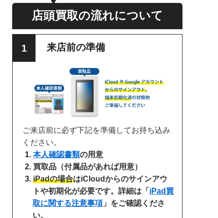
店頭買取の流れについて
来店前の準備
ご来店前に必ず下記を準備してお持ち込み
ください。
本人確認書類
の用意
買取品（付属品があれば用意）
iPadの場合
はiCloudからのサインアウ
トや初期化が必要です。詳細は「
iPad買
取に関する注意事項
」をご確認くださ
い。