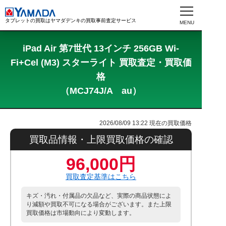
タブレットの買取はヤマダデンキの買取事前査定サービス
iPad Air 第7世代 13インチ 256GB Wi-
Fi+Cel (M3) スターライト 買取査定・買取価
格
（MCJ74J/A au）
2026/08/09 13:22
現在の買取価格
買取品情報・上限買取価格の確認
96,000円
買取査定基準はこちら
キズ・汚れ・付属品の欠品など、実際の商品状態によ
り減額や買取不可になる場合がございます。また上限
買取価格は市場動向により変動します。