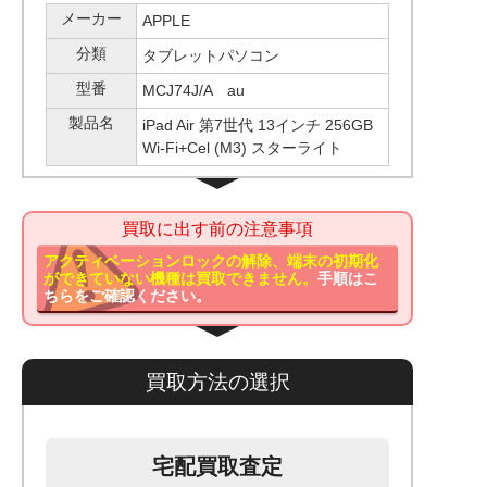
メーカー
APPLE
分類
タブレットパソコン
型番
MCJ74J/A au
製品名
iPad Air 第7世代 13インチ 256GB
Wi-Fi+Cel (M3) スターライト
買取に出す前の注意事項
アクティベーションロックの解除、端末の初期化
ができていない機種は買取できません。
手順はこ
ちらをご確認ください。
買取方法の選択
宅配買取査定