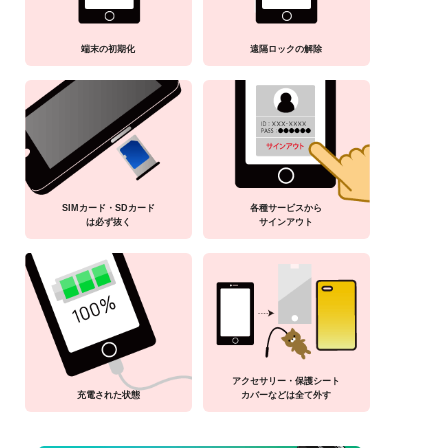
端末の初期化
遠隔ロックの解除
SIMカード・SDカード
各種サービスから
は必ず抜く
サインアウト
アクセサリー・保護シート
充電された状態
カバーなどは全て外す