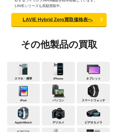
応するワイヤレスWAN機能を標準搭載しています。
LAVIEシリーズも高額買取中。
LAVIE Hybrid Zero買取価格表へ
その他製品の買取
スマホ・携帯
iPhone
タブレット
iPad
パソコン
スマートウォッチ
AppleWatch
デジカメ
ビデオカメラ