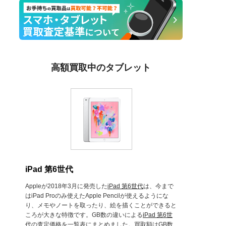
高額買取中のタブレット
iPad 第6世代
Appleが2018年3月に発売した
iPad 第6世代
は、今まで
はiPad Proのみ使えたApple Pencilが使えるようにな
り、メモやノートを取ったり、絵を描くことができると
ころが大きな特徴です。GB数の違いによる
iPad 第6世
代
の査定価格を一覧表にまとめました。買取額はGB数