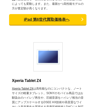
によっても変動します。また、最新かつ高性能モデルの
方が査定額が高くなります。
iPad 第6世代買取価格表へ
Xperia Tablet Z4
Xperia Tablet Z4
は高性能なのにコンパクトな、ノート
サイズの軽量タブレット。SONYのモバイル商品ではお
馴染みのハイレゾ再生や、圧縮音源をハイレゾ相当の音
質にアップスケールするDSEE HX技術や高音質なワイ
ヤレス音楽再生を実現する音声圧縮技術 LDACにも対応