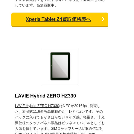
しています。高額買取中。
Xperia Tablet Z4買取価格表へ
LAVIE Hybrid ZERO HZ330
LAVIE Hybrid ZERO HZ330
はNECが2016年に発売し
た、着脱式11.6型液晶搭載の2 in 1パソコンです。その
バックに入れてもかさばらないサイズ感、軽量さ、非光
沢仕様のタッチパネル液晶はビジネスモバイルとしても
人気を博しています。SIMロックフリーのLTE通信に対