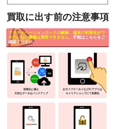
買取に出す前の注意事項
アクティベーションロックの解除、端末の初期化がで
きていない機種は買取できません。
手順はこちらをご
確認ください。
初期化に備え
おサイフケータイなどICアプリは
大切なデータはバックアップ
キャリアショップにて初期化