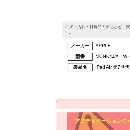
キズ・汚れ・付属品の欠品など、実
す。
メーカー
APPLE
型番
MCNK4J/A Wi-
製品名
iPad Air 第7世
アクティベーションロ