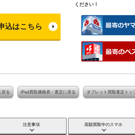
ください！
申込はこちら
定に戻る
iPad買取価格表・査定に戻る
タブレット買取査定トッ
注意事項
高額買取中のスマホ