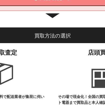
買取方法の選択
取査定
店頭
料で配送業者が集荷に伺い
その場で現金化！全国の買
ト電器まで
買取品と本人確