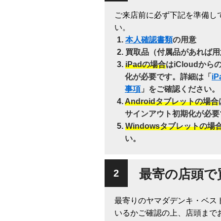
ご来店前に必ず下記を準備し
い。
本人確認書類
の用意
買取品（付属品があれば用
iPadの場合
はiCloudか
化が必要です。詳細は「
i
事項
」をご確認ください。
Androidタブレットの場合
サインアウト初期化が必要
Windowsタブレットの場
い。
最寄の店頭で
最寄りのヤマダデンキ・ベス
いるかご確認の上、店頭まで