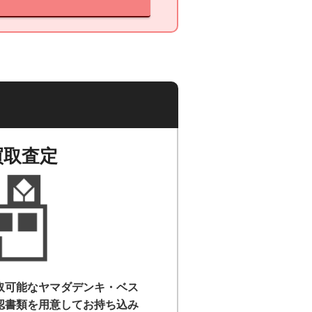
買取査定
取可能なヤマダデンキ・ベス
認書類を用意して
お持ち込み