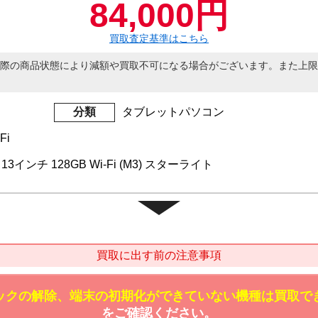
84,000円
買取査定基準はこちら
際の商品状態により減額や買取不可になる場合がございます。また上限
分類
タブレットパソコン
Fi
代 13インチ 128GB Wi-Fi (M3) スターライト
買取に出す前の注意事項
ックの解除、端末の初期化ができていない機種は買取で
をご確認ください。