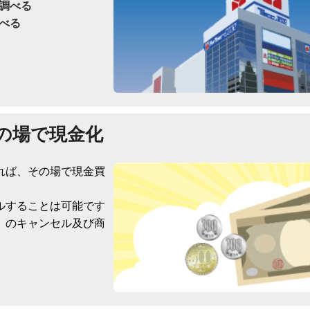
調べる
べる
の場で現金化
れば、その場で現金買
ルすることは可能です
）のキャンセル及び商