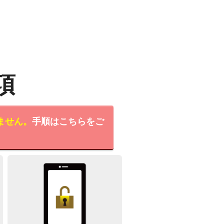
項
ません。
手順はこちらをご