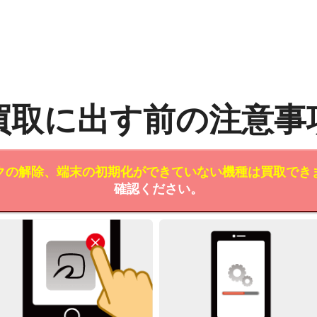
買取に出す前の注意事
クの解除、端末の初期化ができていない機種は買取でき
確認ください。