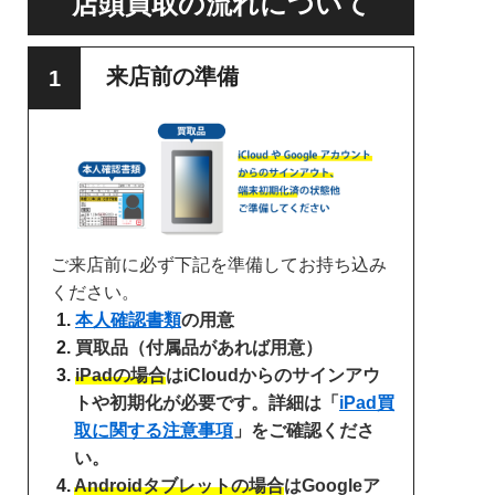
店頭買取の流れについて
来店前の準備
ご来店前に必ず下記を準備してお持ち込み
ください。
本人確認書類
の用意
買取品（付属品があれば用意）
iPadの場合
はiCloudからのサインアウ
トや初期化が必要です。詳細は「
iPad買
取に関する注意事項
」をご確認くださ
い。
Androidタブレットの場合
はGoogleア