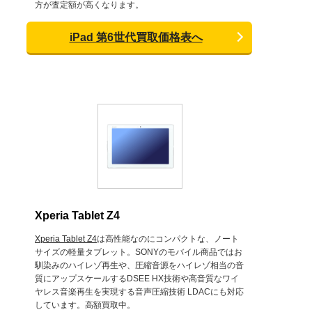
方が査定額が高くなります。
iPad 第6世代買取価格表へ
Xperia Tablet Z4
Xperia Tablet Z4
は高性能なのにコンパクトな、ノート
サイズの軽量タブレット。SONYのモバイル商品ではお
馴染みのハイレゾ再生や、圧縮音源をハイレゾ相当の音
質にアップスケールするDSEE HX技術や高音質なワイ
ヤレス音楽再生を実現する音声圧縮技術 LDACにも対応
しています。高額買取中。