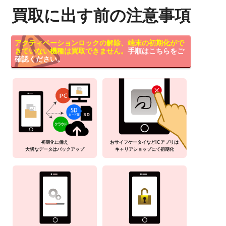
買取に出す前の注意事項
アクティベーションロックの解除、端末の初期化がで
きていない機種は買取できません。
手順はこちらをご
確認ください。
初期化に備え
おサイフケータイなどICアプリは
大切なデータはバックアップ
キャリアショップにて初期化