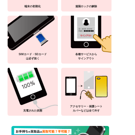
端末の初期化
遠隔ロックの解除
SIMカード・SDカード
各種サービスから
は必ず抜く
サインアウト
アクセサリー・保護シート
充電された状態
カバーなどは全て外す