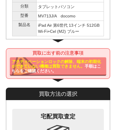
分類
タブレットパソコン
型番
MV713J/A docomo
製品名
iPad Air 第6世代 13インチ 512GB
Wi-Fi+Cel (M2) ブルー
買取に出す前の注意事項
アクティベーションロックの解除、端末の初期化
ができていない機種は買取できません。
手順はこ
ちらをご確認ください。
買取方法の選択
宅配買取査定