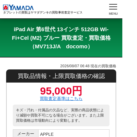
タブレットの買取はヤマダデンキの買取事前査定サービス
iPad Air 第6世代 13インチ 512GB Wi-
Fi+Cel (M2) ブルー 買取査定・買取価格
（MV713J/A docomo）
2026/08/07 06:48
現在の買取価格
買取品情報・上限買取価格の確認
95,000円
買取査定基準はこちら
キズ・汚れ・付属品の欠品など、実際の商品状態によ
り減額や買取不可になる場合がございます。また上限
買取価格は市場動向により変動します。
メーカー
APPLE