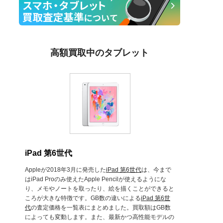
高額買取中のタブレット
iPad 第6世代
Appleが2018年3月に発売した
iPad 第6世代
は、今まで
はiPad Proのみ使えたApple Pencilが使えるようにな
り、メモやノートを取ったり、絵を描くことができると
ころが大きな特徴です。GB数の違いによる
iPad 第6世
代
の査定価格を一覧表にまとめました。買取額はGB数
によっても変動します。また、最新かつ高性能モデルの