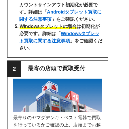
カウントサインアウト初期化が必要で
す。詳細は「
Androidタブレット買取に
関する注意事項
」をご確認ください。
Windowsタブレットの場合
は初期化が
必要です。詳細は「
Windowsタブレッ
ト買取に関する注意事項
」をご確認くだ
さい。
最寄の店頭で買取受付
最寄りのヤマダデンキ・ベスト電器で買取
を行っているかご確認の上、店頭までお越