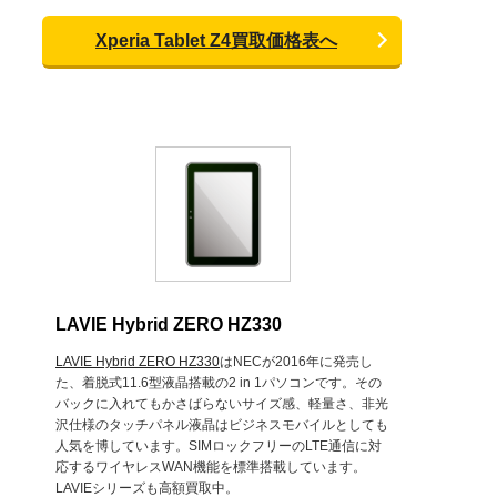
Xperia Tablet Z4買取価格表へ
LAVIE Hybrid ZERO HZ330
LAVIE Hybrid ZERO HZ330
はNECが2016年に発売し
た、着脱式11.6型液晶搭載の2 in 1パソコンです。その
バックに入れてもかさばらないサイズ感、軽量さ、非光
沢仕様のタッチパネル液晶はビジネスモバイルとしても
人気を博しています。SIMロックフリーのLTE通信に対
応するワイヤレスWAN機能を標準搭載しています。
LAVIEシリーズも高額買取中。