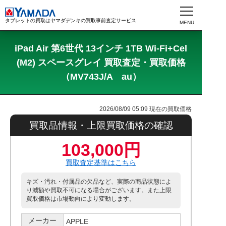
タブレットの買取はヤマダデンキの買取事前査定サービス
iPad Air 第6世代 13インチ 1TB Wi-Fi+Cel
(M2) スペースグレイ 買取査定・買取価格
（MV743J/A au）
2026/08/09 05:09
現在の買取価格
買取品情報・上限買取価格の確認
103,000円
買取査定基準はこちら
キズ・汚れ・付属品の欠品など、実際の商品状態によ
り減額や買取不可になる場合がございます。また上限
買取価格は市場動向により変動します。
メーカー
APPLE