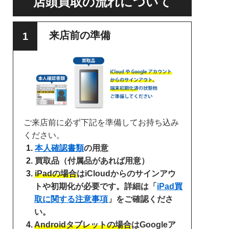
店頭買取の流れについて
来店前の準備
ご来店前に必ず下記を準備してお持ち込み
ください。
本人確認書類
の用意
買取品（付属品があれば用意）
iPadの場合
はiCloudからのサインアウ
トや初期化が必要です。詳細は「
iPad買
取に関する注意事項
」をご確認くださ
い。
Androidタブレットの場合
はGoogleア