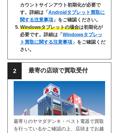
カウントサインアウト初期化が必要で
す。詳細は「
Androidタブレット買取に
関する注意事項
」をご確認ください。
Windowsタブレットの場合
は初期化が
必要です。詳細は「
Windowsタブレッ
ト買取に関する注意事項
」をご確認くだ
さい。
最寄の店頭で買取受付
最寄りのヤマダデンキ・ベスト電器で買取
を行っているかご確認の上、店頭までお越