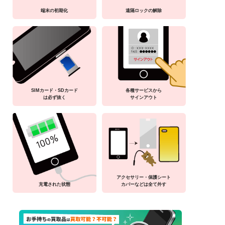
端末の初期化
遠隔ロックの解除
SIMカード・SDカード
各種サービスから
は必ず抜く
サインアウト
アクセサリー・保護シート
充電された状態
カバーなどは全て外す