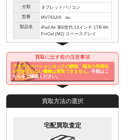
分類
タブレットパソコン
型番
MV743J/A au
製品名
iPad Air 第6世代 13インチ 1TB Wi-
Fi+Cel (M2) スペースグレイ
買取に出す前の注意事項
アクティベーションロックの解除、端末の初期化
ができていない機種は買取できません。
手順はこ
ちらをご確認ください。
買取方法の選択
宅配買取査定