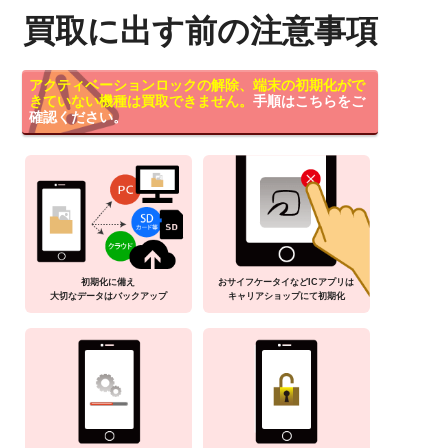
買取に出す前の注意事項
アクティベーションロックの解除、端末の初期化がで
きていない機種は買取できません。
手順はこちらをご
確認ください。
初期化に備え
おサイフケータイなどICアプリは
大切なデータはバックアップ
キャリアショップにて初期化