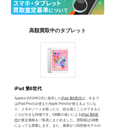
高額買取中のタブレット
iPad 第6世代
Appleが2018年3月に発売した
iPad 第6世代
は、今まで
はiPad Proのみ使えたApple Pencilが使えるようにな
り、メモやノートを取ったり、絵を描くことができると
ころが大きな特徴です。GB数の違いによる
iPad 第6世
代
の査定価格を一覧表にまとめました。買取額はGB数
によっても変動します。また、最新かつ高性能モデルの