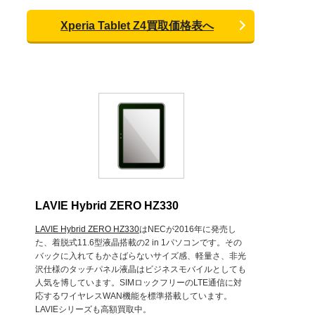
Xperia Tablet Z4買取価格表へ
LAVIE Hybrid ZERO HZ330
LAVIE Hybrid ZERO HZ330
はNECが2016年に発売し
た、着脱式11.6型液晶搭載の2 in 1パソコンです。その
バックに入れてもかさばらないサイズ感、軽量さ、非光
沢仕様のタッチパネル液晶はビジネスモバイルとしても
人気を博しています。SIMロックフリーのLTE通信に対
応するワイヤレスWAN機能を標準搭載しています。
LAVIEシリーズも高額買取中。