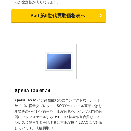
方が査定額が高くなります。
iPad 第6世代買取価格表へ
Xperia Tablet Z4
Xperia Tablet Z4
は高性能なのにコンパクトな、ノート
サイズの軽量タブレット。SONYのモバイル商品ではお
馴染みのハイレゾ再生や、圧縮音源をハイレゾ相当の音
質にアップスケールするDSEE HX技術や高音質なワイ
ヤレス音楽再生を実現する音声圧縮技術 LDACにも対応
しています。高額買取中。