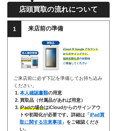
店頭買取の流れについて
来店前の準備
ご来店前に必ず下記を準備してお持ち込み
ください。
本人確認書類
の用意
買取品（付属品があれば用意）
iPadの場合
はiCloudからのサインアウ
トや初期化が必要です。詳細は「
iPad買
取に関する注意事項
」をご確認くださ
い。