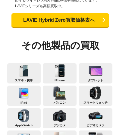
応するワイヤレスWAN機能を標準搭載しています。
LAVIEシリーズも高額買取中。
LAVIE Hybrid Zero買取価格表へ
その他製品の買取
スマホ・携帯
iPhone
タブレット
iPad
パソコン
スマートウォッチ
AppleWatch
デジカメ
ビデオカメラ