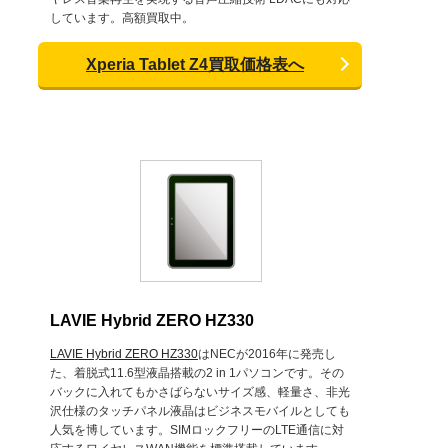
しています。高額買取中。
Xperia Tablet Z4買取価格表へ
LAVIE Hybrid ZERO HZ330
LAVIE Hybrid ZERO HZ330
はNECが2016年に発売し
た、着脱式11.6型液晶搭載の2 in 1パソコンです。その
バックに入れてもかさばらないサイズ感、軽量さ、非光
沢仕様のタッチパネル液晶はビジネスモバイルとしても
人気を博しています。SIMロックフリーのLTE通信に対