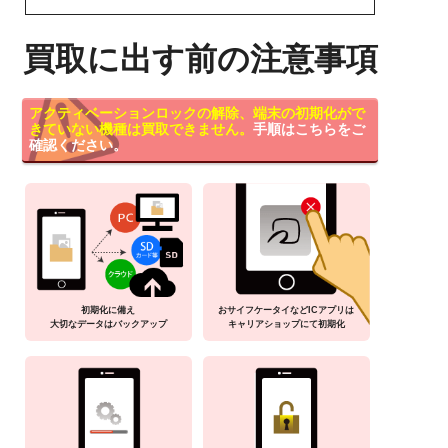
買取に出す前の注意事項
アクティベーションロックの解除、端末の初期化がで
きていない機種は買取できません。
手順はこちらをご
確認ください。
初期化に備え
おサイフケータイなどICアプリは
大切なデータはバックアップ
キャリアショップにて初期化