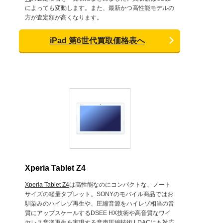
によっても変動します。また、最新かつ高性能モデルの
方が査定額が高くなります。
iPad 第6世代買取価格表へ
Xperia Tablet Z4
Xperia Tablet Z4
は高性能なのにコンパクトな、ノート
サイズの軽量タブレット。SONYのモバイル商品ではお
馴染みのハイレゾ再生や、圧縮音源をハイレゾ相当の音
質にアップスケールするDSEE HX技術や高音質なワイ
ヤレス音楽再生を実現する音声圧縮技術 LDACにも対応