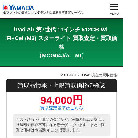
タブレットの買取はヤマダデンキの買取事前査定サービス
iPad Air 第7世代 11インチ 512GB Wi-
Fi+Cel (M3) スターライト 買取査定・買取価
格
（MCG64J/A au）
2026/08/07 08:48
現在の買取価格
買取品情報・上限買取価格の確認
94,000円
買取査定基準はこちら
キズ・汚れ・付属品の欠品など、実際の商品状態によ
り減額や買取不可になる場合がございます。また上限
買取価格は市場動向により変動します。