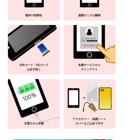
端末の初期化
遠隔ロックの解除
SIMカード・SDカード
各種サービスから
は必ず抜く
サインアウト
アクセサリー・保護シート
充電された状態
カバーなどは全て外す