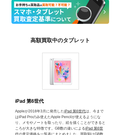
高額買取中のタブレット
iPad 第6世代
Appleが2018年3月に発売した
iPad 第6世代
は、今まで
はiPad Proのみ使えたApple Pencilが使えるようにな
り、メモやノートを取ったり、絵を描くことができると
ころが大きな特徴です。GB数の違いによる
iPad 第6世
代
の査定価格を一覧表にまとめました。買取額はGB数