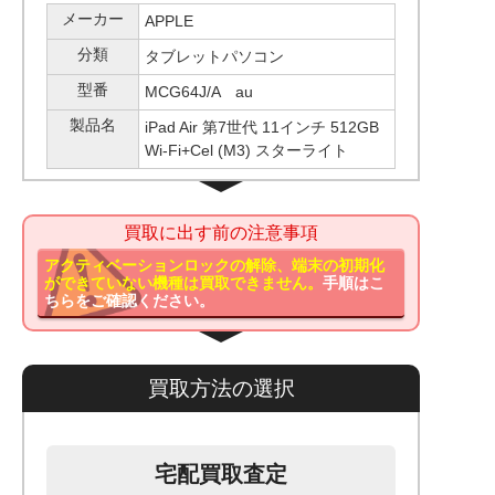
メーカー
APPLE
分類
タブレットパソコン
型番
MCG64J/A au
製品名
iPad Air 第7世代 11インチ 512GB
Wi-Fi+Cel (M3) スターライト
買取に出す前の注意事項
アクティベーションロックの解除、端末の初期化
ができていない機種は買取できません。
手順はこ
ちらをご確認ください。
買取方法の選択
宅配買取査定