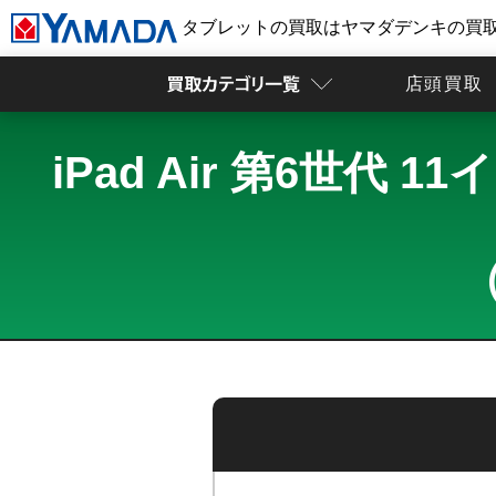
タブレットの買取はヤマダデンキの買
店頭買取
iPad Air 第6世代 11
（