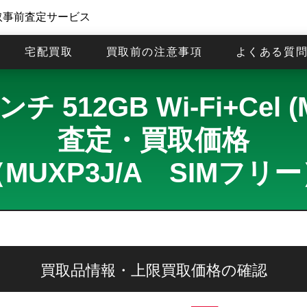
取事前査定サービス
宅配買取
買取前の注意事項
よくある質
インチ 512GB Wi-Fi+C
査定・買取価格
MUXP3J/A SIMフリ
買取品情報・上限買取価格の確認