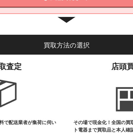
買取方法の選択
取査定
店頭
料で配送業者が集荷に伺い
その場で現金化！全国の買
ト電器まで
買取品と本人確