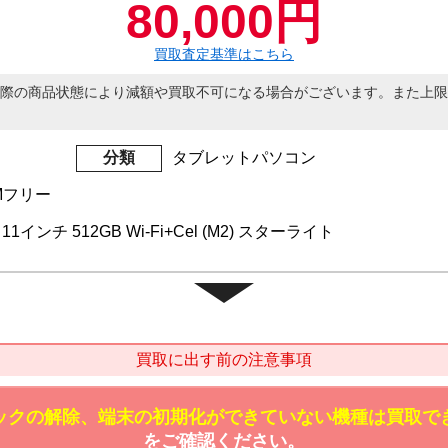
80,000円
買取査定基準はこちら
際の商品状態により減額や買取不可になる場合がございます。また上限
分類
タブレットパソコン
IMフリー
代 11インチ 512GB Wi-Fi+Cel (M2) スターライト
買取に出す前の注意事項
ックの解除、端末の初期化ができていない機種は買取で
をご確認ください。