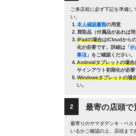
ご来店前に必ず下記を準備し
い。
本人確認書類
の用意
買取品（付属品があれば用
iPadの場合
はiCloudか
化が必要です。詳細は「
i
事項
」をご確認ください。
Androidタブレットの場合
サインアウト初期化が必要
Windowsタブレットの場
い。
最寄の店頭で
最寄りのヤマダデンキ・ベス
いるかご確認の上、店頭まで