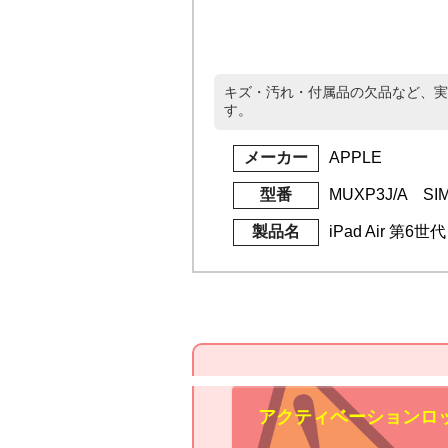
キズ・汚れ・付属品の欠品など、実
す。
メーカー
APPLE
型番
MUXP3J/A S
製品名
iPad Air 第6世
アクティベーションロ