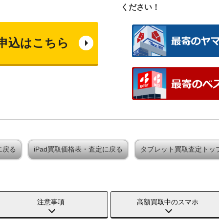
ください！
申込はこちら
定に戻る
iPad買取価格表・査定に戻る
タブレット買取査定トッ
注意事項
高額買取中のスマホ