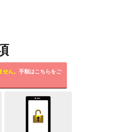
項
ません。
手順はこちらをご