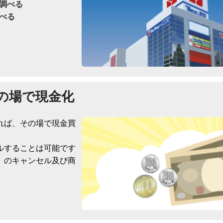
調べる
べる
の場で現金化
れば、その場で現金買
ルすることは可能です
）のキャンセル及び商