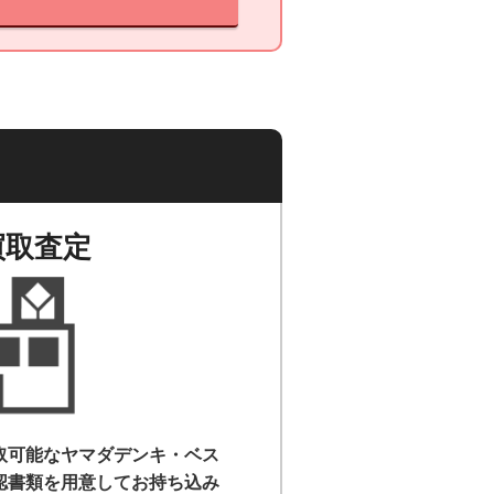
買取査定
取可能なヤマダデンキ・ベス
認書類を用意して
お持ち込み