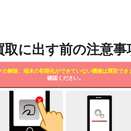
買取に出す前の注意事
クの解除、端末の初期化ができていない機種は買取でき
確認ください。