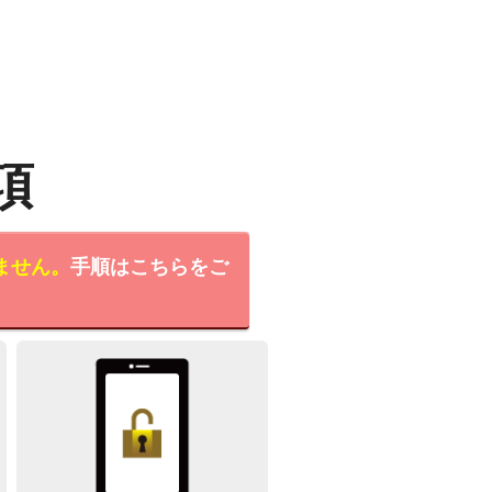
項
ません。
手順はこちらをご