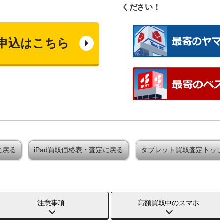
ください！
申込はこちら
定に戻る
iPad買取価格表・査定に戻る
タブレット買取査定トッ
注意事項
高額買取中のスマホ