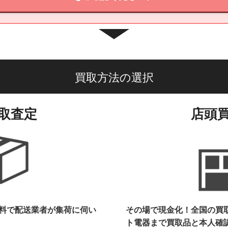
買取方法の選択
取査定
店頭
料で配送業者が集荷に伺い
その場で現金化！全国の買
ト電器まで
買取品と本人確