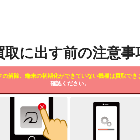
買取に出す前の注意事
クの解除、端末の初期化ができていない機種は買取でき
確認ください。