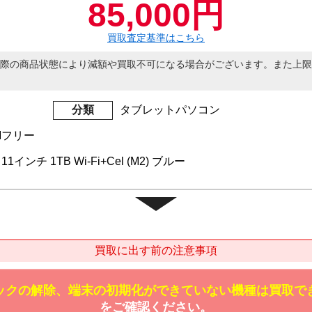
85,000円
買取査定基準はこちら
際の商品状態により減額や買取不可になる場合がございます。また上限
分類
タブレットパソコン
IMフリー
 11インチ 1TB Wi-Fi+Cel (M2) ブルー
買取に出す前の注意事項
ックの解除、端末の初期化ができていない機種は買取で
をご確認ください。