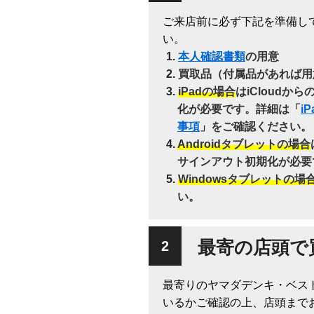
ご来店前に必ず下記を準備し
い。
本人確認書類
の用意
買取品（付属品があれば用
iPadの場合
はiCloudか
化が必要です。詳細は「
i
事項
」をご確認ください。
Androidタブレットの場合
サインアウト初期化が必要
Windowsタブレットの場
い。
最寄の店頭で
最寄りのヤマダデンキ・ベス
いるかご確認の上、店頭まで