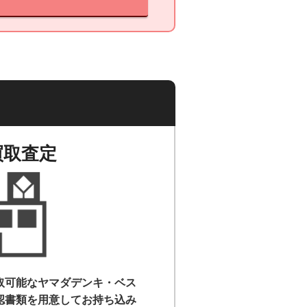
買取査定
取可能なヤマダデンキ・ベス
認書類を用意して
お持ち込み