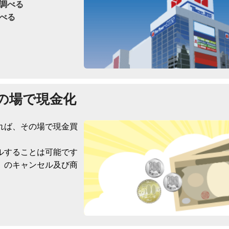
調べる
べる
の場で現金化
れば、その場で現金買
ルすることは可能です
）のキャンセル及び商