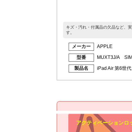
キズ・汚れ・付属品の欠品など、実
す。
メーカー
APPLE
型番
MUXT3J/A S
製品名
iPad Air 第6世代
アクティベーションロ