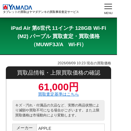
タブレットの買取はヤマダデンキの買取事前査定サービス
iPad Air 第6世代 11インチ 128GB Wi-Fi
(M2) パープル 買取査定・買取価格
（MUWF3J/A Wi-Fi）
2026/08/09 10:23
現在の買取価格
買取品情報・上限買取価格の確認
61,000円
買取査定基準はこちら
キズ・汚れ・付属品の欠品など、実際の商品状態によ
り減額や買取不可になる場合がございます。また上限
買取価格は市場動向により変動します。
メーカー
APPLE