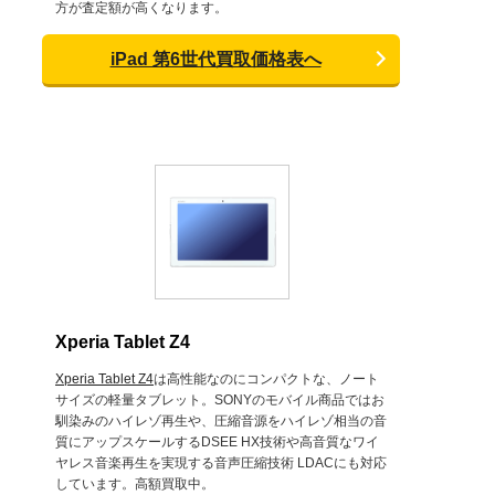
方が査定額が高くなります。
iPad 第6世代買取価格表へ
Xperia Tablet Z4
Xperia Tablet Z4
は高性能なのにコンパクトな、ノート
サイズの軽量タブレット。SONYのモバイル商品ではお
馴染みのハイレゾ再生や、圧縮音源をハイレゾ相当の音
質にアップスケールするDSEE HX技術や高音質なワイ
ヤレス音楽再生を実現する音声圧縮技術 LDACにも対応
しています。高額買取中。