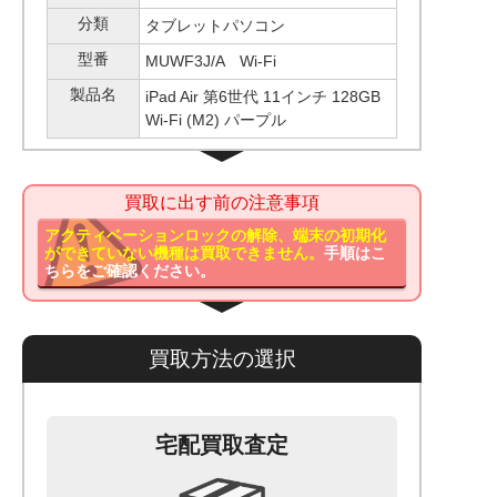
分類
タブレットパソコン
型番
MUWF3J/A Wi-Fi
製品名
iPad Air 第6世代 11インチ 128GB
Wi-Fi (M2) パープル
買取に出す前の注意事項
アクティベーションロックの解除、端末の初期化
ができていない機種は買取できません。
手順はこ
ちらをご確認ください。
買取方法の選択
宅配買取査定