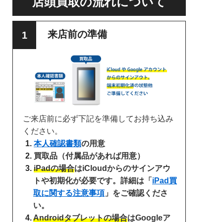
店頭買取の流れについて
来店前の準備
ご来店前に必ず下記を準備してお持ち込み
ください。
本人確認書類
の用意
買取品（付属品があれば用意）
iPadの場合
はiCloudからのサインアウ
トや初期化が必要です。詳細は「
iPad買
取に関する注意事項
」をご確認くださ
い。
Androidタブレットの場合
はGoogleア