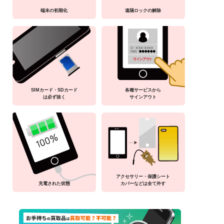
端末の初期化
遠隔ロックの解除
SIMカード・SDカード
各種サービスから
は必ず抜く
サインアウト
アクセサリー・保護シート
充電された状態
カバーなどは全て外す