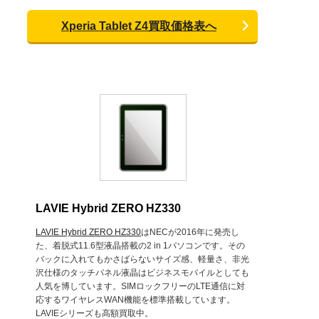
Xperia Tablet Z4買取価格表へ
LAVIE Hybrid ZERO HZ330
LAVIE Hybrid ZERO HZ330
はNECが2016年に発売し
た、着脱式11.6型液晶搭載の2 in 1パソコンです。その
バックに入れてもかさばらないサイズ感、軽量さ、非光
沢仕様のタッチパネル液晶はビジネスモバイルとしても
人気を博しています。SIMロックフリーのLTE通信に対
応するワイヤレスWAN機能を標準搭載しています。
LAVIEシリーズも高額買取中。