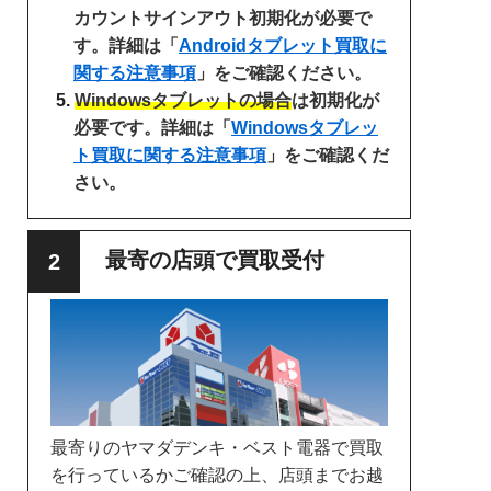
カウントサインアウト初期化が必要で
す。詳細は「
Androidタブレット買取に
関する注意事項
」をご確認ください。
Windowsタブレットの場合
は初期化が
必要です。詳細は「
Windowsタブレッ
ト買取に関する注意事項
」をご確認くだ
さい。
最寄の店頭で買取受付
最寄りのヤマダデンキ・ベスト電器で買取
を行っているかご確認の上、店頭までお越