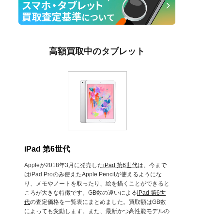
高額買取中のタブレット
iPad 第6世代
Appleが2018年3月に発売した
iPad 第6世代
は、今まで
はiPad Proのみ使えたApple Pencilが使えるようにな
り、メモやノートを取ったり、絵を描くことができると
ころが大きな特徴です。GB数の違いによる
iPad 第6世
代
の査定価格を一覧表にまとめました。買取額はGB数
によっても変動します。また、最新かつ高性能モデルの