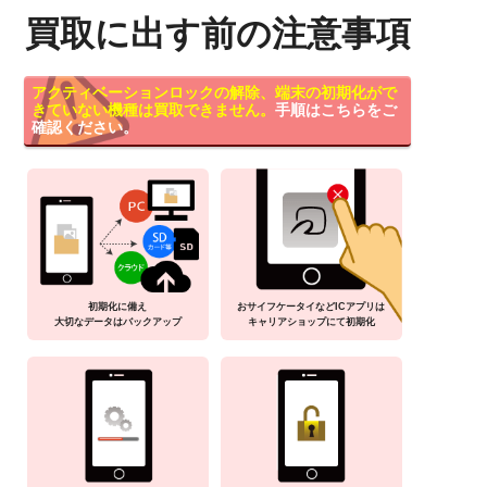
買取に出す前の注意事項
アクティベーションロックの解除、端末の初期化がで
きていない機種は買取できません。
手順はこちらをご
確認ください。
初期化に備え
おサイフケータイなどICアプリは
大切なデータはバックアップ
キャリアショップにて初期化