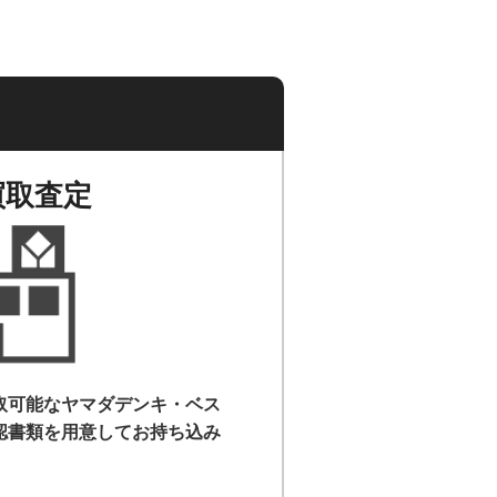
買取査定
取可能なヤマダデンキ・ベス
認書類を用意して
お持ち込み