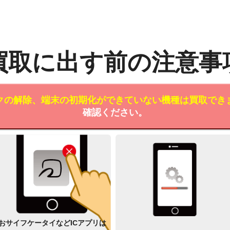
買取に出す前の注意事
クの解除、端末の初期化ができていない機種は買取でき
確認ください。
おサイフケータイなどICアプリは