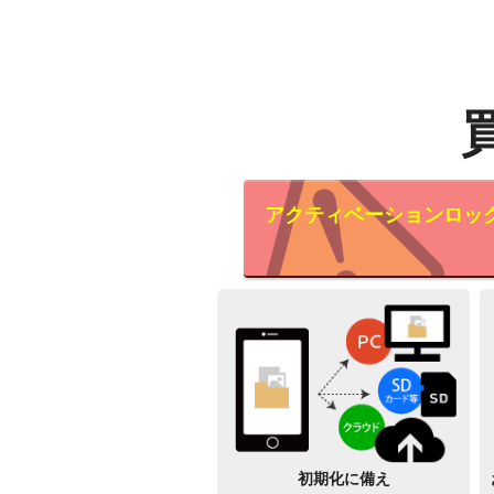
アクティベーションロッ
初期化に備え