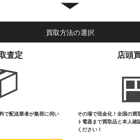
買取方法の選択
取査定
店頭
料で配送業者が集荷に伺い
その場で現金化！全国の買
ト電器まで
買取品と本人確
ください！