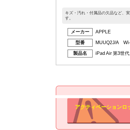
キズ・汚れ・付属品の欠品など、実
す。
メーカー
APPLE
型番
MUUQ2J/A Wi-
製品名
iPad Air 第3
アクティベーションロ