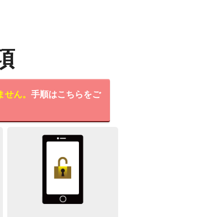
項
ません。
手順はこちらをご