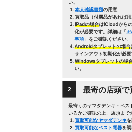
い。
本人確認書類
の用意
買取品（付属品があれば用
iPadの場合
はiCloudか
化が必要です。詳細は「
i
事項
」をご確認ください。
Androidタブレットの場合
サインアウト初期化が必要
Windowsタブレットの場
い。
最寄の店頭で
最寄りのヤマダデンキ・ベス
いるかご確認の上、店頭まで
買取可能なヤマダデンキ
を
買取可能なベスト電器
を調