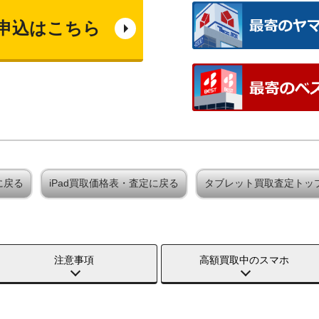
申込はこちら
定に戻る
iPad買取価格表・査定に戻る
タブレット買取査定トッ
注意事項
高額買取中のスマホ