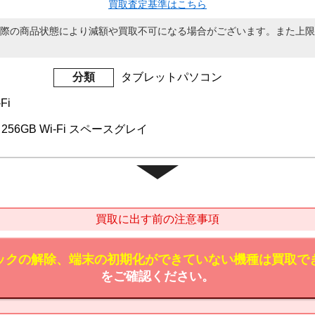
買取査定基準はこちら
際の商品状態により減額や買取不可になる場合がございます。また上限
分類
タブレットパソコン
Fi
世代 256GB Wi-Fi スペースグレイ
買取に出す前の注意事項
ックの解除、端末の初期化ができていない機種は買取で
をご確認ください。