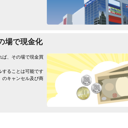
の場で現金化
れば、その場で現金買
ルすることは可能です
）のキャンセル及び商