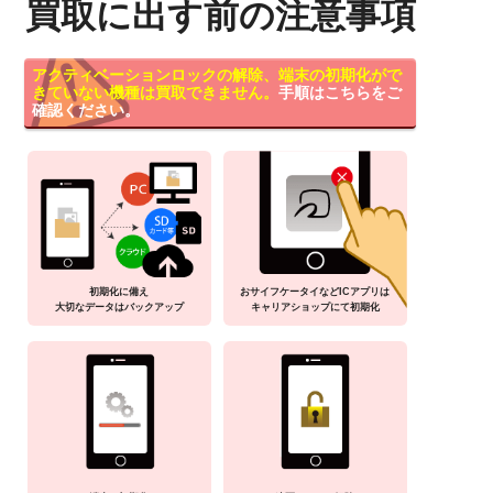
買取に出す前の注意事項
アクティベーションロックの解除、端末の初期化がで
きていない機種は買取できません。
手順はこちらをご
確認ください。
初期化に備え
おサイフケータイなどICアプリは
大切なデータはバックアップ
キャリアショップにて初期化