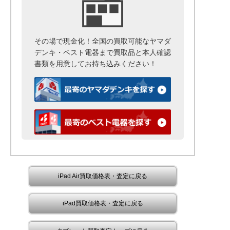
その場で現金化！全国の買取可能なヤマダ
デンキ・ベスト電器まで
買取品と本人確認
書類を用意して
お持ち込みください！
iPad Air買取価格表・査定に戻る
iPad買取価格表・査定に戻る