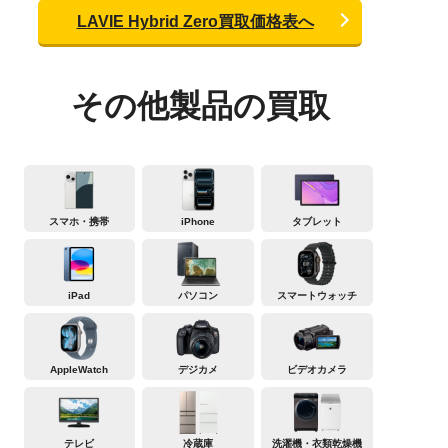
LAVIE Hybrid Zero買取価格表へ
その他製品の買取
スマホ・携帯
iPhone
タブレット
iPad
パソコン
スマートウォッチ
AppleWatch
デジカメ
ビデオカメラ
テレビ
冷蔵庫
洗濯機・衣類乾燥機