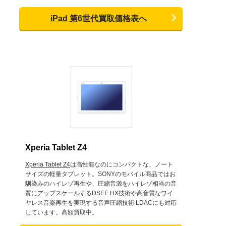
iPad 第6世代買取価格表へ
Xperia Tablet Z4
Xperia Tablet Z4
は高性能なのにコンパクトな、ノート
サイズの軽量タブレット。SONYのモバイル商品ではお
馴染みのハイレゾ再生や、圧縮音源をハイレゾ相当の音
質にアップスケールするDSEE HX技術や高音質なワイ
ヤレス音楽再生を実現する音声圧縮技術 LDACにも対応
しています。高額買取中。