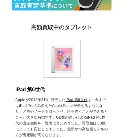
高額買取中のタブレット
iPad 第6世代
Appleが2018年3月に発売した
iPad 第6世代
は、今まで
はiPad Proのみ使えたApple Pencilが使えるようにな
り、メモやノートを取ったり、絵を描くことができると
ころが大きな特徴です。GB数の違いによる
iPad 第6世
代
の査定価格を一覧表にまとめました。買取額はGB数
によっても変動します。また、最新かつ高性能モデルの
方が査定額が高くなります。