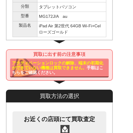
分類
タブレットパソコン
型番
MG172J/A au
製品名
iPad Air 第2世代 64GB Wi-Fi+Cel
ローズゴールド
買取に出す前の注意事項
アクティベーションロックの解除、端末の初期化
ができていない機種は買取できません。
手順はこ
ちらをご確認ください。
買取方法の選択
お近くの店頭にて買取査定