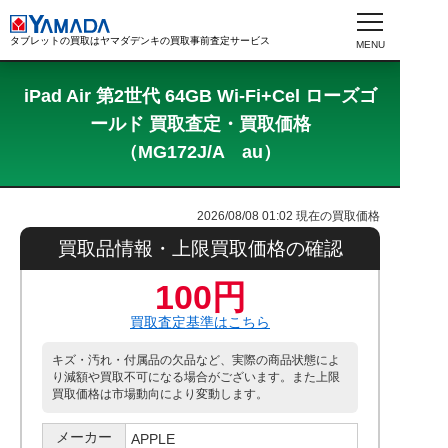
タブレットの買取はヤマダデンキの買取事前査定サービス
iPad Air 第2世代 64GB Wi-Fi+Cel ローズゴ
ールド 買取査定・買取価格
（MG172J/A au）
2026/08/08 01:02
現在の買取価格
買取品情報・上限買取価格の確認
100円
買取査定基準はこちら
キズ・汚れ・付属品の欠品など、実際の商品状態によ
り減額や買取不可になる場合がございます。また上限
買取価格は市場動向により変動します。
メーカー
APPLE