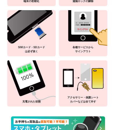
端末の初期化
遠隔ロックの解除
SIMカード・SDカード
各種サービスから
は必ず抜く
サインアウト
アクセサリー・保護シート
充電された状態
カバーなどは全て外す