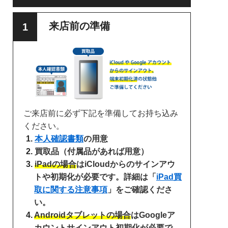
来店前の準備
ご来店前に必ず下記を準備してお持ち込み
ください。
本人確認書類
の用意
買取品（付属品があれば用意）
iPadの場合
はiCloudからのサインアウ
トや初期化が必要です。詳細は「
iPad買
取に関する注意事項
」をご確認くださ
い。
Androidタブレットの場合
はGoogleア
カウントサインアウト初期化が必要で