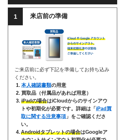
来店前の準備
ご来店前に必ず下記を準備してお持ち込み
ください。
本人確認書類
の用意
買取品（付属品があれば用意）
iPadの場合
はiCloudからのサインアウ
トや初期化が必要です。詳細は「
iPad買
取に関する注意事項
」をご確認くださ
い。
Androidタブレットの場合
はGoogleア
カウントサインアウト初期化が必要で