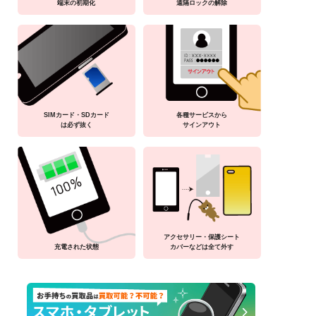
端末の初期化
遠隔ロックの解除
SIMカード・SDカード
各種サービスから
は必ず抜く
サインアウト
アクセサリー・保護シート
充電された状態
カバーなどは全て外す