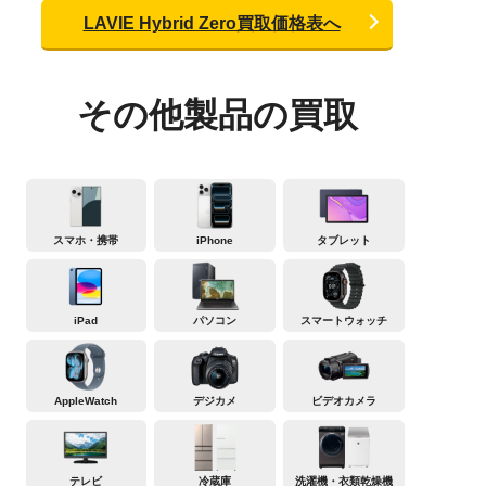
LAVIE Hybrid Zero買取価格表へ
その他製品の買取
スマホ・携帯
iPhone
タブレット
iPad
パソコン
スマートウォッチ
AppleWatch
デジカメ
ビデオカメラ
テレビ
冷蔵庫
洗濯機・衣類乾燥機