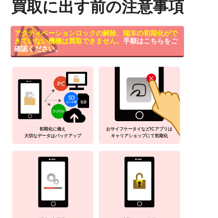
買取に出す前の注意事項
アクティベーションロックの解除、端末の初期化がで
きていない機種は買取できません。
手順はこちらをご
確認ください。
初期化に備え
おサイフケータイなどICアプリは
大切なデータはバックアップ
キャリアショップにて初期化