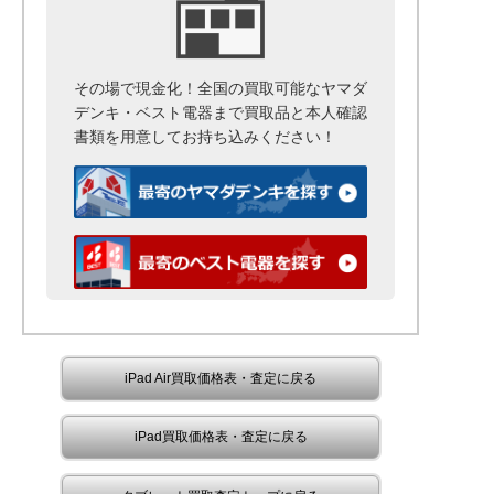
その場で現金化！全国の買取可能なヤマダ
デンキ・ベスト電器まで
買取品と本人確認
書類を用意して
お持ち込みください！
iPad Air買取価格表・査定に戻る
iPad買取価格表・査定に戻る