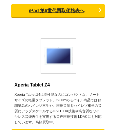
iPad 第6世代買取価格表へ
Xperia Tablet Z4
Xperia Tablet Z4
は高性能なのにコンパクトな、ノート
サイズの軽量タブレット。SONYのモバイル商品ではお
馴染みのハイレゾ再生や、圧縮音源をハイレゾ相当の音
質にアップスケールするDSEE HX技術や高音質なワイ
ヤレス音楽再生を実現する音声圧縮技術 LDACにも対応
しています。高額買取中。