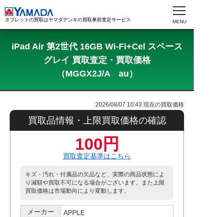
タブレットの買取はヤマダデンキの買取事前査定サービス
iPad Air 第2世代 16GB Wi-Fi+Cel スペース
グレイ 買取査定・買取価格
（MGGX2J/A au）
2026/08/07 10:43
現在の買取価格
買取品情報・上限買取価格の確認
100円
買取査定基準はこちら
キズ・汚れ・付属品の欠品など、実際の商品状態によ
り減額や買取不可になる場合がございます。また上限
買取価格は市場動向により変動します。
メーカー
APPLE