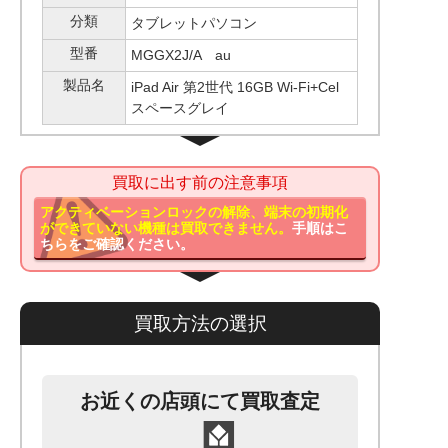
分類
タブレットパソコン
型番
MGGX2J/A au
製品名
iPad Air 第2世代 16GB Wi-Fi+Cel
スペースグレイ
買取に出す前の注意事項
アクティベーションロックの解除、端末の初期化
ができていない機種は買取できません。
手順はこ
ちらをご確認ください。
買取方法の選択
お近くの店頭にて買取査定