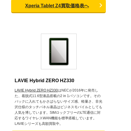
Xperia Tablet Z4買取価格表へ
LAVIE Hybrid ZERO HZ330
LAVIE Hybrid ZERO HZ330
はNECが2016年に発売し
た、着脱式11.6型液晶搭載の2 in 1パソコンです。その
バックに入れてもかさばらないサイズ感、軽量さ、非光
沢仕様のタッチパネル液晶はビジネスモバイルとしても
人気を博しています。SIMロックフリーのLTE通信に対
応するワイヤレスWAN機能を標準搭載しています。
LAVIEシリーズも高額買取中。