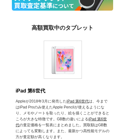
高額買取中のタブレット
iPad 第6世代
Appleが2018年3月に発売した
iPad 第6世代
は、今まで
はiPad Proのみ使えたApple Pencilが使えるようにな
り、メモやノートを取ったり、絵を描くことができると
ころが大きな特徴です。GB数の違いによる
iPad 第6世
代
の査定価格を一覧表にまとめました。買取額はGB数
によっても変動します。また、最新かつ高性能モデルの
方が査定額が高くなります。