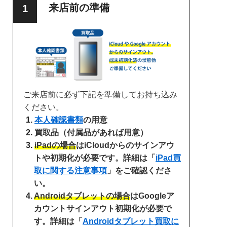
来店前の準備
ご来店前に必ず下記を準備してお持ち込み
ください。
本人確認書類
の用意
買取品（付属品があれば用意）
iPadの場合
はiCloudからのサインアウ
トや初期化が必要です。詳細は「
iPad買
取に関する注意事項
」をご確認くださ
い。
Androidタブレットの場合
はGoogleア
カウントサインアウト初期化が必要で
す。詳細は「
Androidタブレット買取に