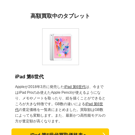
高額買取中のタブレット
iPad 第6世代
Appleが2018年3月に発売した
iPad 第6世代
は、今まで
はiPad Proのみ使えたApple Pencilが使えるようにな
り、メモやノートを取ったり、絵を描くことができると
ころが大きな特徴です。GB数の違いによる
iPad 第6世
代
の査定価格を一覧表にまとめました。買取額はGB数
によっても変動します。また、最新かつ高性能モデルの
方が査定額が高くなります。