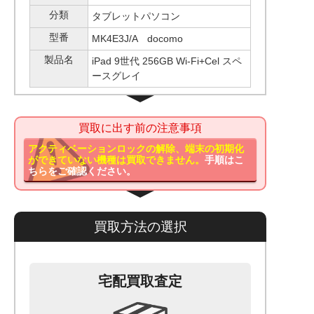
分類
タブレットパソコン
型番
MK4E3J/A docomo
製品名
iPad 9世代 256GB Wi-Fi+Cel スペ
ースグレイ
買取に出す前の注意事項
アクティベーションロックの解除、端末の初期化
ができていない機種は買取できません。
手順はこ
ちらをご確認ください。
買取方法の選択
宅配買取査定