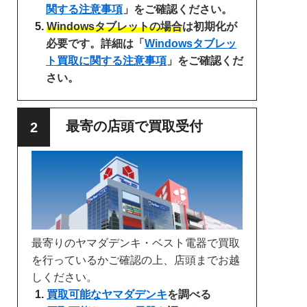
関する注意事項
」をご確認ください。
Windowsタブレットの場合
は初期化が
必要です。詳細は「
Windowsタブレッ
ト買取に関する注意事項
」をご確認くだ
さい。
最寄の店頭で買取受付
最寄りのヤマダデンキ・ベスト電器で買取
を行っているかご確認の上、店頭までお越
しください。
買取可能なヤマダデンキ
を調べる