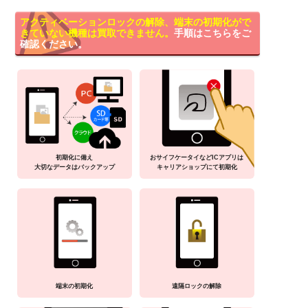
アクティベーションロックの解除、端末の初期化がで
きていない機種は買取できません。
手順はこちらをご
確認ください。
初期化に備え
おサイフケータイなどICアプリは
大切なデータはバックアップ
キャリアショップにて初期化
端末の初期化
遠隔ロックの解除