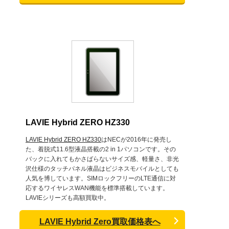
LAVIE Hybrid ZERO HZ330
LAVIE Hybrid ZERO HZ330
はNECが2016年に発売し
た、着脱式11.6型液晶搭載の2 in 1パソコンです。その
バックに入れてもかさばらないサイズ感、軽量さ、非光
沢仕様のタッチパネル液晶はビジネスモバイルとしても
人気を博しています。SIMロックフリーのLTE通信に対
応するワイヤレスWAN機能を標準搭載しています。
LAVIEシリーズも高額買取中。
LAVIE Hybrid Zero買取価格表へ