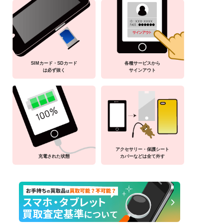
SIMカード・SDカード
各種サービスから
は必ず抜く
サインアウト
アクセサリー・保護シート
充電された状態
カバーなどは全て外す