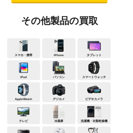
その他製品の買取
スマホ・携帯
iPhone
タブレット
iPad
パソコン
スマートウォッチ
AppleWatch
デジカメ
ビデオカメラ
テレビ
冷蔵庫
洗濯機・衣類乾燥機