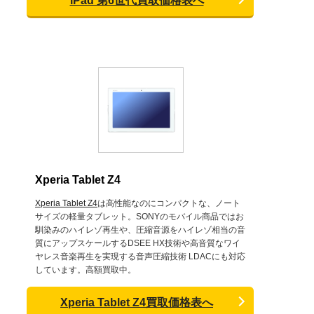
iPad 第6世代買取価格表へ
Xperia Tablet Z4
Xperia Tablet Z4
は高性能なのにコンパクトな、ノート
サイズの軽量タブレット。SONYのモバイル商品ではお
馴染みのハイレゾ再生や、圧縮音源をハイレゾ相当の音
質にアップスケールするDSEE HX技術や高音質なワイ
ヤレス音楽再生を実現する音声圧縮技術 LDACにも対応
しています。高額買取中。
Xperia Tablet Z4買取価格表へ