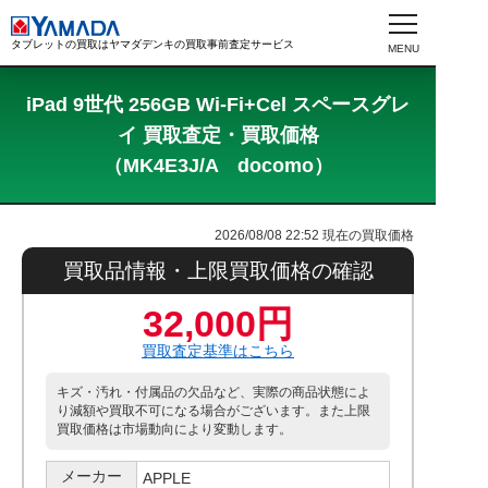
タブレットの買取はヤマダデンキの買取事前査定サービス
iPad 9世代 256GB Wi-Fi+Cel スペースグレ
イ 買取査定・買取価格
（MK4E3J/A docomo）
2026/08/08 22:52
現在の買取価格
買取品情報・上限買取価格の確認
32,000円
買取査定基準はこちら
キズ・汚れ・付属品の欠品など、実際の商品状態によ
り減額や買取不可になる場合がございます。また上限
買取価格は市場動向により変動します。
メーカー
APPLE