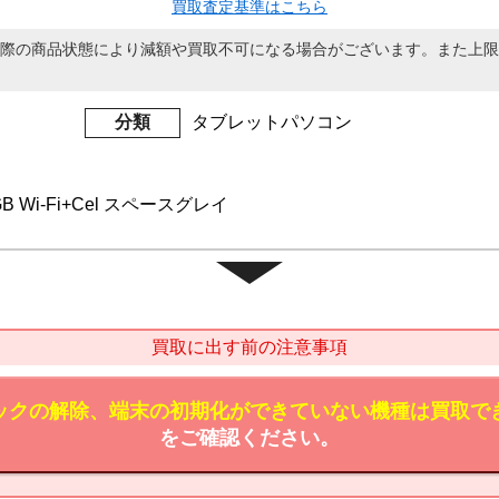
買取査定基準はこちら
際の商品状態により減額や買取不可になる場合がございます。また上限
分類
タブレットパソコン
6GB Wi-Fi+Cel スペースグレイ
買取に出す前の注意事項
ックの解除、端末の初期化ができていない機種は買取で
をご確認ください。