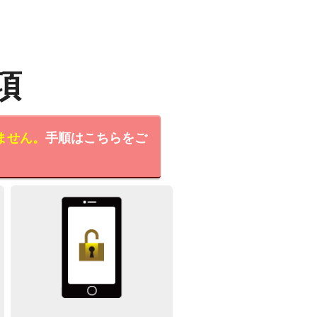
項
ません。
手順はこちらをご