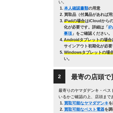
い。
本人確認書類
の用意
買取品（付属品があれば用
iPadの場合
はiCloudか
化が必要です。詳細は「
i
事項
」をご確認ください。
Androidタブレットの場合
サインアウト初期化が必要
Windowsタブレットの場
い。
最寄の店頭で
最寄りのヤマダデンキ・ベス
いるかご確認の上、店頭まで
買取可能なヤマダデンキ
を
買取可能なベスト電器
を調