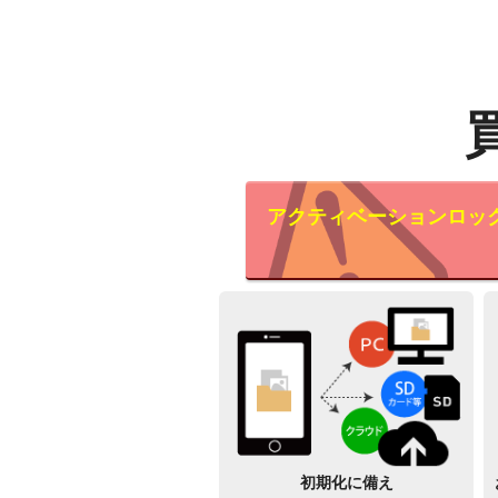
アクティベーションロッ
初期化に備え