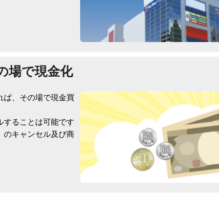
の場で現金化
れば、その場で現金買
ルすることは可能です
）のキャンセル及び商