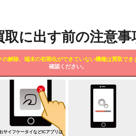
買取に出す前の注意事
クの解除、端末の初期化ができていない機種は買取でき
確認ください。
おサイフケータイなどICアプリは