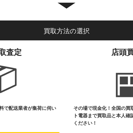
買取方法の選択
取査定
店頭
料で配送業者が集荷に伺い
その場で現金化！全国の買
ト電器まで
買取品と本人確
ください！