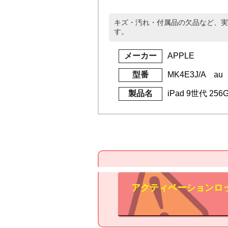
キズ・汚れ・付属品の欠品など、実
す。
メーカー
APPLE
型番
MK4E3J/A au
製品名
iPad 9世代 25
アクティベーションロ