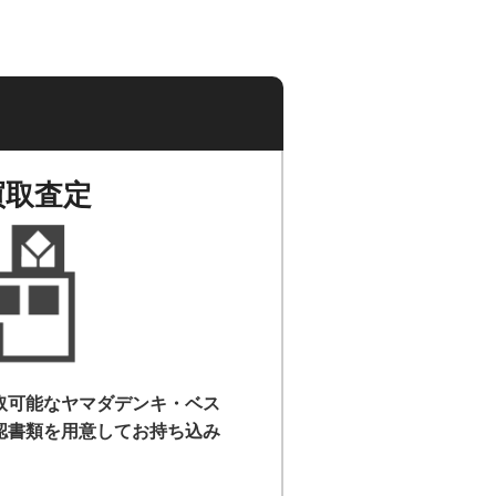
買取査定
取可能なヤマダデンキ・ベス
認書類を用意して
お持ち込み