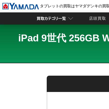
タブレットの買取はヤマダデンキの買
店頭買取
iPad 9世代 256G