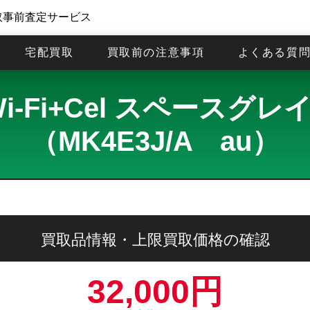
取事前査定サービス
宅配買取
買取前の注意事項
よくある質
B Wi-Fi+Cel スペー
（MK4E3J/A au）
買取品情報・上限買取価格の確認
32,000円