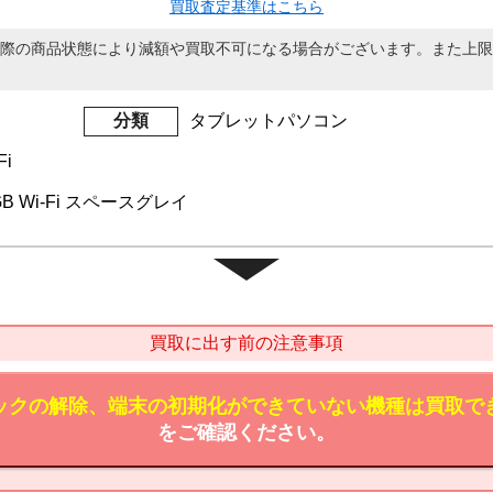
買取査定基準はこちら
際の商品状態により減額や買取不可になる場合がございます。また上限
分類
タブレットパソコン
Fi
6GB Wi-Fi スペースグレイ
買取に出す前の注意事項
ックの解除、端末の初期化ができていない機種は買取で
をご確認ください。