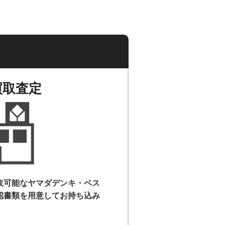
買取査定
取可能なヤマダデンキ・ベス
認書類を用意して
お持ち込み