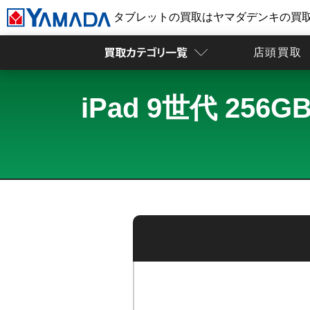
タブレットの買取はヤマダデンキの買
店頭買取
iPad 9世代 25