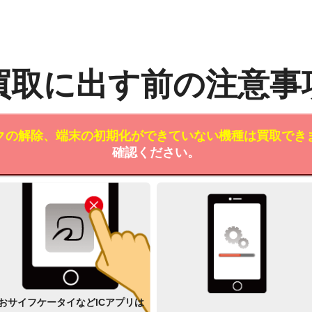
買取に出す前の注意事
クの解除、端末の初期化ができていない機種は買取でき
確認ください。
おサイフケータイなどICアプリは