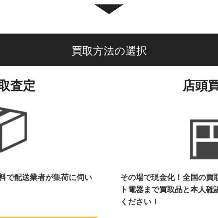
買取方法の選択
取査定
店頭
料で配送業者が集荷に伺い
その場で現金化！全国の買
ト電器まで
買取品と本人確
ください！