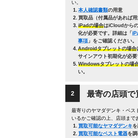
い。
本人確認書類
の用意
買取品（付属品があれば用
iPadの場合
はiCloudか
化が必要です。詳細は「
i
事項
」をご確認ください。
Androidタブレットの場合
サインアウト初期化が必要
Windowsタブレットの場
い。
最寄の店頭で
最寄りのヤマダデンキ・ベス
いるかご確認の上、店頭まで
買取可能なヤマダデンキ
を
買取可能なベスト電器
を調