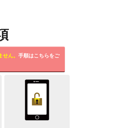
項
ません。
手順はこちらをご