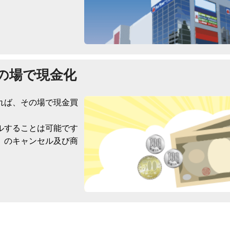
の場で現金化
れば、その場で現金買
ルすることは可能です
）のキャンセル及び商