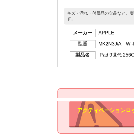
キズ・汚れ・付属品の欠品など、実
す。
メーカー
APPLE
型番
MK2N3J/A Wi-
製品名
iPad 9世代 25
アクティベーションロ