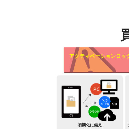
アクティベーションロッ
初期化に備え