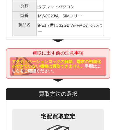
分類
タブレットパソコン
型番
MW6C2J/A SIMフリー
製品名
iPad 7世代 32GB Wi-Fi+Cel シルバ
ー
買取に出す前の注意事項
アクティベーションロックの解除、端末の初期化
ができていない機種は買取できません。
手順はこ
ちらをご確認ください。
買取方法の選択
宅配買取査定