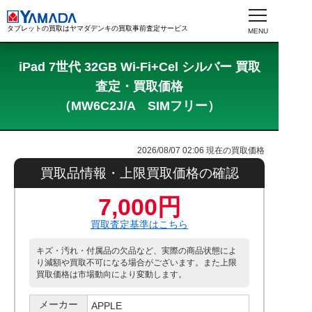
タブレットの買取はヤマダデンキの買取事前査定サービス
iPad 7世代 32GB Wi-Fi+Cel シルバー 買取
査定・買取価格
（MW6C2J/A SIMフリー）
2026/08/07 02:06
現在の買取価格
買取品情報・上限買取価格の確認
7,000円
買取査定基準はこちら
キズ・汚れ・付属品の欠品など、実際の商品状態によ
り減額や買取不可になる場合がございます。また上限
買取価格は市場動向により変動します。
メーカー
APPLE