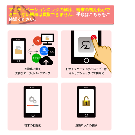
アクティベーションロックの解除、端末の初期化がで
きていない機種は買取できません。
手順はこちらをご
確認ください。
初期化に備え
おサイフケータイなどICアプリは
大切なデータはバックアップ
キャリアショップにて初期化
端末の初期化
遠隔ロックの解除