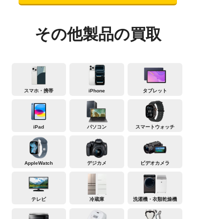
その他製品の買取
スマホ・携帯
iPhone
タブレット
iPad
パソコン
スマートウォッチ
AppleWatch
デジカメ
ビデオカメラ
テレビ
冷蔵庫
洗濯機・衣類乾燥機