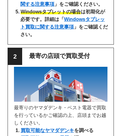
関する注意事項
」をご確認ください。
Windowsタブレットの場合
は初期化が
必要です。詳細は「
Windowsタブレッ
ト買取に関する注意事項
」をご確認くだ
さい。
最寄の店頭で買取受付
最寄りのヤマダデンキ・ベスト電器で買取
を行っているかご確認の上、店頭までお越
しください。
買取可能なヤマダデンキ
を調べる