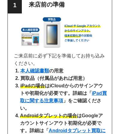
来店前の準備
ご来店前に必ず下記を準備してお持ち込み
ください。
本人確認書類
の用意
買取品（付属品があれば用意）
iPadの場合
はiCloudからのサインアウ
トや初期化が必要です。詳細は「
iPad買
取に関する注意事項
」をご確認くださ
い。
Androidタブレットの場合
はGoogleア
カウントサインアウト初期化が必要で
す。詳細は「
Androidタブレット買取に