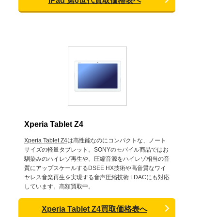
iPad 第6世代買取価格表へ
Xperia Tablet Z4
Xperia Tablet Z4
は高性能なのにコンパクトな、ノート
サイズの軽量タブレット。SONYのモバイル商品ではお
馴染みのハイレゾ再生や、圧縮音源をハイレゾ相当の音
質にアップスケールするDSEE HX技術や高音質なワイ
ヤレス音楽再生を実現する音声圧縮技術 LDACにも対応
しています。高額買取中。
Xperia Tablet Z4買取価格表へ