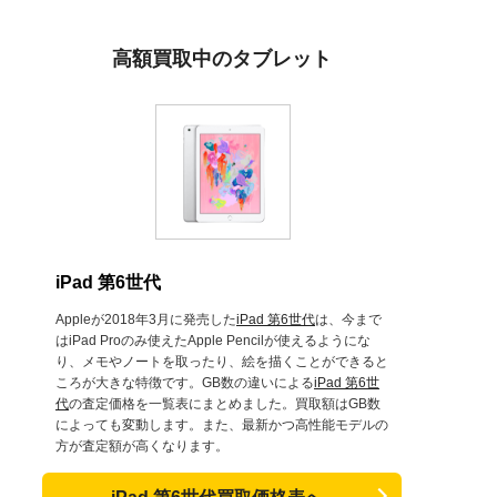
高額買取中のタブレット
iPad 第6世代
Appleが2018年3月に発売した
iPad 第6世代
は、今まで
はiPad Proのみ使えたApple Pencilが使えるようにな
り、メモやノートを取ったり、絵を描くことができると
ころが大きな特徴です。GB数の違いによる
iPad 第6世
代
の査定価格を一覧表にまとめました。買取額はGB数
によっても変動します。また、最新かつ高性能モデルの
方が査定額が高くなります。