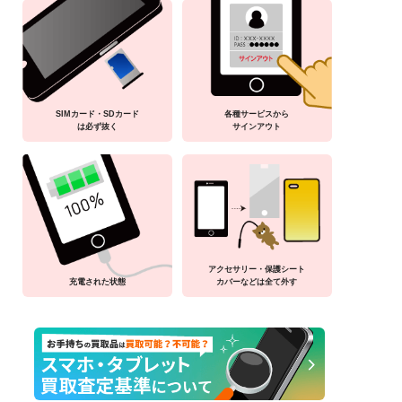
SIMカード・SDカード
各種サービスから
は必ず抜く
サインアウト
アクセサリー・保護シート
充電された状態
カバーなどは全て外す