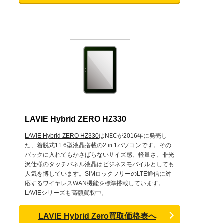
LAVIE Hybrid ZERO HZ330
LAVIE Hybrid ZERO HZ330
はNECが2016年に発売し
た、着脱式11.6型液晶搭載の2 in 1パソコンです。その
バックに入れてもかさばらないサイズ感、軽量さ、非光
沢仕様のタッチパネル液晶はビジネスモバイルとしても
人気を博しています。SIMロックフリーのLTE通信に対
応するワイヤレスWAN機能を標準搭載しています。
LAVIEシリーズも高額買取中。
LAVIE Hybrid Zero買取価格表へ