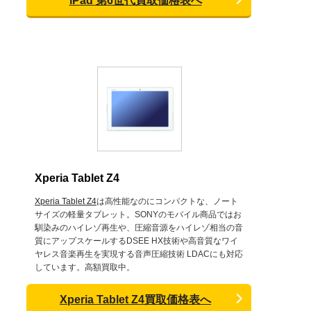
iPad 第6世代買取価格表へ
Xperia Tablet Z4
Xperia Tablet Z4
は高性能なのにコンパクトな、ノート
サイズの軽量タブレット。SONYのモバイル商品ではお
馴染みのハイレゾ再生や、圧縮音源をハイレゾ相当の音
質にアップスケールするDSEE HX技術や高音質なワイ
ヤレス音楽再生を実現する音声圧縮技術 LDACにも対応
しています。高額買取中。
Xperia Tablet Z4買取価格表へ