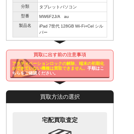
分類
タブレットパソコン
型番
MW6F2J/A au
製品名
iPad 7世代 128GB Wi-Fi+Cel シル
バー
買取に出す前の注意事項
アクティベーションロックの解除、端末の初期化
ができていない機種は買取できません。
手順はこ
ちらをご確認ください。
買取方法の選択
宅配買取査定