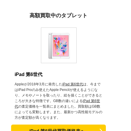
高額買取中のタブレット
iPad 第6世代
Appleが2018年3月に発売した
iPad 第6世代
は、今まで
はiPad Proのみ使えたApple Pencilが使えるようにな
り、メモやノートを取ったり、絵を描くことができると
ころが大きな特徴です。GB数の違いによる
iPad 第6世
代
の査定価格を一覧表にまとめました。買取額はGB数
によっても変動します。また、最新かつ高性能モデルの
方が査定額が高くなります。