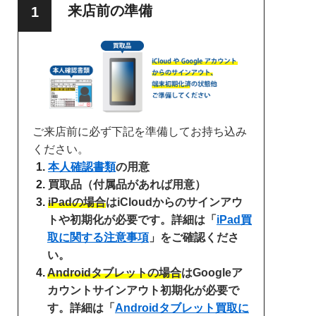
来店前の準備
ご来店前に必ず下記を準備してお持ち込み
ください。
本人確認書類
の用意
買取品（付属品があれば用意）
iPadの場合
はiCloudからのサインアウ
トや初期化が必要です。詳細は「
iPad買
取に関する注意事項
」をご確認くださ
い。
Androidタブレットの場合
はGoogleア
カウントサインアウト初期化が必要で
す。詳細は「
Androidタブレット買取に