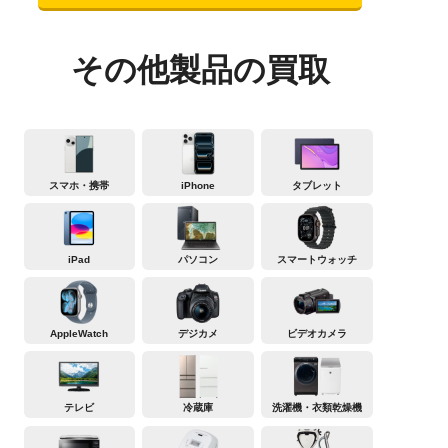
その他製品の買取
スマホ・携帯
iPhone
タブレット
iPad
パソコン
スマートウォッチ
AppleWatch
デジカメ
ビデオカメラ
テレビ
冷蔵庫
洗濯機・衣類乾燥機