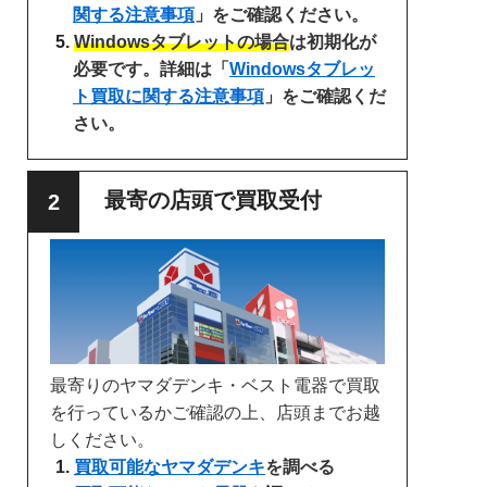
関する注意事項
」をご確認ください。
Windowsタブレットの場合
は初期化が
必要です。詳細は「
Windowsタブレッ
ト買取に関する注意事項
」をご確認くだ
さい。
最寄の店頭で買取受付
最寄りのヤマダデンキ・ベスト電器で買取
を行っているかご確認の上、店頭までお越
しください。
買取可能なヤマダデンキ
を調べる