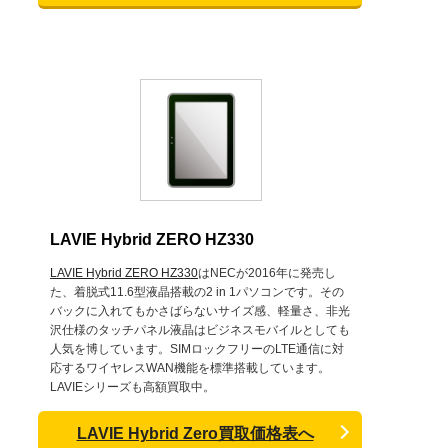
LAVIE Hybrid ZERO HZ330
LAVIE Hybrid ZERO HZ330
はNECが2016年に発売し
た、着脱式11.6型液晶搭載の2 in 1パソコンです。その
バックに入れてもかさばらないサイズ感、軽量さ、非光
沢仕様のタッチパネル液晶はビジネスモバイルとしても
人気を博しています。SIMロックフリーのLTE通信に対
応するワイヤレスWAN機能を標準搭載しています。
LAVIEシリーズも高額買取中。
LAVIE Hybrid Zero買取価格表へ