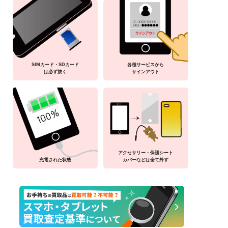
SIMカード・SDカード
各種サービスから
は必ず抜く
サインアウト
アクセサリー・保護シート
充電された状態
カバーなどは全て外す