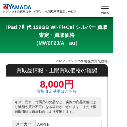
タブレットの買取はヤマダデンキの買取事前査定サービス
iPad 7世代 128GB Wi-Fi+Cel シルバー 買取
査定・買取価格
（MW6F2J/A au）
2026/08/09 13:59
現在の買取価格
買取品情報・上限買取価格の確認
8,000円
買取査定基準はこちら
キズ・汚れ・付属品の欠品など、実際の商品状態によ
り減額や買取不可になる場合がございます。また上限
買取価格は市場動向により変動します。
メーカー
APPLE