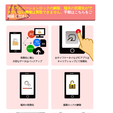
アクティベーションロックの解除、端末の初期化がで
きていない機種は買取できません。
手順はこちらをご
確認ください。
初期化に備え
おサイフケータイなどICアプリは
大切なデータはバックアップ
キャリアショップにて初期化
端末の初期化
遠隔ロックの解除