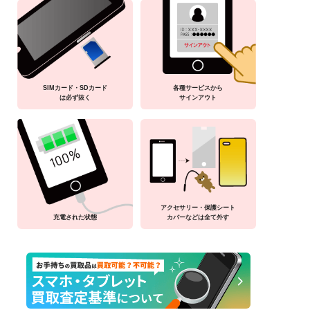
SIMカード・SDカード
各種サービスから
は必ず抜く
サインアウト
アクセサリー・保護シート
充電された状態
カバーなどは全て外す