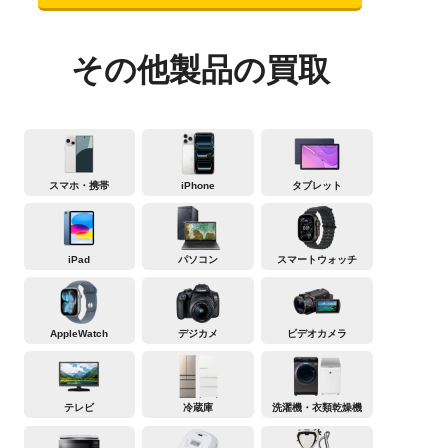
その他製品の買取
スマホ・携帯
iPhone
タブレット
iPad
パソコン
スマートウォッチ
AppleWatch
デジカメ
ビデオカメラ
テレビ
冷蔵庫
洗濯機・衣類乾燥機