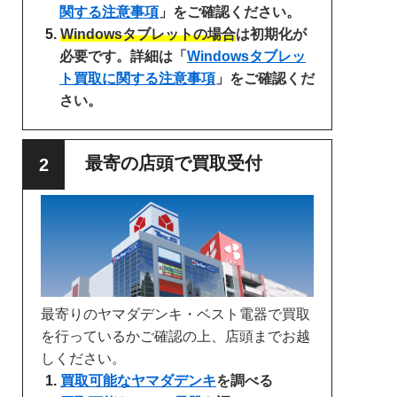
関する注意事項
」をご確認ください。
Windowsタブレットの場合
は初期化が
必要です。詳細は「
Windowsタブレッ
ト買取に関する注意事項
」をご確認くだ
さい。
最寄の店頭で買取受付
最寄りのヤマダデンキ・ベスト電器で買取
を行っているかご確認の上、店頭までお越
しください。
買取可能なヤマダデンキ
を調べる