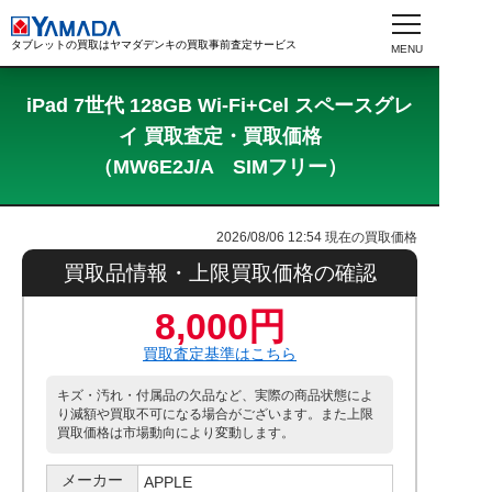
タブレットの買取はヤマダデンキの買取事前査定サービス
iPad 7世代 128GB Wi-Fi+Cel スペースグレ
イ 買取査定・買取価格
（MW6E2J/A SIMフリー）
2026/08/06 12:54
現在の買取価格
買取品情報・上限買取価格の確認
8,000円
買取査定基準はこちら
キズ・汚れ・付属品の欠品など、実際の商品状態によ
り減額や買取不可になる場合がございます。また上限
買取価格は市場動向により変動します。
メーカー
APPLE