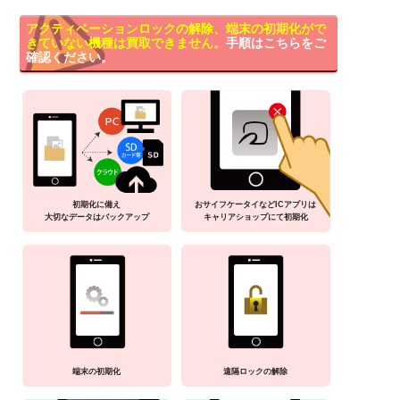
アクティベーションロックの解除、端末の初期化がで
きていない機種は買取できません。
手順はこちらをご
確認ください。
初期化に備え
おサイフケータイなどICアプリは
大切なデータはバックアップ
キャリアショップにて初期化
端末の初期化
遠隔ロックの解除