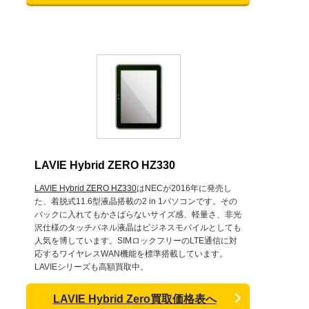
LAVIE Hybrid ZERO HZ330
LAVIE Hybrid ZERO HZ330
はNECが2016年に発売し
た、着脱式11.6型液晶搭載の2 in 1パソコンです。その
バックに入れてもかさばらないサイズ感、軽量さ、非光
沢仕様のタッチパネル液晶はビジネスモバイルとしても
人気を博しています。SIMロックフリーのLTE通信に対
応するワイヤレスWAN機能を標準搭載しています。
LAVIEシリーズも高額買取中。
LAVIE Hybrid Zero買取価格表へ