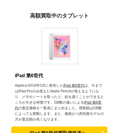
高額買取中のタブレット
iPad 第6世代
Appleが2018年3月に発売した
iPad 第6世代
は、今まで
はiPad Proのみ使えたApple Pencilが使えるようにな
り、メモやノートを取ったり、絵を描くことができると
ころが大きな特徴です。GB数の違いによる
iPad 第6世
代
の査定価格を一覧表にまとめました。買取額はGB数
によっても変動します。また、最新かつ高性能モデルの
方が査定額が高くなります。