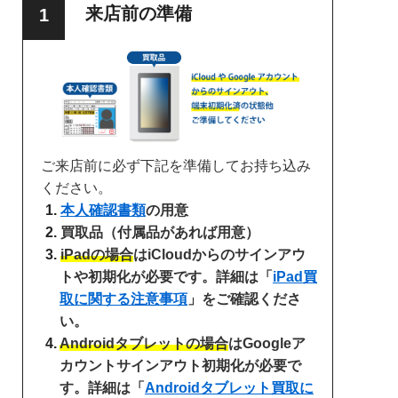
来店前の準備
ご来店前に必ず下記を準備してお持ち込み
ください。
本人確認書類
の用意
買取品（付属品があれば用意）
iPadの場合
はiCloudからのサインアウ
トや初期化が必要です。詳細は「
iPad買
取に関する注意事項
」をご確認くださ
い。
Androidタブレットの場合
はGoogleア
カウントサインアウト初期化が必要で
す。詳細は「
Androidタブレット買取に