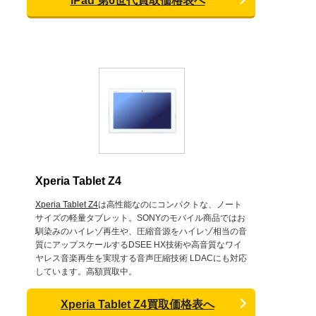
iPad 第6世代買取価格表へ
Xperia Tablet Z4
Xperia Tablet Z4
は高性能なのにコンパクトな、ノート
サイズの軽量タブレット。SONYのモバイル商品ではお
馴染みのハイレゾ再生や、圧縮音源をハイレゾ相当の音
質にアップスケールするDSEE HX技術や高音質なワイ
ヤレス音楽再生を実現する音声圧縮技術 LDACにも対応
しています。高額買取中。
Xperia Tablet Z4買取価格表へ