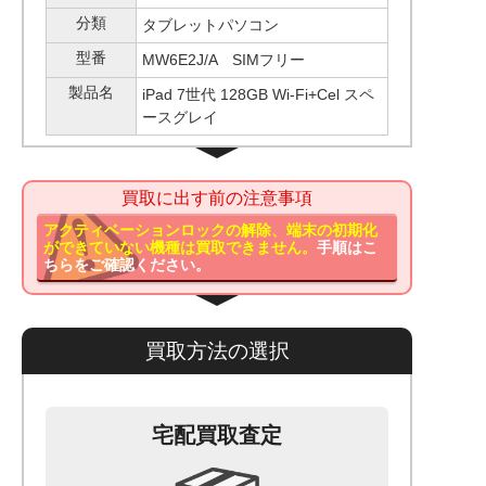
分類
タブレットパソコン
型番
MW6E2J/A SIMフリー
製品名
iPad 7世代 128GB Wi-Fi+Cel スペ
ースグレイ
買取に出す前の注意事項
アクティベーションロックの解除、端末の初期化
ができていない機種は買取できません。
手順はこ
ちらをご確認ください。
買取方法の選択
宅配買取査定