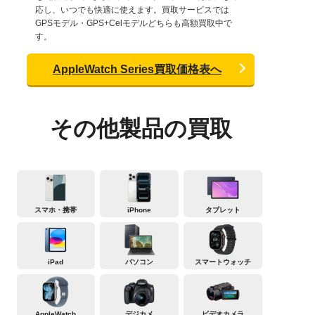
応し、いつでも快適に使えます。買取サービスでは
GPSモデル・GPS+Celモデルどちらも高額買取中で
す。
AppleWatch Series買取価格表へ
その他製品の買取
スマホ・携帯
iPhone
タブレット
iPad
パソコン
スマートウォッチ
AppleWatch
デジカメ
ビデオカメラ