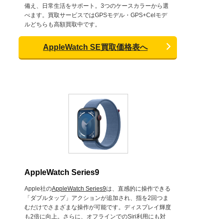
備え、日常生活をサポート。3つのケースカラーから選
べます。買取サービスではGPSモデル・GPS+Celモデ
ルどちらも高額買取中です。
AppleWatch SE買取価格表へ
AppleWatch Series9
Apple社の
AppleWatch Series9
は、直感的に操作できる
「ダブルタップ」アクションが追加され、指を2回つま
むだけでさまざまな操作が可能です。ディスプレイ輝度
も2倍に向上。さらに、オフラインでのSiri利用にも対