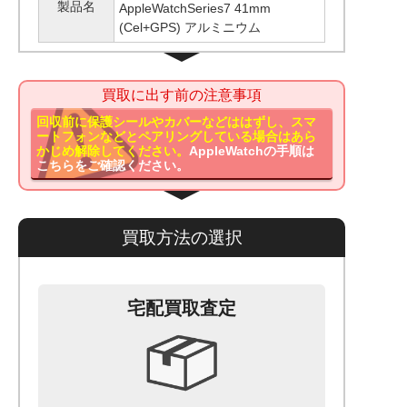
製品名
AppleWatchSeries7 41mm
(Cel+GPS) アルミニウム
買取に出す前の注意事項
回収前に保護シールやカバーなどははずし、スマ
ートフォンなどとペアリングしている場合はあら
かじめ解除してください。
AppleWatchの手順は
こちらをご確認ください。
買取方法の選択
宅配買取査定