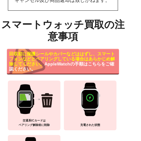
キャンセル及び商品返却は致しかねます。
スマートウォッチ買取の注
意事項
回収前に保護シールやカバーなどははずし、スマート
フォンなどとペアリングしている場合はあらかじめ解
除してください。
AppleWatchの手順はこちらをご確
認ください。
交通系ICカードは
ペアリング解除前に削除
充電された状態