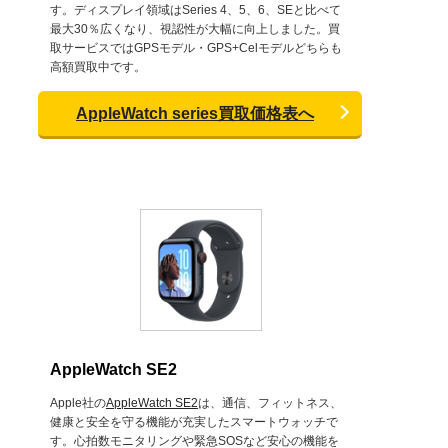
す。ディスプレイ領域はSeries 4、5、6、SEと比べて
最大30％広くなり、視認性が大幅に向上しました。買
取サービスではGPSモデル・GPS+Celモデルどちらも
高額買取中です。
AppleWatch series買取価格表へ
AppleWatch SE2
Apple社の
AppleWatch SE2
は、通信、フィットネス、
健康と安全を守る機能が充実したスマートウォッチで
す。心拍数モニタリングや緊急SOSなど安心の機能を