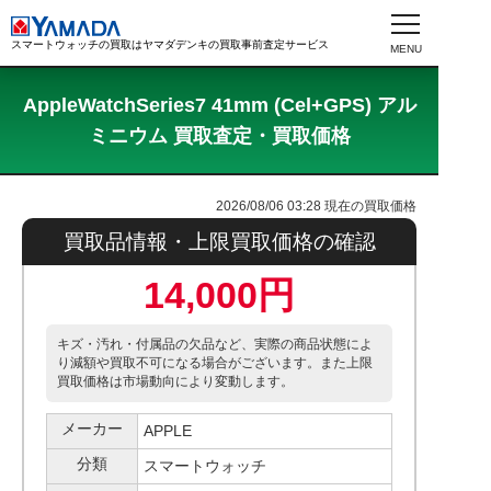
スマートウォッチの買取はヤマダデンキの買取事前査定サービス
AppleWatchSeries7 41mm (Cel+GPS) アル
ミニウム 買取査定・買取価格
2026/08/06 03:28
現在の買取価格
買取品情報・上限買取価格の確認
14,000円
キズ・汚れ・付属品の欠品など、実際の商品状態によ
り減額や買取不可になる場合がございます。また上限
買取価格は市場動向により変動します。
メーカー
APPLE
分類
スマートウォッチ