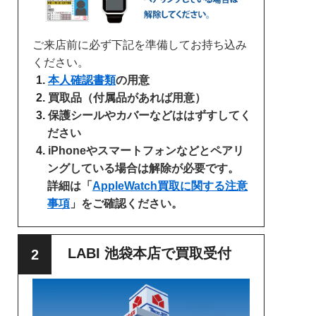
ご来店前に必ず下記を準備してお持ち込み
ください。
本人確認書類
の用意
買取品（付属品があれば用意）
保護シールやカバーなどははずすしてく
ださい
iPhoneやスマートフォンなどとペアリ
ングしている場合は解除が必要です。
詳細は「
AppleWatch買取に関する注意
事項
」をご確認ください。
LABI 池袋本店で買取受付