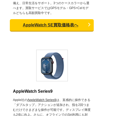
備え、日常生活をサポート。3つのケースカラーから選
べます。買取サービスではGPSモデル・GPS+Celモデ
ルどちらも高額買取中です。
AppleWatch SE買取価格表へ
AppleWatch Series9
Apple社の
AppleWatch Series9
は、直感的に操作できる
「ダブルタップ」アクションが追加され、指を2回つま
むだけでさまざまな操作が可能です。ディスプレイ輝度
も2倍に向上。さらに、オフラインでのSiri利用にも対