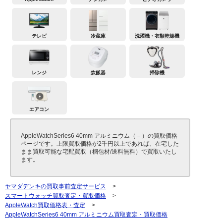
テレビ
冷蔵庫
洗濯機・衣類乾燥機
レンジ
炊飯器
掃除機
エアコン
AppleWatchSeries6 40mm アルミニウム（－）の買取価格
ページです。上限買取価格が2千円以上であれば、在宅した
まま買取可能な宅配買取（梱包材/送料無料）で買取いたし
ます。
ヤマダデンキの買取事前査定サービス
>
スマートウォッチ買取査定・買取価格
>
AppleWatch買取価格表・査定
>
AppleWatchSeries6 40mm アルミニウム買取査定・買取価格