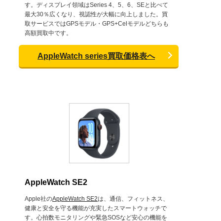
す。ディスプレイ領域はSeries 4、5、6、SEと比べて
最大30％広くなり、視認性が大幅に向上しました。買
取サービスではGPSモデル・GPS+Celモデルどちらも
高額買取中です。
AppleWatch series買取価格表へ
AppleWatch SE2
Apple社の
AppleWatch SE2
は、通信、フィットネス、
健康と安全を守る機能が充実したスマートウォッチで
す。心拍数モニタリングや緊急SOSなど安心の機能を