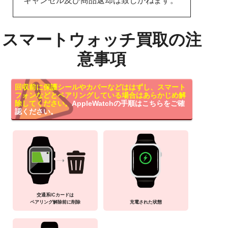
キャンセル及び商品返却は致しかねます。
スマートウォッチ買取の注
意事項
回収前に保護シールやカバーなどははずし、スマート
フォンなどとペアリングしている場合はあらかじめ解
除してください。
AppleWatchの手順はこちらをご確
認ください。
交通系ICカードは
ペアリング解除前に削除
充電された状態