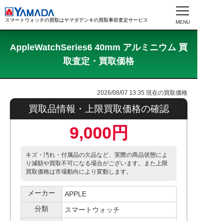
スマートウォッチの買取はヤマダデンキの買取事前査定サービス
AppleWatchSeries6 40mm アルミニウム 買
取査定・買取価格
2026/08/07 13:35
現在の買取価格
買取品情報・上限買取価格の確認
9,000円
キズ・汚れ・付属品の欠品など、実際の商品状態によ
り減額や買取不可になる場合がございます。また上限
買取価格は市場動向により変動します。
メーカー
APPLE
分類
スマートウォッチ