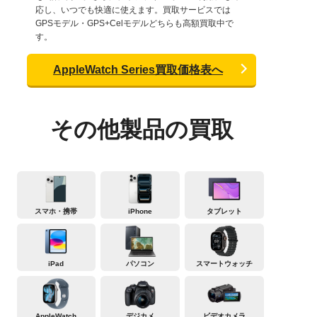
応し、いつでも快適に使えます。買取サービスでは
GPSモデル・GPS+Celモデルどちらも高額買取中で
す。
AppleWatch Series買取価格表へ
その他製品の買取
スマホ・携帯
iPhone
タブレット
iPad
パソコン
スマートウォッチ
AppleWatch
デジカメ
ビデオカメラ