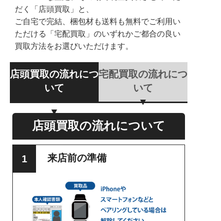
だく「店頭買取」と、
ご自宅で完結、梱包材も送料も無料でご利用い
ただける「宅配買取」のいずれかご都合の良い
買取方法をお選びいただけます。
店頭買取の流れにつ
宅配買取の流れにつ
いて
いて
店頭買取の流れについて
来店前の準備