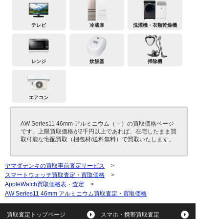
テレビ
冷蔵庫
洗濯機・衣類乾燥機
レンジ
炊飯器
掃除機
エアコン
AW Series11 46mm アルミニウム（－）の買取価格ページ
です。上限買取価格が2千円以上であれば、在宅したまま買
取可能な宅配買取（梱包材/送料無料）で買取いたします。
ヤマダデンキの買取事前査定サービス
>
スマートウォッチ買取査定・買取価格
>
AppleWatch買取価格表・査定
>
AW Series11 46mm アルミニウム買取査定・買取価格
買取査定トップページ
スマホ・携帯買取査定