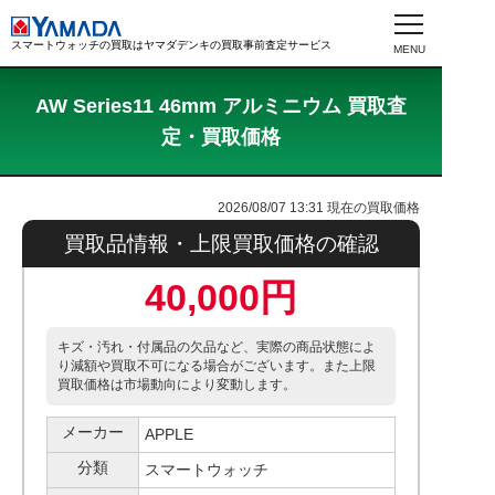
スマートウォッチの買取はヤマダデンキの買取事前査定サービス
AW Series11 46mm アルミニウム 買取査
定・買取価格
2026/08/07 13:31
現在の買取価格
買取品情報・上限買取価格の確認
40,000円
キズ・汚れ・付属品の欠品など、実際の商品状態によ
り減額や買取不可になる場合がございます。また上限
買取価格は市場動向により変動します。
メーカー
APPLE
分類
スマートウォッチ