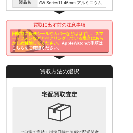
製品名
AW Series11 46mm アルミニウム
買取に出す前の注意事項
回収前に保護シールやカバーなどははずし、スマ
ートフォンなどとペアリングしている場合はあら
かじめ解除してください。
AppleWatchの手順は
こちらをご確認ください。
買取方法の選択
宅配買取査定
ご自宅で完結！指定日時に無料で配送業者