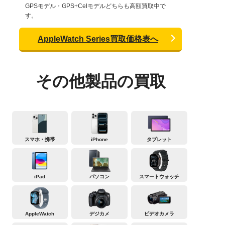
GPSモデル・GPS+Celモデルどちらも高額買取中で
す。
AppleWatch Series買取価格表へ
その他製品の買取
スマホ・携帯
iPhone
タブレット
iPad
パソコン
スマートウォッチ
AppleWatch
デジカメ
ビデオカメラ