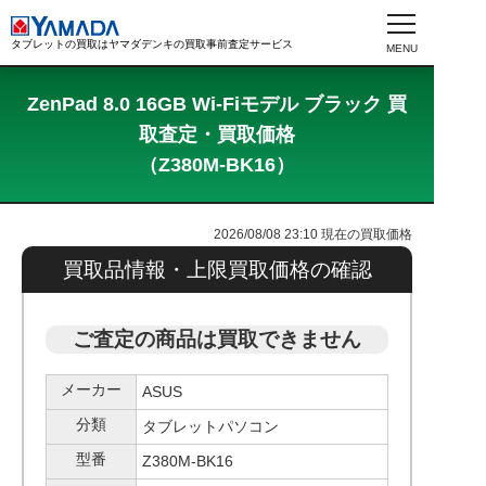
タブレットの買取はヤマダデンキの買取事前査定サービス
ZenPad 8.0 16GB Wi-Fiモデル ブラック 買
取査定・買取価格
（Z380M-BK16）
2026/08/08 23:10
現在の買取価格
買取品情報・上限買取価格の確認
ご査定の商品は買取できません
メーカー
ASUS
分類
タブレットパソコン
型番
Z380M-BK16