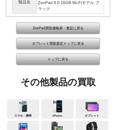
製品名
ZenPad 8.0 16GB Wi-Fiモデル ブ
ラック
ZenPad買取価格表・査定に戻る
タブレット買取査定トップに戻る
トップに戻る
その他製品の買取
スマホ・携帯
iPhone
タブレット