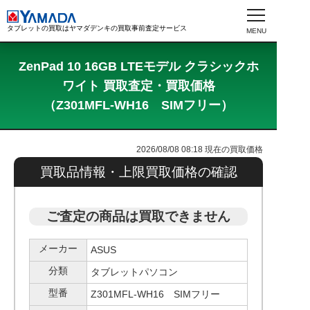
タブレットの買取はヤマダデンキの買取事前査定サービス
ZenPad 10 16GB LTEモデル クラシックホ
ワイト 買取査定・買取価格
（Z301MFL-WH16 SIMフリー）
2026/08/08 08:18
現在の買取価格
買取品情報・上限買取価格の確認
ご査定の商品は買取できません
メーカー
ASUS
分類
タブレットパソコン
型番
Z301MFL-WH16 SIMフリー