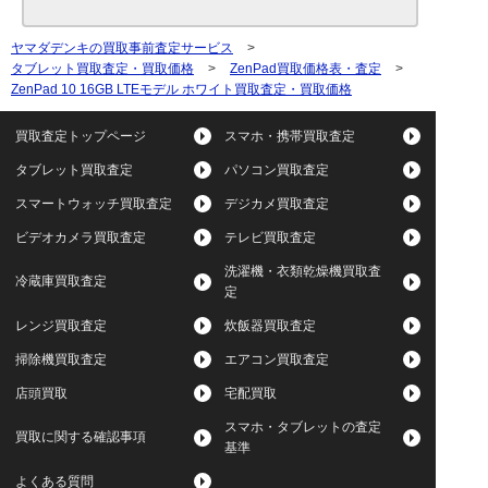
ヤマダデンキの買取事前査定サービス
>
タブレット買取査定・買取価格
>
ZenPad買取価格表・査定
>
ZenPad 10 16GB LTEモデル ホワイト買取査定・買取価格
買取査定トップページ
スマホ・携帯買取査定
タブレット買取査定
パソコン買取査定
スマートウォッチ買取査定
デジカメ買取査定
ビデオカメラ買取査定
テレビ買取査定
洗濯機・衣類乾燥機買取査
冷蔵庫買取査定
定
レンジ買取査定
炊飯器買取査定
掃除機買取査定
エアコン買取査定
店頭買取
宅配買取
スマホ・タブレットの査定
買取に関する確認事項
基準
よくある質問