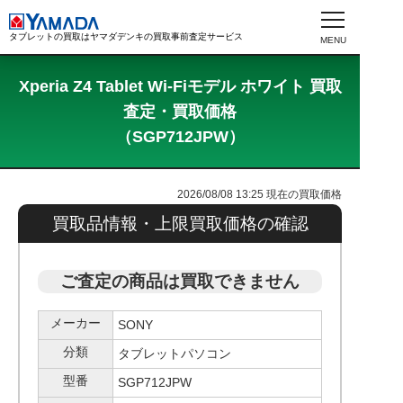
タブレットの買取はヤマダデンキの買取事前査定サービス
Xperia Z4 Tablet Wi-Fiモデル ホワイト 買取
査定・買取価格
（SGP712JPW）
2026/08/08 13:25
現在の買取価格
買取品情報・上限買取価格の確認
ご査定の商品は買取できません
メーカー
SONY
分類
タブレットパソコン
型番
SGP712JPW