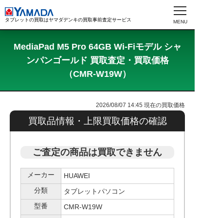
タブレットの買取はヤマダデンキの買取事前査定サービス
MediaPad M5 Pro 64GB Wi-Fiモデル シャ
ンパンゴールド 買取査定・買取価格
（CMR-W19W）
2026/08/07 14:45
現在の買取価格
買取品情報・上限買取価格の確認
ご査定の商品は買取できません
メーカー
HUAWEI
分類
タブレットパソコン
型番
CMR-W19W