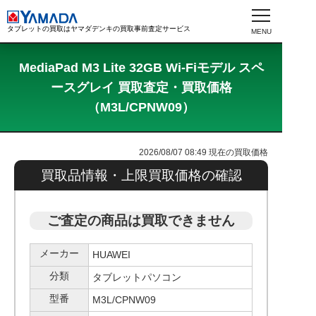
タブレットの買取はヤマダデンキの買取事前査定サービス
MediaPad M3 Lite 32GB Wi-Fiモデル スペ
ースグレイ 買取査定・買取価格
（M3L/CPNW09）
2026/08/07 08:49
現在の買取価格
買取品情報・上限買取価格の確認
ご査定の商品は買取できません
メーカー
HUAWEI
分類
タブレットパソコン
型番
M3L/CPNW09