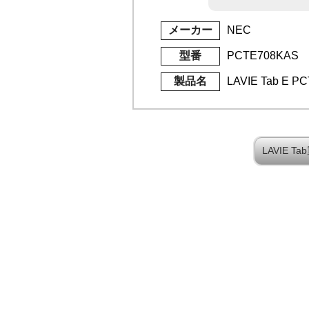
メーカー
NEC
型番
PCTE708KAS
製品名
LAVIE Tab E P
LAVIE 