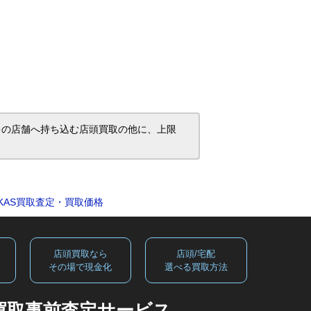
ヤデンキの店舗へ持ち込む店頭買取の他に、上限
E708KAS買取査定・買取価格
定
店頭買取なら
店頭/宅配
る
その場で現金化
選べる買取方法
買取事前査定サービス