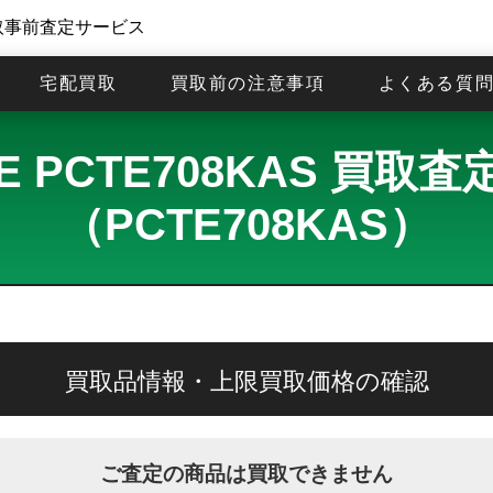
取事前査定サービス
宅配買取
買取前の注意事項
よくある質
ab E PCTE708KAS 買
（PCTE708KAS）
買取品情報・上限買取価格の確認
ご査定の商品は買取できません