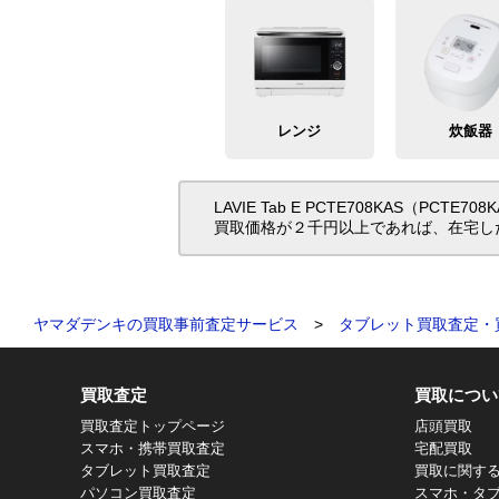
レンジ
炊飯器
LAVIE Tab E PCTE708KA
買取価格が２千円以上であれば、在宅し
ヤマダデンキの買取事前査定サービス
>
タブレット買取査定・
買取査定
買取につい
買取査定トップページ
店頭買取
スマホ・携帯買取査定
宅配買取
タブレット買取査定
買取に関す
パソコン買取査定
スマホ・タ