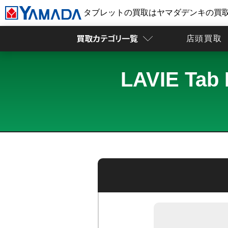
タブレットの買取はヤマダデンキの買
店頭買取
LAVIE T