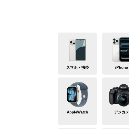
スマホ・携帯
iPhone
AppleWatch
デジカ