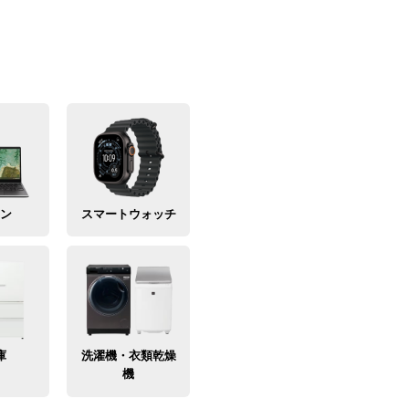
コン
スマートウォッチ
庫
洗濯機・衣類乾燥
機