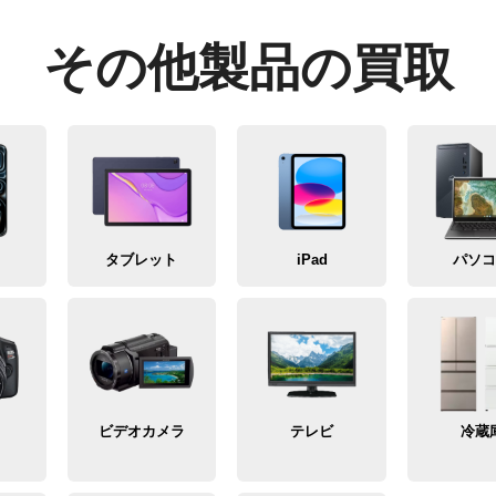
その他製品の買取
タブレット
iPad
パソ
メ
ビデオカメラ
テレビ
冷蔵