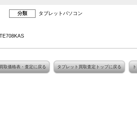
分類
タブレットパソコン
CTE708KAS
Tab買取価格表・査定に戻る
タブレット買取査定トップに戻る
ト