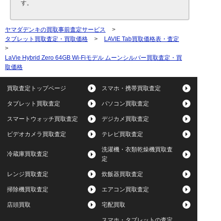
す。
ヤマダデンキの買取事前査定サービス
>
タブレット買取査定・買取価格
>
LAVIE Tab買取価格表・査定
>
LaVie Hybrid Zero 64GB Wi-Fiモデル ムーンシルバー買取査定・買
取価格
買取査定トップページ
スマホ・携帯買取査定
タブレット買取査定
パソコン買取査定
スマートウォッチ買取査定
デジカメ買取査定
ビデオカメラ買取査定
テレビ買取査定
洗濯機・衣類乾燥機買取査
冷蔵庫買取査定
定
レンジ買取査定
炊飯器買取査定
掃除機買取査定
エアコン買取査定
店頭買取
宅配買取
スマホ・タブレットの査定