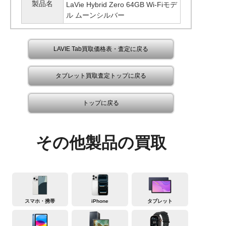
製品名
LaVie Hybrid Zero 64GB Wi-Fiモデ
ル ムーンシルバー
LAVIE Tab買取価格表・査定に戻る
タブレット買取査定トップに戻る
トップに戻る
その他製品の買取
スマホ・携帯
iPhone
タブレット