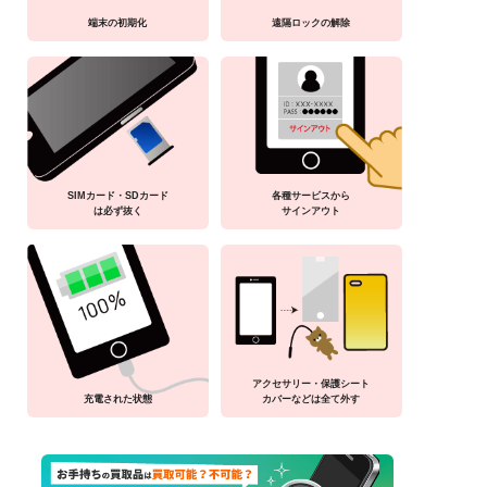
端末の初期化
遠隔ロックの解除
SIMカード・SDカード
各種サービスから
は必ず抜く
サインアウト
アクセサリー・保護シート
充電された状態
カバーなどは全て外す