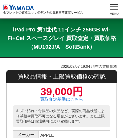
タブレットの買取はヤマダデンキの買取事前査定サービス
iPad Pro 第1世代 11インチ 256GB Wi-
Fi+Cel スペースグレイ 買取査定・買取価格
（MU102J/A SoftBank）
2026/08/07 19:04
現在の買取価格
買取品情報・上限買取価格の確認
39,000円
買取査定基準はこちら
キズ・汚れ・付属品の欠品など、実際の商品状態によ
り減額や買取不可になる場合がございます。また上限
買取価格は市場動向により変動します。
メーカー
APPLE