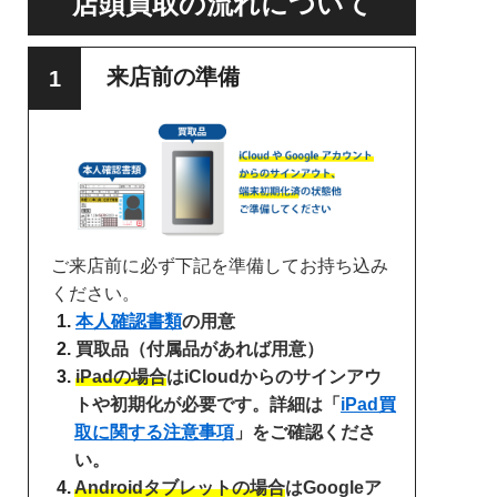
店頭買取の流れについて
来店前の準備
ご来店前に必ず下記を準備してお持ち込み
ください。
本人確認書類
の用意
買取品（付属品があれば用意）
iPadの場合
はiCloudからのサインアウ
トや初期化が必要です。詳細は「
iPad買
取に関する注意事項
」をご確認くださ
い。
Androidタブレットの場合
はGoogleア