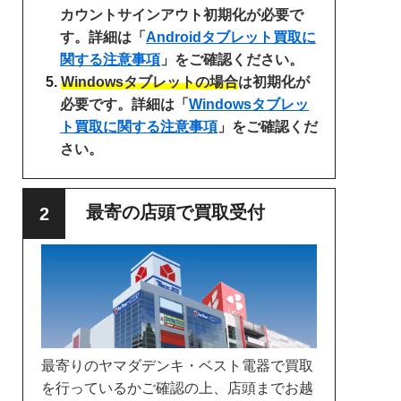
カウントサインアウト初期化が必要で
す。詳細は「
Androidタブレット買取に
関する注意事項
」をご確認ください。
Windowsタブレットの場合
は初期化が
必要です。詳細は「
Windowsタブレッ
ト買取に関する注意事項
」をご確認くだ
さい。
最寄の店頭で買取受付
最寄りのヤマダデンキ・ベスト電器で買取
を行っているかご確認の上、店頭までお越