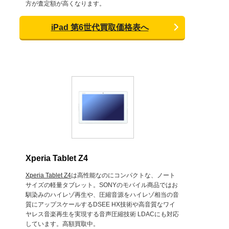
方が査定額が高くなります。
iPad 第6世代買取価格表へ
Xperia Tablet Z4
Xperia Tablet Z4
は高性能なのにコンパクトな、ノート
サイズの軽量タブレット。SONYのモバイル商品ではお
馴染みのハイレゾ再生や、圧縮音源をハイレゾ相当の音
質にアップスケールするDSEE HX技術や高音質なワイ
ヤレス音楽再生を実現する音声圧縮技術 LDACにも対応
しています。高額買取中。