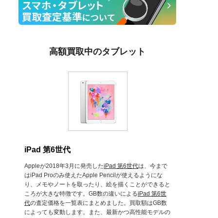
高額買取中のタブレット
iPad 第6世代
Appleが2018年3月に発売した
iPad 第6世代
は、今まで
はiPad Proのみ使えたApple Pencilが使えるようにな
り、メモやノートを取ったり、絵を描くことができると
ころが大きな特徴です。GB数の違いによる
iPad 第6世
代
の査定価格を一覧表にまとめました。買取額はGB数
によっても変動します。また、最新かつ高性能モデルの