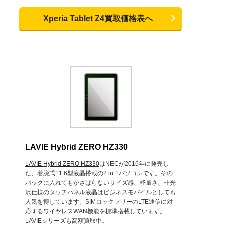
Xperia Tablet Z4買取価格表へ
LAVIE Hybrid ZERO HZ330
LAVIE Hybrid ZERO HZ330
はNECが2016年に発売し
た、着脱式11.6型液晶搭載の2 in 1パソコンです。その
バックに入れてもかさばらないサイズ感、軽量さ、非光
沢仕様のタッチパネル液晶はビジネスモバイルとしても
人気を博しています。SIMロックフリーのLTE通信に対
応するワイヤレスWAN機能を標準搭載しています。
LAVIEシリーズも高額買取中。