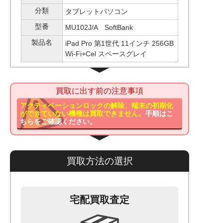
分類
タブレットパソコン
型番
MU102J/A SoftBank
製品名
iPad Pro 第1世代 11インチ 256GB
Wi-Fi+Cel スペースグレイ
買取に出す前の注意事項
アクティベーションロックの解除、端末の初期化
ができていない機種は買取できません。
手順はこ
ちらをご確認ください。
買取方法の選択
宅配買取査定