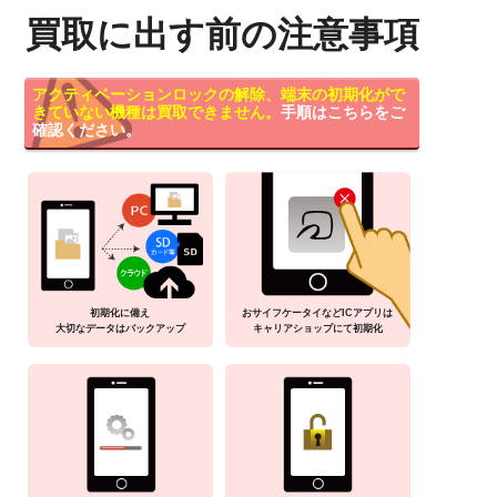
買取に出す前の注意事項
アクティベーションロックの解除、端末の初期化がで
きていない機種は買取できません。
手順はこちらをご
確認ください。
初期化に備え
おサイフケータイなどICアプリは
大切なデータはバックアップ
キャリアショップにて初期化