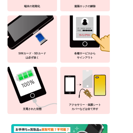
端末の初期化
遠隔ロックの解除
SIMカード・SDカード
各種サービスから
は必ず抜く
サインアウト
アクセサリー・保護シート
充電された状態
カバーなどは全て外す