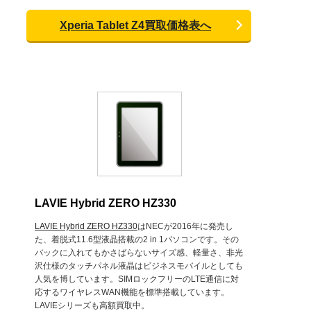
Xperia Tablet Z4買取価格表へ
LAVIE Hybrid ZERO HZ330
LAVIE Hybrid ZERO HZ330
はNECが2016年に発売し
た、着脱式11.6型液晶搭載の2 in 1パソコンです。その
バックに入れてもかさばらないサイズ感、軽量さ、非光
沢仕様のタッチパネル液晶はビジネスモバイルとしても
人気を博しています。SIMロックフリーのLTE通信に対
応するワイヤレスWAN機能を標準搭載しています。
LAVIEシリーズも高額買取中。