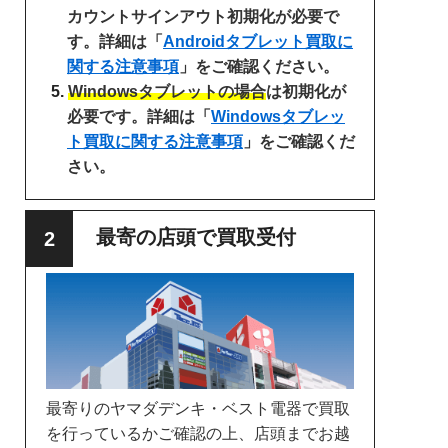
カウントサインアウト初期化が必要で
す。詳細は「
Androidタブレット買取に
関する注意事項
」をご確認ください。
Windowsタブレットの場合
は初期化が
必要です。詳細は「
Windowsタブレッ
ト買取に関する注意事項
」をご確認くだ
さい。
最寄の店頭で買取受付
最寄りのヤマダデンキ・ベスト電器で買取
を行っているかご確認の上、店頭までお越