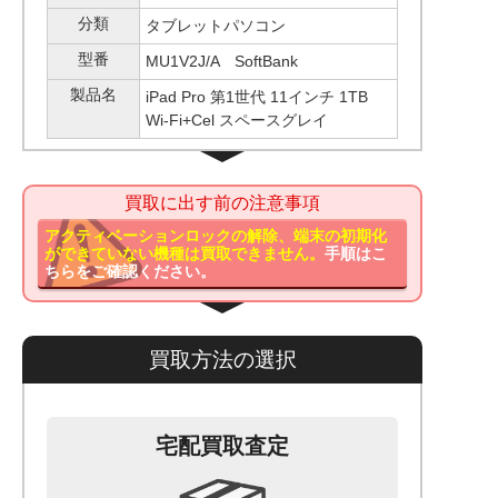
分類
タブレットパソコン
型番
MU1V2J/A SoftBank
製品名
iPad Pro 第1世代 11インチ 1TB
Wi-Fi+Cel スペースグレイ
買取に出す前の注意事項
アクティベーションロックの解除、端末の初期化
ができていない機種は買取できません。
手順はこ
ちらをご確認ください。
買取方法の選択
宅配買取査定