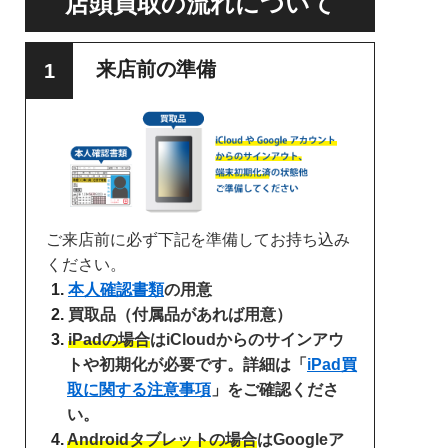
店頭買取の流れについて
来店前の準備
ご来店前に必ず下記を準備してお持ち込み
ください。
本人確認書類
の用意
買取品（付属品があれば用意）
iPadの場合
はiCloudからのサインアウ
トや初期化が必要です。詳細は「
iPad買
取に関する注意事項
」をご確認くださ
い。
Androidタブレットの場合
はGoogleア