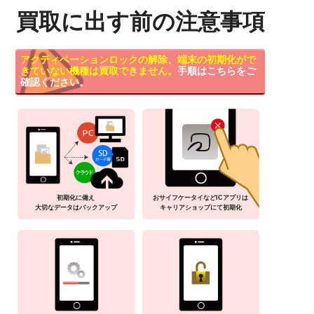
買取に出す前の注意事項
アクティベーションロックの解除、端末の初期化がで
きていない機種は買取できません。
手順はこちらをご
確認ください。
初期化に備え
おサイフケータイなどICアプリは
大切なデータはバックアップ
キャリアショップにて初期化