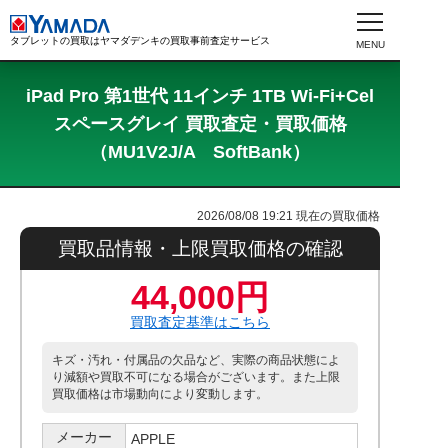
タブレットの買取はヤマダデンキの買取事前査定サービス
iPad Pro 第1世代 11インチ 1TB Wi-Fi+Cel
スペースグレイ 買取査定・買取価格
（MU1V2J/A SoftBank）
2026/08/08 19:21
現在の買取価格
買取品情報・上限買取価格の確認
44,000円
買取査定基準はこちら
キズ・汚れ・付属品の欠品など、実際の商品状態によ
り減額や買取不可になる場合がございます。また上限
買取価格は市場動向により変動します。
メーカー
APPLE