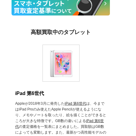
高額買取中のタブレット
iPad 第6世代
Appleが2018年3月に発売した
iPad 第6世代
は、今まで
はiPad Proのみ使えたApple Pencilが使えるようにな
り、メモやノートを取ったり、絵を描くことができると
ころが大きな特徴です。GB数の違いによる
iPad 第6世
代
の査定価格を一覧表にまとめました。買取額はGB数
によっても変動します。また、最新かつ高性能モデルの