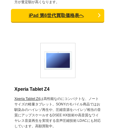
方が査定額が高くなります。
iPad 第6世代買取価格表へ
Xperia Tablet Z4
Xperia Tablet Z4
は高性能なのにコンパクトな、ノート
サイズの軽量タブレット。SONYのモバイル商品ではお
馴染みのハイレゾ再生や、圧縮音源をハイレゾ相当の音
質にアップスケールするDSEE HX技術や高音質なワイ
ヤレス音楽再生を実現する音声圧縮技術 LDACにも対応
しています。高額買取中。