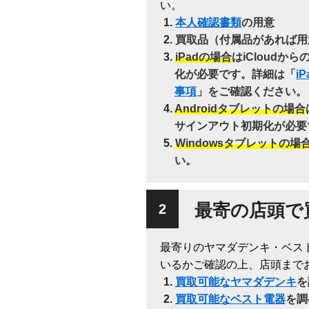
い。
本人確認書類
の用意
買取品（付属品があれば用
iPadの場合
はiCloudか
化が必要です。詳細は「
i
事項
」をご確認ください。
Androidタブレットの場合
サインアウト初期化が必要
Windowsタブレットの場
い。
最寄の店頭で
最寄りのヤマダデンキ・ベス
いるかご確認の上、店頭まで
買取可能なヤマダデンキ
を
買取可能なベスト電器
を調