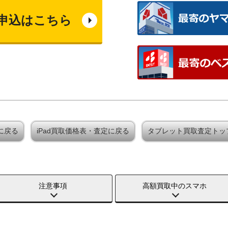
申込はこちら
定に戻る
iPad買取価格表・査定に戻る
タブレット買取査定トッ
注意事項
高額買取中のスマホ