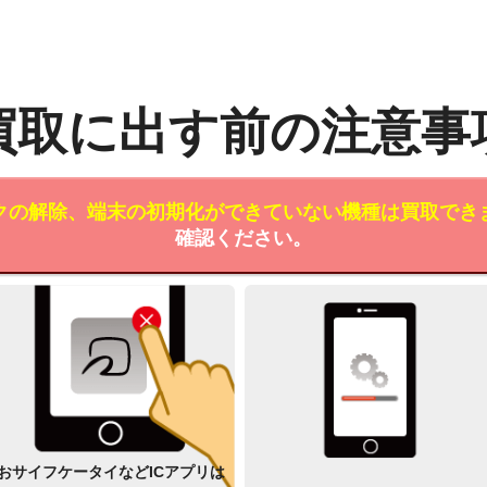
買取に出す前の注意事
クの解除、端末の初期化ができていない機種は買取でき
確認ください。
おサイフケータイなどICアプリは