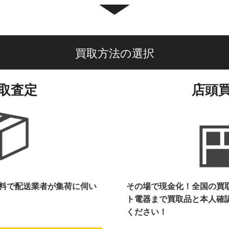
買取方法の選択
取査定
店頭
料で配送業者が集荷に伺い
その場で現金化！全国の買
ト電器まで
買取品と本人確
ください！