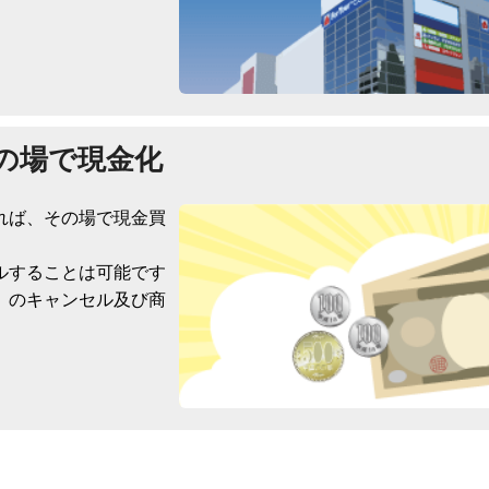
の場で現金化
れば、その場で現金買
ルすることは可能です
）のキャンセル及び商