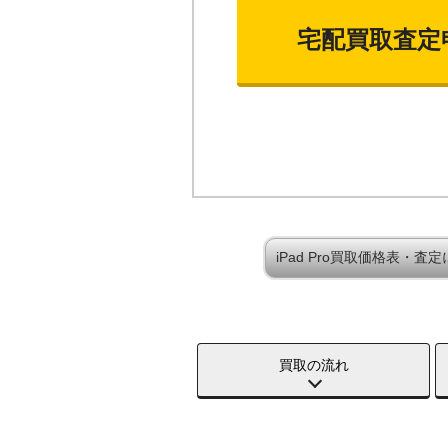
宅配買取査定
iPad Pro買取価格表・査
買取の流れ