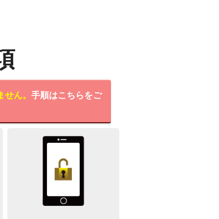
項
ません。
手順はこちらをご