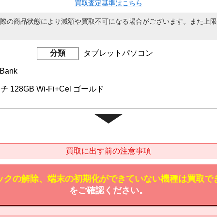
買取査定基準はこちら
際の商品状態により減額や買取不可になる場合がございます。また上限
分類
タブレットパソコン
Bank
インチ 128GB Wi-Fi+Cel ゴールド
買取に出す前の注意事項
ックの解除、端末の初期化ができていない機種は買取で
をご確認ください。