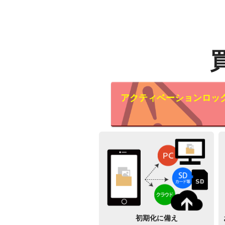
アクティベーションロッ
初期化に備え