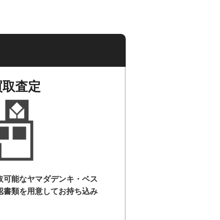
買取査定
取可能なヤマダデンキ・ベス
認書類を用意して
お持ち込み