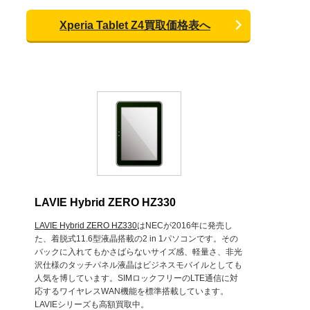
Xperia Tablet Z4買取価格表へ
LAVIE Hybrid ZERO HZ330
LAVIE Hybrid ZERO HZ330
はNECが2016年に発売し
た、着脱式11.6型液晶搭載の2 in 1パソコンです。その
バックに入れてもかさばらないサイズ感、軽量さ、非光
沢仕様のタッチパネル液晶はビジネスモバイルとしても
人気を博しています。SIMロックフリーのLTE通信に対
応するワイヤレスWAN機能を標準搭載しています。
LAVIEシリーズも高額買取中。