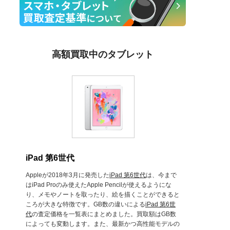
高額買取中のタブレット
iPad 第6世代
Appleが2018年3月に発売した
iPad 第6世代
は、今まで
はiPad Proのみ使えたApple Pencilが使えるようにな
り、メモやノートを取ったり、絵を描くことができると
ころが大きな特徴です。GB数の違いによる
iPad 第6世
代
の査定価格を一覧表にまとめました。買取額はGB数
によっても変動します。また、最新かつ高性能モデルの