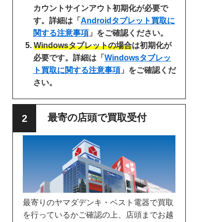
カウントサインアウト初期化が必要で
す。詳細は「
Androidタブレット買取に
関する注意事項
」をご確認ください。
Windowsタブレットの場合
は初期化が
必要です。詳細は「
Windowsタブレッ
ト買取に関する注意事項
」をご確認くだ
さい。
最寄の店頭で買取受付
最寄りのヤマダデンキ・ベスト電器で買取
を行っているかご確認の上、店頭までお越