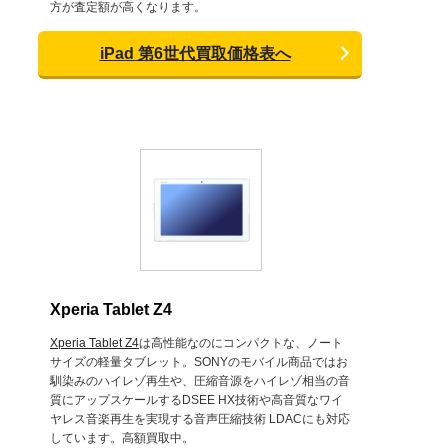
方が査定額が高くなります。
iPad 第6世代買取価格表へ
Xperia Tablet Z4
Xperia Tablet Z4
は高性能なのにコンパクトな、ノート
サイズの軽量タブレット。SONYのモバイル商品ではお
馴染みのハイレゾ再生や、圧縮音源をハイレゾ相当の音
質にアップスケールするDSEE HX技術や高音質なワイ
ヤレス音楽再生を実現する音声圧縮技術 LDACにも対応
しています。高額買取中。