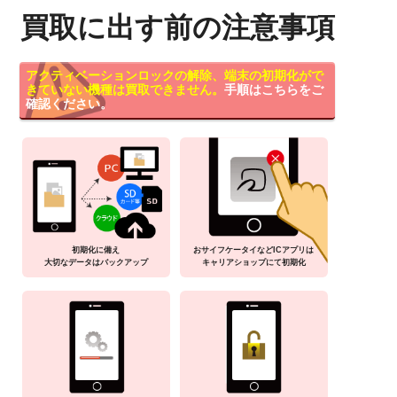
買取に出す前の注意事項
アクティベーションロックの解除、端末の初期化がで
きていない機種は買取できません。
手順はこちらをご
確認ください。
初期化に備え
おサイフケータイなどICアプリは
大切なデータはバックアップ
キャリアショップにて初期化