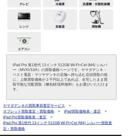
テレビ
冷蔵庫
洗濯機・衣類乾燥機
レンジ
炊飯器
掃除機
エアコン
iPad Pro 第1世代 13インチ 512GB Wi-Fi+Cel (M4) シルバ
ー（MVXV3J/A）の買取価格ページです。ヤマダデンキ・
ベスト電器・マツヤデンキの店舗へ持ち込む店頭買取の他
に、上限買取価格が２千円以上であれば、在宅したまま買
取可能な宅配買取（梱包材/送料無料）もお選びいただけま
す。
ヤマダデンキの買取事前査定サービス
>
タブレット買取査定・買取価格
>
iPad買取価格表・査定
>
iPad Pro買取価格表・査定
>
iPad Pro 第1世代 13インチ 512GB Wi-Fi+Cel (M4) シルバー買取査
定・買取価格