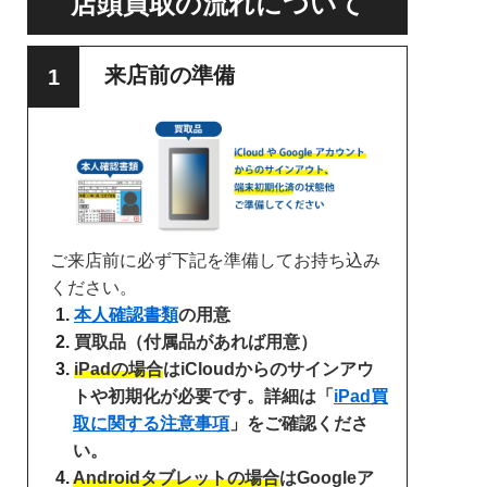
店頭買取の流れについて
来店前の準備
ご来店前に必ず下記を準備してお持ち込み
ください。
本人確認書類
の用意
買取品（付属品があれば用意）
iPadの場合
はiCloudからのサインアウ
トや初期化が必要です。詳細は「
iPad買
取に関する注意事項
」をご確認くださ
い。
Androidタブレットの場合
はGoogleア