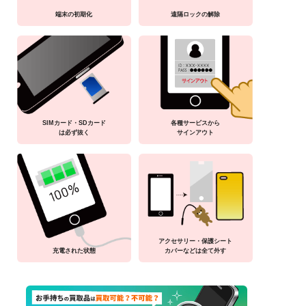
端末の初期化
遠隔ロックの解除
SIMカード・SDカード
各種サービスから
は必ず抜く
サインアウト
アクセサリー・保護シート
充電された状態
カバーなどは全て外す