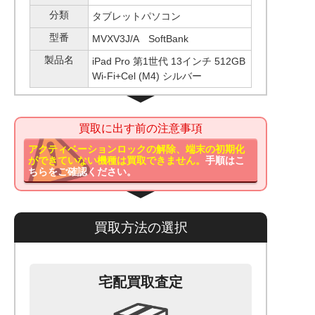
分類
タブレットパソコン
型番
MVXV3J/A SoftBank
製品名
iPad Pro 第1世代 13インチ 512GB
Wi-Fi+Cel (M4) シルバー
買取に出す前の注意事項
アクティベーションロックの解除、端末の初期化
ができていない機種は買取できません。
手順はこ
ちらをご確認ください。
買取方法の選択
宅配買取査定