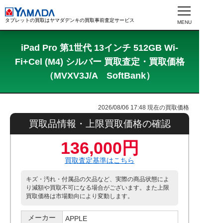
タブレットの買取はヤマダデンキの買取事前査定サービス
iPad Pro 第1世代 13インチ 512GB Wi-
Fi+Cel (M4) シルバー 買取査定・買取価格
（MVXV3J/A SoftBank）
2026/08/06 17:48
現在の買取価格
買取品情報・上限買取価格の確認
136,000円
買取査定基準はこちら
キズ・汚れ・付属品の欠品など、実際の商品状態によ
り減額や買取不可になる場合がございます。また上限
買取価格は市場動向により変動します。
メーカー
APPLE