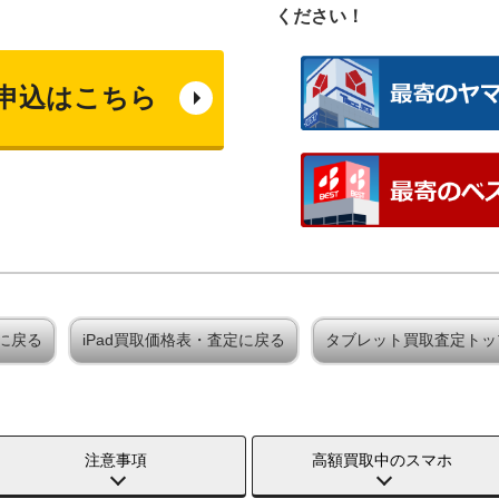
ください！
申込はこちら
定に戻る
iPad買取価格表・査定に戻る
タブレット買取査定トッ
注意事項
高額買取中のスマホ