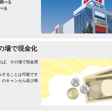
調べる
べる
の場で現金化
れば、その場で現金買
ルすることは可能です
）のキャンセル及び商