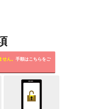
項
ません。
手順はこちらをご