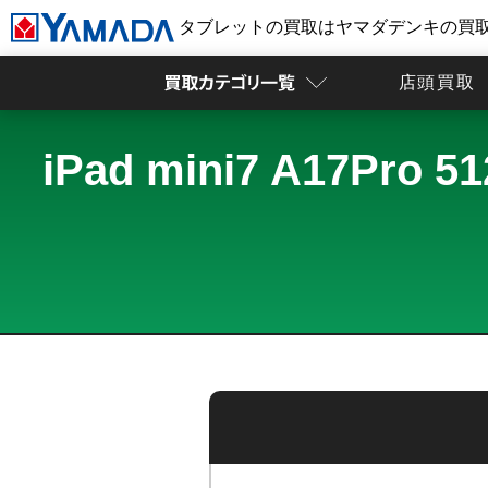
タブレットの買取はヤマダデンキの買
店頭買取
iPad mini7 A17P