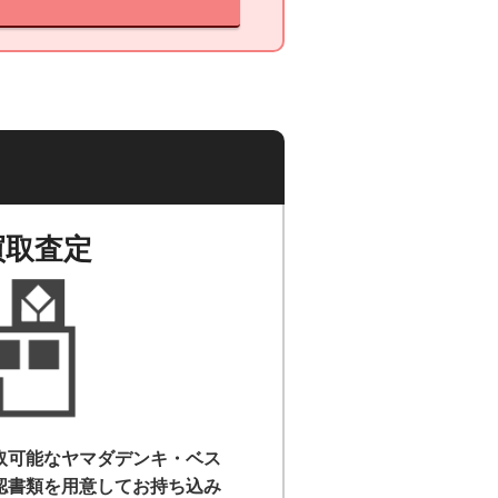
買取査定
取可能なヤマダデンキ・ベス
認書類を用意して
お持ち込み