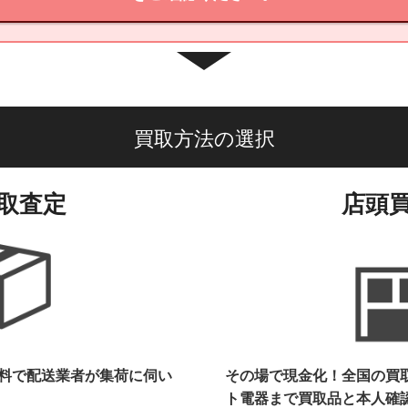
買取方法の選択
取査定
店頭
料で配送業者が集荷に伺い
その場で現金化！全国の買
ト電器まで
買取品と本人確