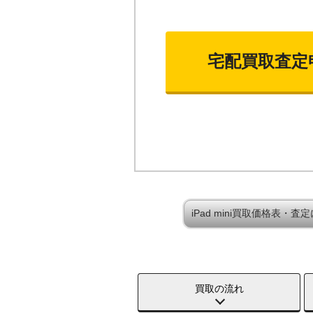
宅配買取査定
iPad mini買取価格表・査
買取の流れ