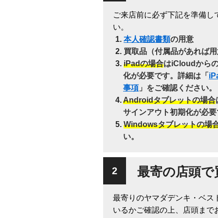
ご来店前に必ず下記を準備し
い。
本人確認書類
の用意
買取品（付属品があれば用
iPadの場合
はiCloudか
化が必要です。詳細は「
i
事項
」をご確認ください。
Androidタブレットの場合
サインアウト初期化が必要
Windowsタブレットの場
い。
最寄の店頭で
最寄りのヤマダデンキ・ベス
いるかご確認の上、店頭まで