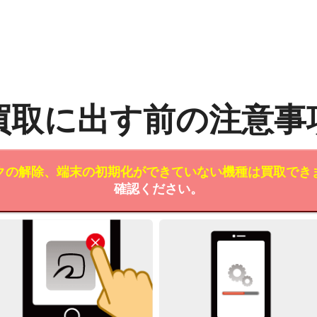
買取に出す前の注意事
クの解除、端末の初期化ができていない機種は買取でき
確認ください。