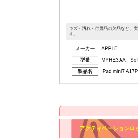
キズ・汚れ・付属品の欠品など、実
す。
メーカー
APPLE
型番
MYHE3J/A Sof
製品名
iPad mini7 A1
アクティベーションロ