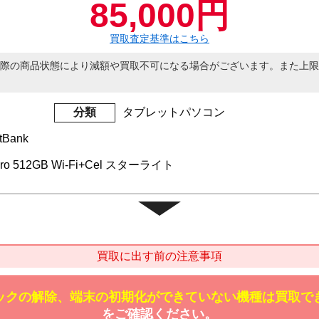
85,000円
買取査定基準はこちら
際の商品状態により減額や買取不可になる場合がございます。また上限
分類
タブレットパソコン
tBank
7Pro 512GB Wi-Fi+Cel スターライト
買取に出す前の注意事項
ックの解除、端末の初期化ができていない機種は買取で
をご確認ください。