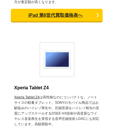
方が査定額が高くなります。
iPad 第6世代買取価格表へ
Xperia Tablet Z4
Xperia Tablet Z4
は高性能なのにコンパクトな、ノート
サイズの軽量タブレット。SONYのモバイル商品ではお
馴染みのハイレゾ再生や、圧縮音源をハイレゾ相当の音
質にアップスケールするDSEE HX技術や高音質なワイ
ヤレス音楽再生を実現する音声圧縮技術 LDACにも対応
しています。高額買取中。