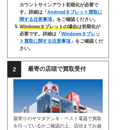
カウントサインアウト初期化が必要で
す。詳細は「
Androidタブレット買取に
関する注意事項
」をご確認ください。
Windowsタブレットの場合
は初期化が
必要です。詳細は「
Windowsタブレッ
ト買取に関する注意事項
」をご確認くだ
さい。
最寄の店頭で買取受付
最寄りのヤマダデンキ・ベスト電器で買取
を行っているかご確認の上、店頭までお越