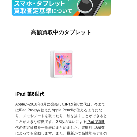
高額買取中のタブレット
iPad 第6世代
Appleが2018年3月に発売した
iPad 第6世代
は、今まで
はiPad Proのみ使えたApple Pencilが使えるようにな
り、メモやノートを取ったり、絵を描くことができると
ころが大きな特徴です。GB数の違いによる
iPad 第6世
代
の査定価格を一覧表にまとめました。買取額はGB数
によっても変動します。また、最新かつ高性能モデルの