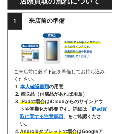
店頭買取の流れについて
来店前の準備
ご来店前に必ず下記を準備してお持ち込み
ください。
本人確認書類
の用意
買取品（付属品があれば用意）
iPadの場合
はiCloudからのサインアウ
トや初期化が必要です。詳細は「
iPad買
取に関する注意事項
」をご確認くださ
い。
Androidタブレットの場合
はGoogleア