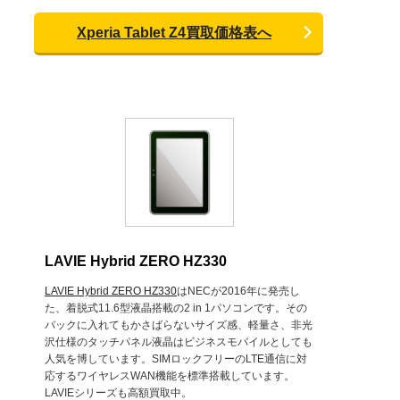
Xperia Tablet Z4買取価格表へ
LAVIE Hybrid ZERO HZ330
LAVIE Hybrid ZERO HZ330
はNECが2016年に発売し
た、着脱式11.6型液晶搭載の2 in 1パソコンです。その
バックに入れてもかさばらないサイズ感、軽量さ、非光
沢仕様のタッチパネル液晶はビジネスモバイルとしても
人気を博しています。SIMロックフリーのLTE通信に対
応するワイヤレスWAN機能を標準搭載しています。
LAVIEシリーズも高額買取中。