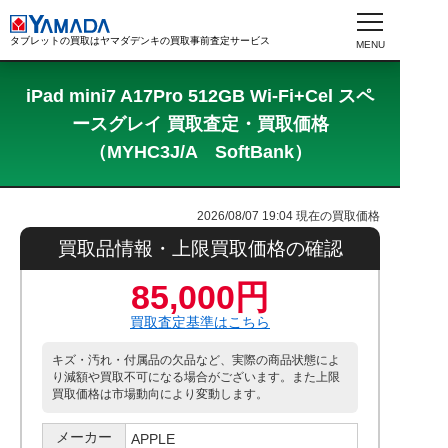
タブレットの買取はヤマダデンキの買取事前査定サービス
iPad mini7 A17Pro 512GB Wi-Fi+Cel スペ
ースグレイ 買取査定・買取価格
（MYHC3J/A SoftBank）
2026/08/07 19:04
現在の買取価格
買取品情報・上限買取価格の確認
85,000円
買取査定基準はこちら
キズ・汚れ・付属品の欠品など、実際の商品状態によ
り減額や買取不可になる場合がございます。また上限
買取価格は市場動向により変動します。
メーカー
APPLE