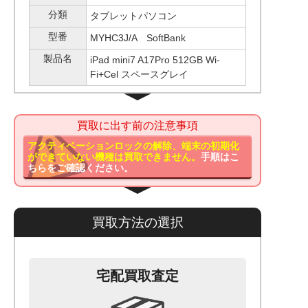
分類
タブレットパソコン
型番
MYHC3J/A SoftBank
製品名
iPad mini7 A17Pro 512GB Wi-
Fi+Cel スペースグレイ
買取に出す前の注意事項
アクティベーションロックの解除、端末の初期化
ができていない機種は買取できません。
手順はこ
ちらをご確認ください。
買取方法の選択
宅配買取査定