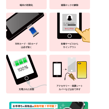
端末の初期化
遠隔ロックの解除
SIMカード・SDカード
各種サービスから
は必ず抜く
サインアウト
アクセサリー・保護シート
充電された状態
カバーなどは全て外す