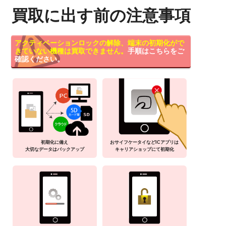
買取に出す前の注意事項
アクティベーションロックの解除、端末の初期化がで
きていない機種は買取できません。
手順はこちらをご
確認ください。
初期化に備え
おサイフケータイなどICアプリは
大切なデータはバックアップ
キャリアショップにて初期化