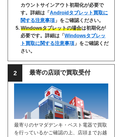
カウントサインアウト初期化が必要で
す。詳細は「
Androidタブレット買取に
関する注意事項
」をご確認ください。
Windowsタブレットの場合
は初期化が
必要です。詳細は「
Windowsタブレッ
ト買取に関する注意事項
」をご確認くだ
さい。
最寄の店頭で買取受付
最寄りのヤマダデンキ・ベスト電器で買取
を行っているかご確認の上、店頭までお越