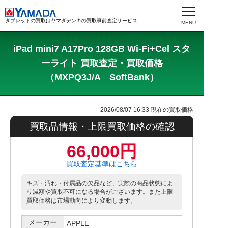
タブレットの買取はヤマダデンキの買取事前査定サービス
iPad mini7 A17Pro 128GB Wi-Fi+Cel スタ
ーライト 買取査定・買取価格
（MXPQ3J/A SoftBank）
2026/08/07 16:33
現在の買取価格
買取品情報・上限買取価格の確認
66,000円
買取査定基準はこちら
キズ・汚れ・付属品の欠品など、実際の商品状態によ
り減額や買取不可になる場合がございます。また上限
買取価格は市場動向により変動します。
メーカー
APPLE