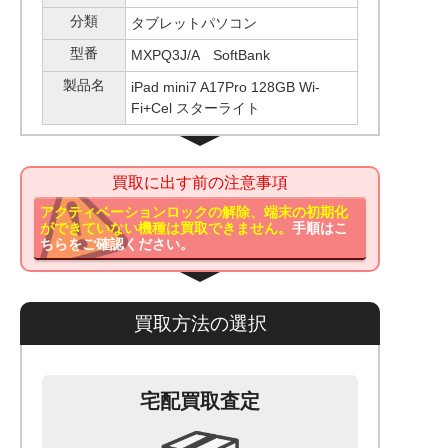
分類
タブレットパソコン
型番
MXPQ3J/A SoftBank
製品名
iPad mini7 A17Pro 128GB Wi-
Fi+Cel スターライト
買取に出す前の注意事項
アクティベーションロックの解除、端末の初期化
ができていない機種は買取できません。
手順はこ
ちらをご確認ください。
買取方法の選択
宅配買取査定