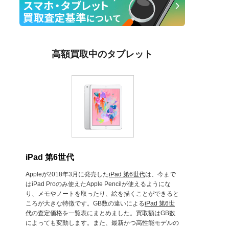
高額買取中のタブレット
iPad 第6世代
Appleが2018年3月に発売した
iPad 第6世代
は、今まで
はiPad Proのみ使えたApple Pencilが使えるようにな
り、メモやノートを取ったり、絵を描くことができると
ころが大きな特徴です。GB数の違いによる
iPad 第6世
代
の査定価格を一覧表にまとめました。買取額はGB数
によっても変動します。また、最新かつ高性能モデルの