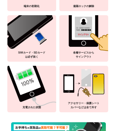
端末の初期化
遠隔ロックの解除
SIMカード・SDカード
各種サービスから
は必ず抜く
サインアウト
アクセサリー・保護シート
充電された状態
カバーなどは全て外す