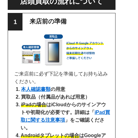
店頭買取の流れについて
来店前の準備
ご来店前に必ず下記を準備してお持ち込み
ください。
本人確認書類
の用意
買取品（付属品があれば用意）
iPadの場合
はiCloudからのサインアウ
トや初期化が必要です。詳細は「
iPad買
取に関する注意事項
」をご確認くださ
い。
Androidタブレットの場合
はGoogleア