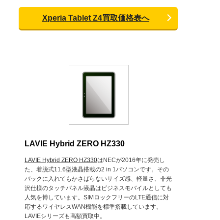
Xperia Tablet Z4買取価格表へ
LAVIE Hybrid ZERO HZ330
LAVIE Hybrid ZERO HZ330
はNECが2016年に発売し
た、着脱式11.6型液晶搭載の2 in 1パソコンです。その
バックに入れてもかさばらないサイズ感、軽量さ、非光
沢仕様のタッチパネル液晶はビジネスモバイルとしても
人気を博しています。SIMロックフリーのLTE通信に対
応するワイヤレスWAN機能を標準搭載しています。
LAVIEシリーズも高額買取中。