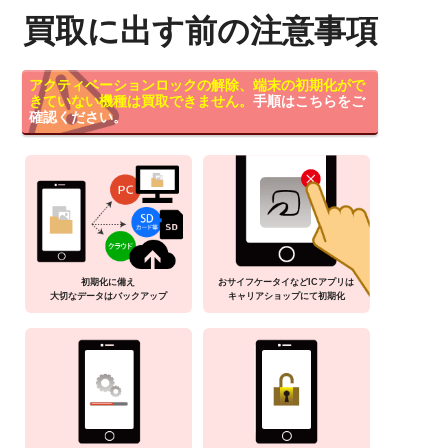
買取に出す前の注意事項
アクティベーションロックの解除、端末の初期化がで
きていない機種は買取できません。
手順はこちらをご
確認ください。
初期化に備え
おサイフケータイなどICアプリは
大切なデータはバックアップ
キャリアショップにて初期化