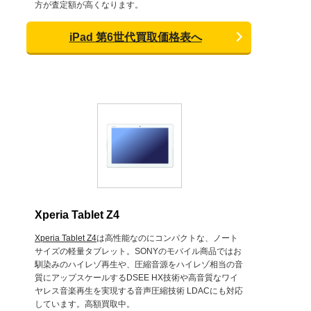
方が査定額が高くなります。
iPad 第6世代買取価格表へ
Xperia Tablet Z4
Xperia Tablet Z4
は高性能なのにコンパクトな、ノート
サイズの軽量タブレット。SONYのモバイル商品ではお
馴染みのハイレゾ再生や、圧縮音源をハイレゾ相当の音
質にアップスケールするDSEE HX技術や高音質なワイ
ヤレス音楽再生を実現する音声圧縮技術 LDACにも対応
しています。高額買取中。