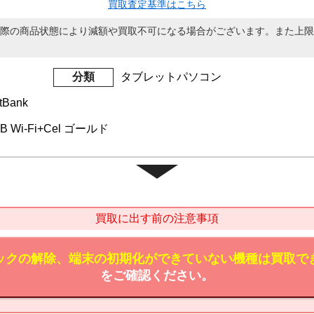
買取査定基準はこちら
際の商品状態により減額や買取不可になる場合がございます。また上限
分類
タブレットパソコン
tBank
6GB Wi-Fi+Cel ゴールド
買取に出す前の注意事項
ックの解除、端末の初期化ができていない機種は買取で
をご確認ください。