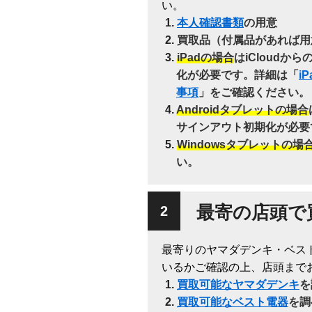
い。
本人確認書類
の用意
買取品（付属品があれば用
iPadの場合
はiCloudか
化が必要です。詳細は「
i
事項
」をご確認ください。
Androidタブレットの場合
サインアウト初期化が必要
Windowsタブレットの場
い。
最寄の店頭で
最寄りのヤマダデンキ・ベス
いるかご確認の上、店頭まで
買取可能なヤマダデンキ
を
買取可能なベスト電器
を調