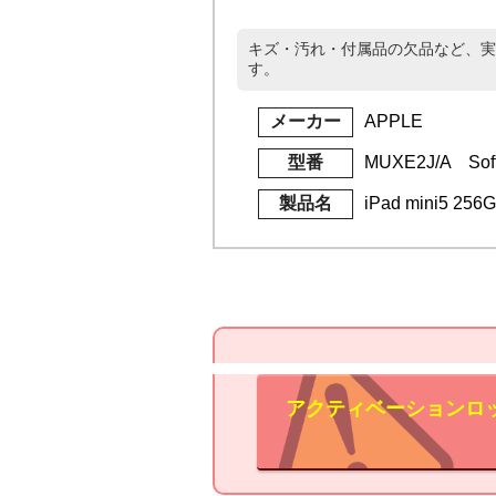
キズ・汚れ・付属品の欠品など、実
す。
メーカー
APPLE
型番
MUXE2J/A Sof
製品名
iPad mini5 25
アクティベーションロ