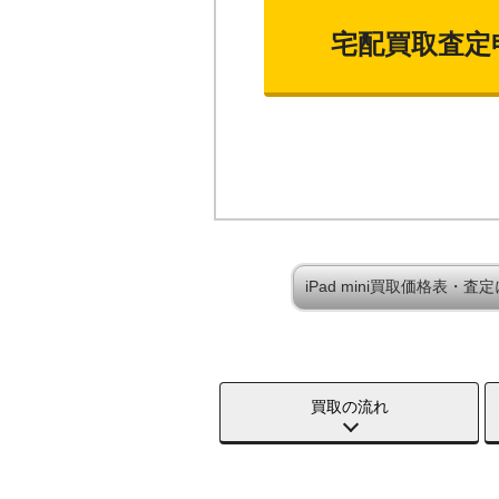
宅配買取査定
iPad mini買取価格表・査
買取の流れ