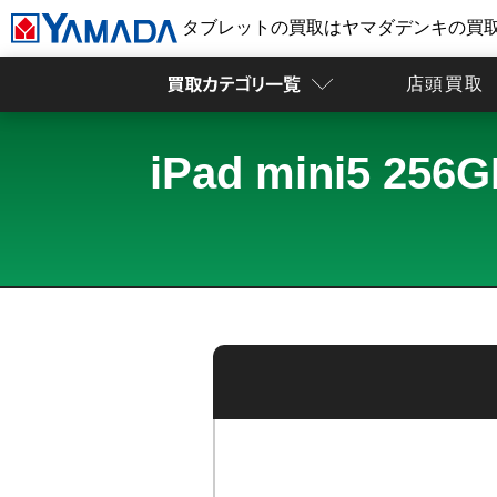
タブレットの買取はヤマダデンキの買
店頭買取
iPad mini5 