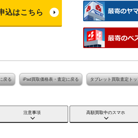
申込はこちら
定に戻る
iPad買取価格表・査定に戻る
タブレット買取査定トッ
注意事項
高額買取中のスマホ