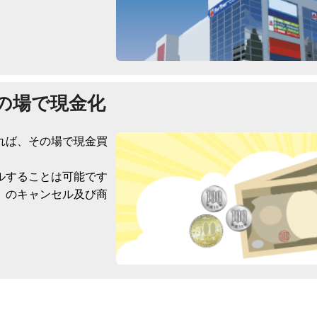
の場で現金化
れば、その場で現金買
ルすることは可能です
）のキャンセル及び商