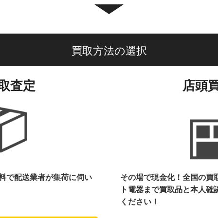
買取方法の選択
取査定
店頭
料で配送業者が集荷に伺い
その場で現金化！全国の買
ト電器まで
買取品と本人確
ください！