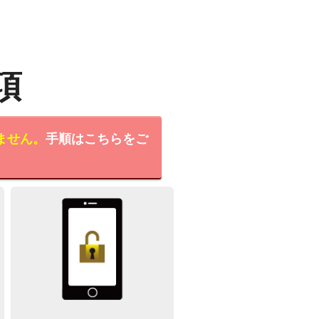
項
ません。
手順はこちらをご