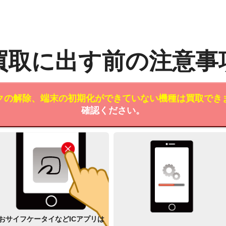
買取に出す前の注意事
クの解除、端末の初期化ができていない機種は買取でき
確認ください。
おサイフケータイなどICアプリは