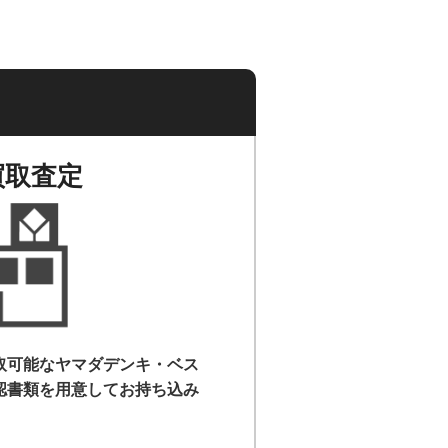
買取査定
取可能なヤマダデンキ・ベス
認書類を用意して
お持ち込み