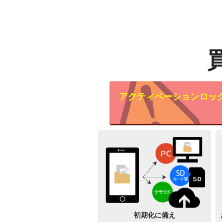
アクティベーションロッ
初期化に備え