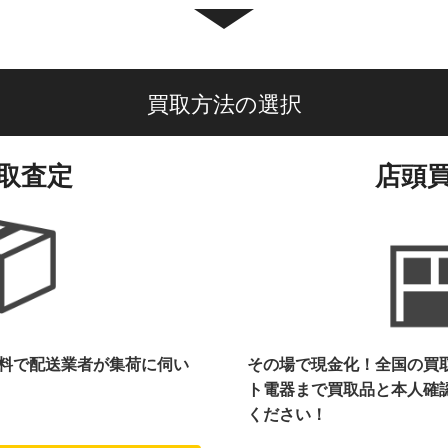
買取方法の選択
取査定
店頭
料で配送業者が集荷に伺い
その場で現金化！全国の買
ト電器まで
買取品と本人確
ください！