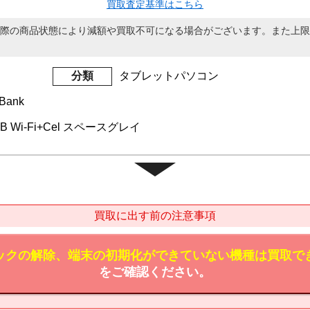
買取査定基準はこちら
際の商品状態により減額や買取不可になる場合がございます。また上限
分類
タブレットパソコン
Bank
28GB Wi-Fi+Cel スペースグレイ
買取に出す前の注意事項
ックの解除、端末の初期化ができていない機種は買取で
をご確認ください。