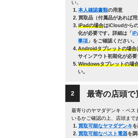
い。
本人確認書類
の用意
買取品（付属品があれば用
iPadの場合
はiCloudか
化が必要です。詳細は「
i
事項
」をご確認ください。
Androidタブレットの場合
サインアウト初期化が必要
Windowsタブレットの場
い。
最寄の店頭で
最寄りのヤマダデンキ・ベス
いるかご確認の上、店頭まで
買取可能なヤマダデンキ
を
買取可能なベスト電器
を調