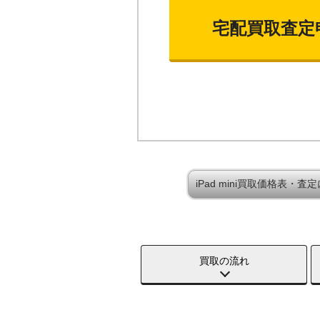
宅配買取査定
iPad mini買取価格表・査
買取の流れ