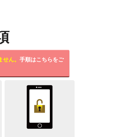
項
ません。
手順はこちらをご