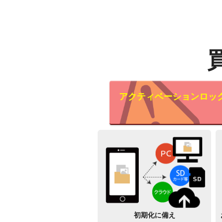
アクティベーションロッ
初期化に備え