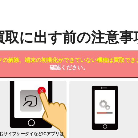
買取に出す前の注意事
クの解除、端末の初期化ができていない機種は買取でき
確認ください。
おサイフケータイなどICアプリは