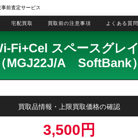
取事前査定サービス
宅配買取
買取前の注意事項
よくある質
8GB Wi-Fi+Cel スペー
（MGJ22J/A SoftBank
買取品情報・上限買取価格の確認
3,500円