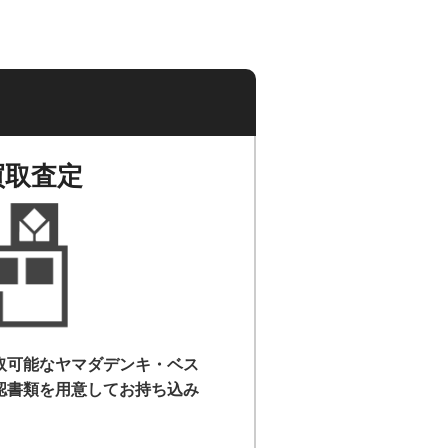
買取査定
取可能なヤマダデンキ・ベス
認書類を用意して
お持ち込み