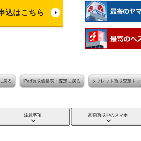
申込はこちら
定に戻る
iPad買取価格表・査定に戻る
タブレット買取査定トッ
注意事項
高額買取中のスマホ