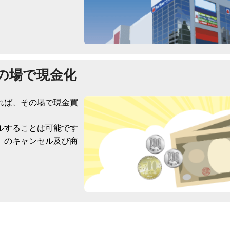
の場で現金化
れば、その場で現金買
ルすることは可能です
）のキャンセル及び商