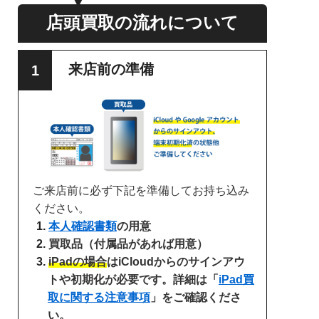
店頭買取の流れについて
来店前の準備
ご来店前に必ず下記を準備してお持ち込み
ください。
本人確認書類
の用意
買取品（付属品があれば用意）
iPadの場合
はiCloudからのサインアウ
トや初期化が必要です。詳細は「
iPad買
取に関する注意事項
」をご確認くださ
い。