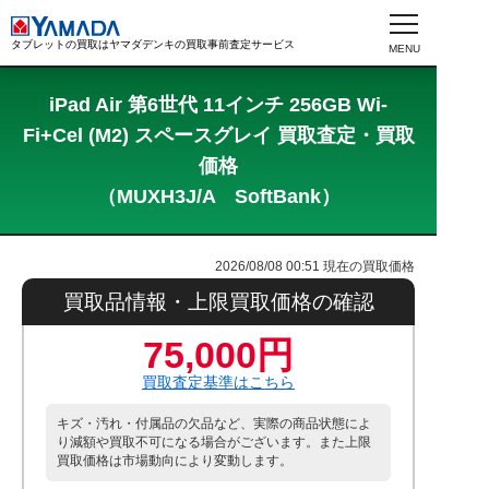
タブレットの買取はヤマダデンキの買取事前査定サービス
iPad Air 第6世代 11インチ 256GB Wi-
Fi+Cel (M2) スペースグレイ 買取査定・買取
価格
（MUXH3J/A SoftBank）
2026/08/08 00:51
現在の買取価格
買取品情報・上限買取価格の確認
75,000円
買取査定基準はこちら
キズ・汚れ・付属品の欠品など、実際の商品状態によ
り減額や買取不可になる場合がございます。また上限
買取価格は市場動向により変動します。