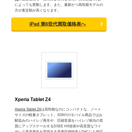
によっても変動します。また、最新かつ高性能モデルの
方が査定額が高くなります。
iPad 第6世代買取価格表へ
Xperia Tablet Z4
Xperia Tablet Z4
は高性能なのにコンパクトな、ノート
サイズの軽量タブレット。SONYのモバイル商品ではお
馴染みのハイレゾ再生や、圧縮音源をハイレゾ相当の音
質にアップスケールするDSEE HX技術や高音質なワイ
ヤレス音楽再生を実現する音声圧縮技術 LDACにも対応