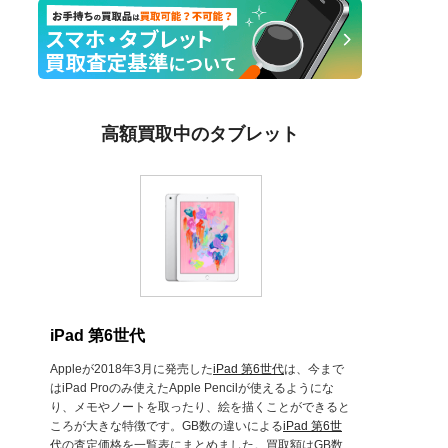
高額買取中のタブレット
iPad 第6世代
Appleが2018年3月に発売した
iPad 第6世代
は、今まで
はiPad Proのみ使えたApple Pencilが使えるようにな
り、メモやノートを取ったり、絵を描くことができると
ころが大きな特徴です。GB数の違いによる
iPad 第6世
代
の査定価格を一覧表にまとめました。買取額はGB数