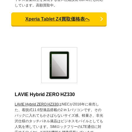
しています。高額買取中。
Xperia Tablet Z4買取価格表へ
LAVIE Hybrid ZERO HZ330
LAVIE Hybrid ZERO HZ330
はNECが2016年に発売し
た、着脱式11.6型液晶搭載の2 in 1パソコンです。その
バックに入れてもかさばらないサイズ感、軽量さ、非光
沢仕様のタッチパネル液晶はビジネスモバイルとしても
人気を博しています。SIMロックフリーのLTE通信に対