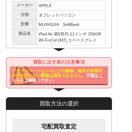
メーカー
APPLE
分類
タブレットパソコン
型番
MUXH3J/A SoftBank
製品名
iPad Air 第6世代 11インチ 256GB
Wi-Fi+Cel (M2) スペースグレイ
買取に出す前の注意事項
アクティベーションロックの解除、端末の初期化
ができていない機種は買取できません。
手順はこ
ちらをご確認ください。
買取方法の選択
宅配買取査定