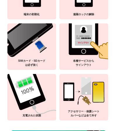
端末の初期化
遠隔ロックの解除
SIMカード・SDカード
各種サービスから
は必ず抜く
サインアウト
アクセサリー・保護シート
充電された状態
カバーなどは全て外す