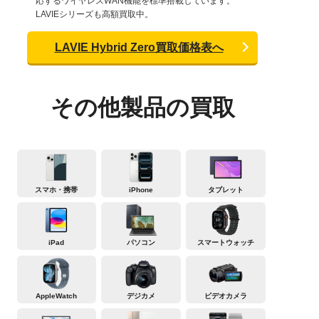
応するワイヤレスWAN機能を標準搭載しています。
LAVIEシリーズも高額買取中。
LAVIE Hybrid Zero買取価格表へ
その他製品の買取
スマホ・携帯
iPhone
タブレット
iPad
パソコン
スマートウォッチ
AppleWatch
デジカメ
ビデオカメラ