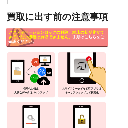
買取に出す前の注意事項
アクティベーションロックの解除、端末の初期化がで
きていない機種は買取できません。
手順はこちらをご
確認ください。
初期化に備え
おサイフケータイなどICアプリは
大切なデータはバックアップ
キャリアショップにて初期化