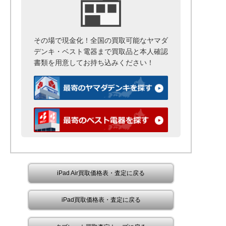
その場で現金化！全国の買取可能なヤマダ
デンキ・ベスト電器まで
買取品と本人確認
書類を用意して
お持ち込みください！
iPad Air買取価格表・査定に戻る
iPad買取価格表・査定に戻る