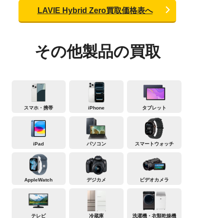
LAVIE Hybrid Zero買取価格表へ
その他製品の買取
スマホ・携帯
iPhone
タブレット
iPad
パソコン
スマートウォッチ
AppleWatch
デジカメ
ビデオカメラ
テレビ
冷蔵庫
洗濯機・衣類乾燥機