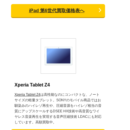
iPad 第6世代買取価格表へ
Xperia Tablet Z4
Xperia Tablet Z4
は高性能なのにコンパクトな、ノート
サイズの軽量タブレット。SONYのモバイル商品ではお
馴染みのハイレゾ再生や、圧縮音源をハイレゾ相当の音
質にアップスケールするDSEE HX技術や高音質なワイ
ヤレス音楽再生を実現する音声圧縮技術 LDACにも対応
しています。高額買取中。