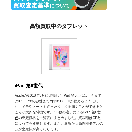
高額買取中のタブレット
iPad 第6世代
Appleが2018年3月に発売した
iPad 第6世代
は、今まで
はiPad Proのみ使えたApple Pencilが使えるようにな
り、メモやノートを取ったり、絵を描くことができると
ころが大きな特徴です。GB数の違いによる
iPad 第6世
代
の査定価格を一覧表にまとめました。買取額はGB数
によっても変動します。また、最新かつ高性能モデルの
方が査定額が高くなります。