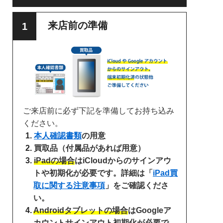
来店前の準備
ご来店前に必ず下記を準備してお持ち込み
ください。
本人確認書類
の用意
買取品（付属品があれば用意）
iPadの場合
はiCloudからのサインアウ
トや初期化が必要です。詳細は「
iPad買
取に関する注意事項
」をご確認くださ
い。
Androidタブレットの場合
はGoogleア
カウントサインアウト初期化が必要で