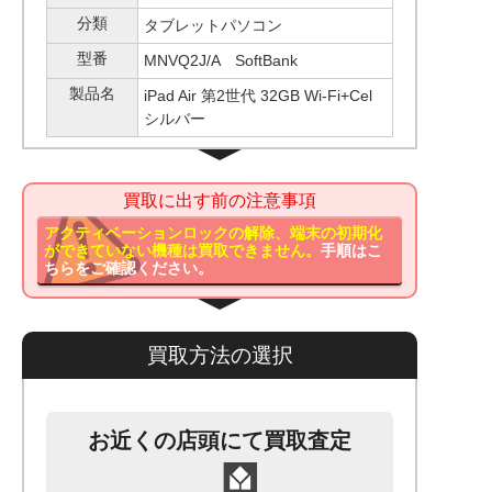
分類
タブレットパソコン
型番
MNVQ2J/A SoftBank
製品名
iPad Air 第2世代 32GB Wi-Fi+Cel
シルバー
買取に出す前の注意事項
アクティベーションロックの解除、端末の初期化
ができていない機種は買取できません。
手順はこ
ちらをご確認ください。
買取方法の選択
お近くの店頭にて買取査定