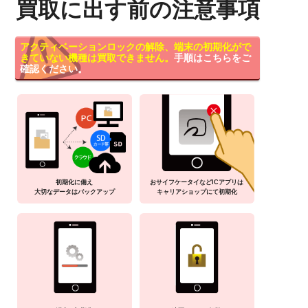
買取に出す前の注意事項
アクティベーションロックの解除、端末の初期化がで
きていない機種は買取できません。
手順はこちらをご
確認ください。
初期化に備え
おサイフケータイなどICアプリは
大切なデータはバックアップ
キャリアショップにて初期化