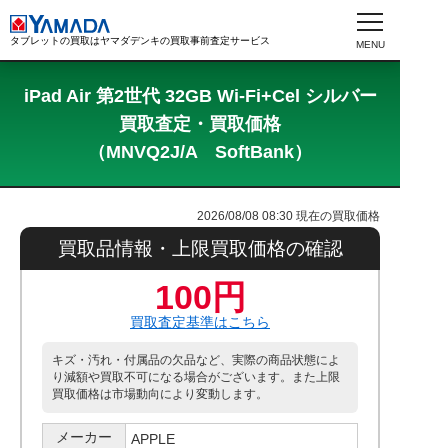
タブレットの買取はヤマダデンキの買取事前査定サービス
iPad Air 第2世代 32GB Wi-Fi+Cel シルバー
買取査定・買取価格
（MNVQ2J/A SoftBank）
2026/08/08 08:30
現在の買取価格
買取品情報・上限買取価格の確認
100円
買取査定基準はこちら
キズ・汚れ・付属品の欠品など、実際の商品状態によ
り減額や買取不可になる場合がございます。また上限
買取価格は市場動向により変動します。
メーカー
APPLE