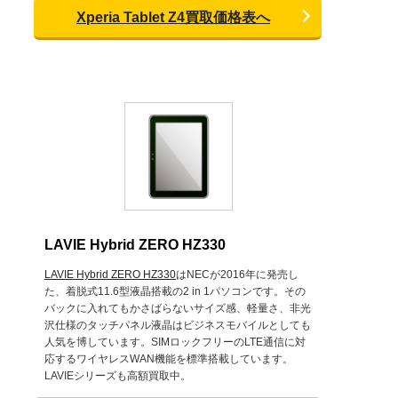
Xperia Tablet Z4買取価格表へ
LAVIE Hybrid ZERO HZ330
LAVIE Hybrid ZERO HZ330
はNECが2016年に発売し
た、着脱式11.6型液晶搭載の2 in 1パソコンです。その
バックに入れてもかさばらないサイズ感、軽量さ、非光
沢仕様のタッチパネル液晶はビジネスモバイルとしても
人気を博しています。SIMロックフリーのLTE通信に対
応するワイヤレスWAN機能を標準搭載しています。
LAVIEシリーズも高額買取中。