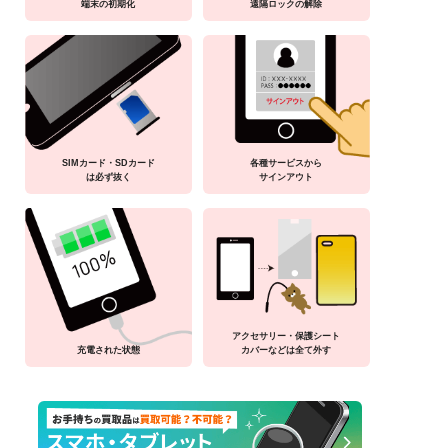
端末の初期化
遠隔ロックの解除
SIMカード・SDカード
各種サービスから
は必ず抜く
サインアウト
アクセサリー・保護シート
充電された状態
カバーなどは全て外す