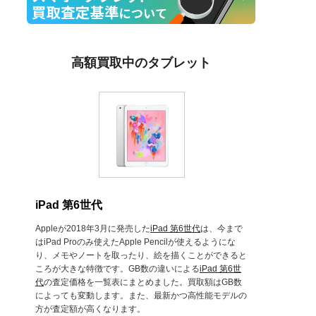
高額買取中のタブレット
iPad 第6世代
Appleが2018年3月に発売した
iPad 第6世代
は、今まで
はiPad Proのみ使えたApple Pencilが使えるようにな
り、メモやノートを取ったり、絵を描くことができると
ころが大きな特徴です。GB数の違いによる
iPad 第6世
代
の査定価格を一覧表にまとめました。買取額はGB数
によっても変動します。また、最新かつ高性能モデルの
方が査定額が高くなります。