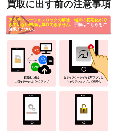
買取に出す前の注意事項
アクティベーションロックの解除、端末の初期化がで
きていない機種は買取できません。
手順はこちらをご
確認ください。
初期化に備え
おサイフケータイなどICアプリは
大切なデータはバックアップ
キャリアショップにて初期化