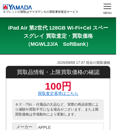
タブレットの買取はヤマダデンキの買取事前査定サービス
iPad Air 第2世代 128GB Wi-Fi+Cel スペー
スグレイ 買取査定・買取価格
（MGWL2J/A SoftBank）
2026/08/08 17:47
現在の買取価格
買取品情報・上限買取価格の確認
100円
買取査定基準はこちら
キズ・汚れ・付属品の欠品など、実際の商品状態によ
り減額や買取不可になる場合がございます。また上限
買取価格は市場動向により変動します。
メーカー
APPLE