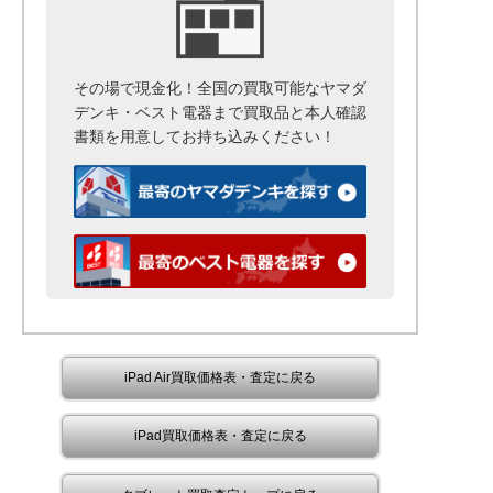
その場で現金化！全国の買取可能なヤマダ
デンキ・ベスト電器まで
買取品と本人確認
書類を用意して
お持ち込みください！
iPad Air買取価格表・査定に戻る
iPad買取価格表・査定に戻る