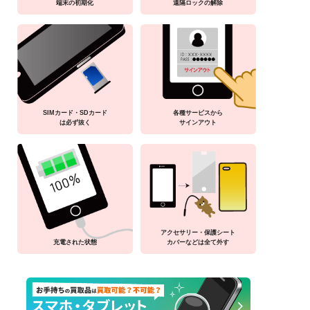
端末の初期化
遠隔ロックの解除
SIMカード・SDカード
各種サービスから
は必ず抜く
サインアウト
アクセサリー・保護シート
充電された状態
カバーなどは全て外す