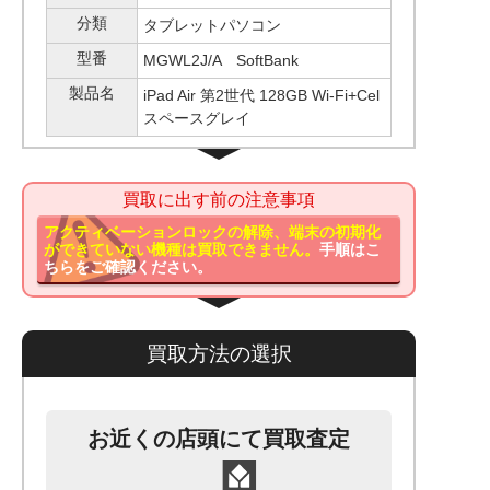
分類
タブレットパソコン
型番
MGWL2J/A SoftBank
製品名
iPad Air 第2世代 128GB Wi-Fi+Cel
スペースグレイ
買取に出す前の注意事項
アクティベーションロックの解除、端末の初期化
ができていない機種は買取できません。
手順はこ
ちらをご確認ください。
買取方法の選択
お近くの店頭にて買取査定