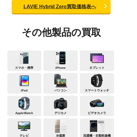
LAVIE Hybrid Zero買取価格表へ
その他製品の買取
スマホ・携帯
iPhone
タブレット
iPad
パソコン
スマートウォッチ
AppleWatch
デジカメ
ビデオカメラ
テレビ
冷蔵庫
洗濯機・衣類乾燥機