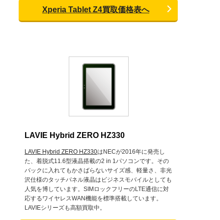
Xperia Tablet Z4買取価格表へ
LAVIE Hybrid ZERO HZ330
LAVIE Hybrid ZERO HZ330
はNECが2016年に発売し
た、着脱式11.6型液晶搭載の2 in 1パソコンです。その
バックに入れてもかさばらないサイズ感、軽量さ、非光
沢仕様のタッチパネル液晶はビジネスモバイルとしても
人気を博しています。SIMロックフリーのLTE通信に対
応するワイヤレスWAN機能を標準搭載しています。
LAVIEシリーズも高額買取中。