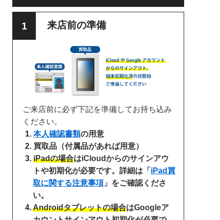
来店前の準備
ご来店前に必ず下記を準備してお持ち込み
ください。
本人確認書類
の用意
買取品（付属品があれば用意）
iPadの場合
はiCloudからのサインアウ
トや初期化が必要です。詳細は「
iPad買
取に関する注意事項
」をご確認くださ
い。
Androidタブレットの場合
はGoogleア
カウントサインアウト初期化が必要で