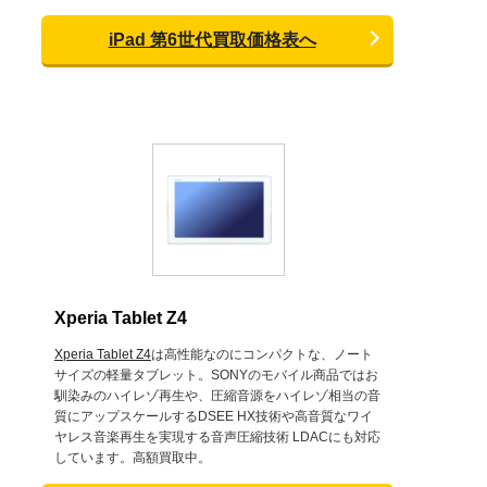
iPad 第6世代買取価格表へ
Xperia Tablet Z4
Xperia Tablet Z4
は高性能なのにコンパクトな、ノート
サイズの軽量タブレット。SONYのモバイル商品ではお
馴染みのハイレゾ再生や、圧縮音源をハイレゾ相当の音
質にアップスケールするDSEE HX技術や高音質なワイ
ヤレス音楽再生を実現する音声圧縮技術 LDACにも対応
しています。高額買取中。