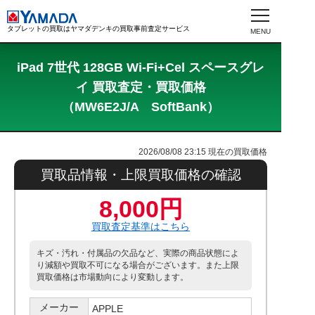
タブレットの買取はヤマダデンキの買取事前査定サービス
iPad 7世代 128GB Wi-Fi+Cel スペースグレ
イ 買取査定・買取価格
（MW6E2J/A SoftBank）
2026/08/08 23:15
現在の買取価格
買取品情報・上限買取価格の確認
8,000円
買取査定基準はこちら
キズ・汚れ・付属品の欠品など、実際の商品状態によ
り減額や買取不可になる場合がございます。また上限
買取価格は市場動向により変動します。
メーカー
APPLE