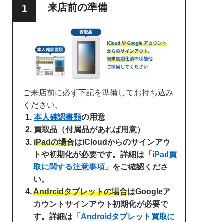
来店前の準備
ご来店前に必ず下記を準備してお持ち込み
ください。
本人確認書類
の用意
買取品（付属品があれば用意）
iPadの場合
はiCloudからのサインアウ
トや初期化が必要です。詳細は「
iPad買
取に関する注意事項
」をご確認くださ
い。
Androidタブレットの場合
はGoogleア
カウントサインアウト初期化が必要で
す。詳細は「
Androidタブレット買取に