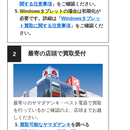
関する注意事項
」をご確認ください。
Windowsタブレットの場合
は初期化が
必要です。詳細は「
Windowsタブレッ
ト買取に関する注意事項
」をご確認くだ
さい。
最寄の店頭で買取受付
最寄りのヤマダデンキ・ベスト電器で買取
を行っているかご確認の上、店頭までお越
しください。
買取可能なヤマダデンキ
を調べる