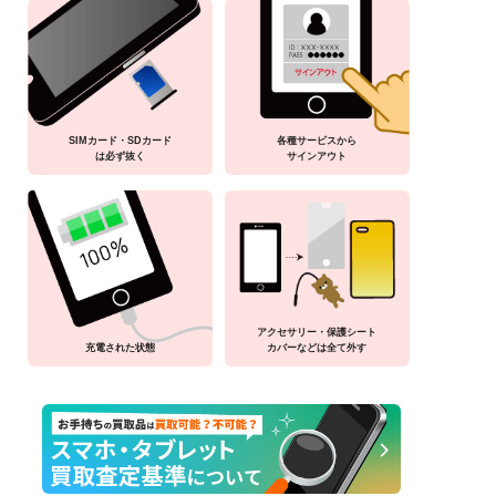
SIMカード・SDカード
各種サービスから
は必ず抜く
サインアウト
アクセサリー・保護シート
充電された状態
カバーなどは全て外す