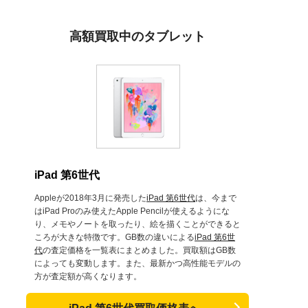
高額買取中のタブレット
iPad 第6世代
Appleが2018年3月に発売した
iPad 第6世代
は、今まで
はiPad Proのみ使えたApple Pencilが使えるようにな
り、メモやノートを取ったり、絵を描くことができると
ころが大きな特徴です。GB数の違いによる
iPad 第6世
代
の査定価格を一覧表にまとめました。買取額はGB数
によっても変動します。また、最新かつ高性能モデルの
方が査定額が高くなります。