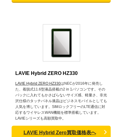
LAVIE Hybrid ZERO HZ330
LAVIE Hybrid ZERO HZ330
はNECが2016年に発売し
た、着脱式11.6型液晶搭載の2 in 1パソコンです。その
バックに入れてもかさばらないサイズ感、軽量さ、非光
沢仕様のタッチパネル液晶はビジネスモバイルとしても
人気を博しています。SIMロックフリーのLTE通信に対
応するワイヤレスWAN機能を標準搭載しています。
LAVIEシリーズも高額買取中。
LAVIE Hybrid Zero買取価格表へ