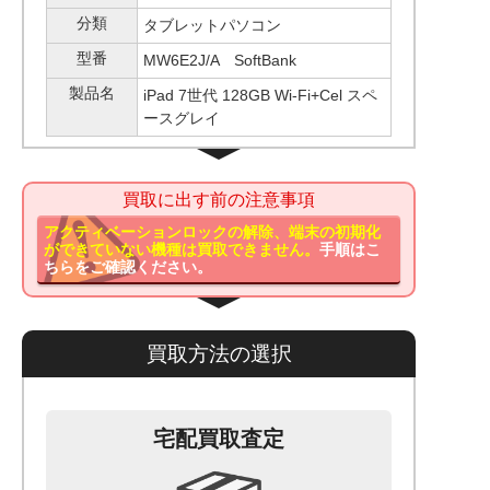
分類
タブレットパソコン
型番
MW6E2J/A SoftBank
製品名
iPad 7世代 128GB Wi-Fi+Cel スペ
ースグレイ
買取に出す前の注意事項
アクティベーションロックの解除、端末の初期化
ができていない機種は買取できません。
手順はこ
ちらをご確認ください。
買取方法の選択
宅配買取査定