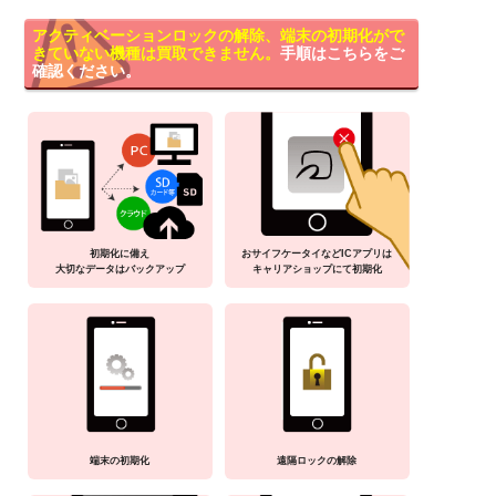
アクティベーションロックの解除、端末の初期化がで
きていない機種は買取できません。
手順はこちらをご
確認ください。
初期化に備え
おサイフケータイなどICアプリは
大切なデータはバックアップ
キャリアショップにて初期化
端末の初期化
遠隔ロックの解除