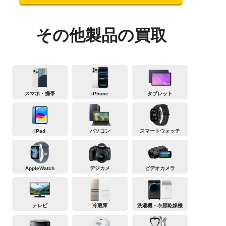
その他製品の買取
スマホ・携帯
iPhone
タブレット
iPad
パソコン
スマートウォッチ
AppleWatch
デジカメ
ビデオカメラ
テレビ
冷蔵庫
洗濯機・衣類乾燥機