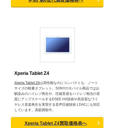
iPad 第6世代買取価格表へ
Xperia Tablet Z4
Xperia Tablet Z4
は高性能なのにコンパクトな、ノート
サイズの軽量タブレット。SONYのモバイル商品ではお
馴染みのハイレゾ再生や、圧縮音源をハイレゾ相当の音
質にアップスケールするDSEE HX技術や高音質なワイ
ヤレス音楽再生を実現する音声圧縮技術 LDACにも対応
しています。高額買取中。
Xperia Tablet Z4買取価格表へ