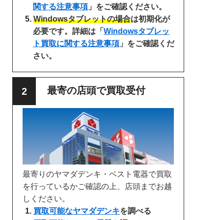
関する注意事項
」をご確認ください。
Windowsタブレットの場合
は初期化が
必要です。詳細は「
Windowsタブレッ
ト買取に関する注意事項
」をご確認くだ
さい。
最寄の店頭で買取受付
最寄りのヤマダデンキ・ベスト電器で買取
を行っているかご確認の上、店頭までお越
しください。
買取可能なヤマダデンキ
を調べる