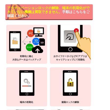
アクティベーションロックの解除、端末の初期化がで
きていない機種は買取できません。
手順はこちらをご
確認ください。
初期化に備え
おサイフケータイなどICアプリは
大切なデータはバックアップ
キャリアショップにて初期化
端末の初期化
遠隔ロックの解除