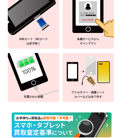
SIMカード・SDカード
各種サービスから
は必ず抜く
サインアウト
アクセサリー・保護シート
充電された状態
カバーなどは全て外す