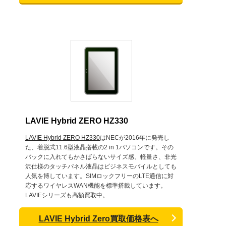
LAVIE Hybrid ZERO HZ330
LAVIE Hybrid ZERO HZ330
はNECが2016年に発売し
た、着脱式11.6型液晶搭載の2 in 1パソコンです。その
バックに入れてもかさばらないサイズ感、軽量さ、非光
沢仕様のタッチパネル液晶はビジネスモバイルとしても
人気を博しています。SIMロックフリーのLTE通信に対
応するワイヤレスWAN機能を標準搭載しています。
LAVIEシリーズも高額買取中。
LAVIE Hybrid Zero買取価格表へ