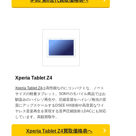
iPad 第6世代買取価格表へ
Xperia Tablet Z4
Xperia Tablet Z4
は高性能なのにコンパクトな、ノート
サイズの軽量タブレット。SONYのモバイル商品ではお
馴染みのハイレゾ再生や、圧縮音源をハイレゾ相当の音
質にアップスケールするDSEE HX技術や高音質なワイ
ヤレス音楽再生を実現する音声圧縮技術 LDACにも対応
しています。高額買取中。
Xperia Tablet Z4買取価格表へ