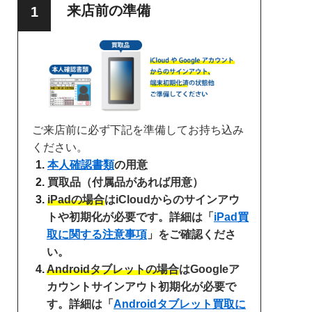
来店前の準備
ご来店前に必ず下記を準備してお持ち込み
ください。
本人確認書類
の用意
買取品（付属品があれば用意）
iPadの場合
はiCloudからのサインアウ
トや初期化が必要です。詳細は「
iPad買
取に関する注意事項
」をご確認くださ
い。
Androidタブレットの場合
はGoogleア
カウントサインアウト初期化が必要で
す。詳細は「
Androidタブレット買取に