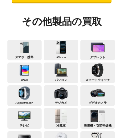
その他製品の買取
スマホ・携帯
iPhone
タブレット
iPad
パソコン
スマートウォッチ
AppleWatch
デジカメ
ビデオカメラ
テレビ
冷蔵庫
洗濯機・衣類乾燥機