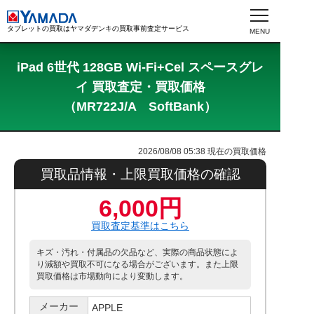
タブレットの買取はヤマダデンキの買取事前査定サービス
iPad 6世代 128GB Wi-Fi+Cel スペースグレ
イ 買取査定・買取価格
（MR722J/A SoftBank）
2026/08/08 05:38
現在の買取価格
買取品情報・上限買取価格の確認
6,000円
買取査定基準はこちら
キズ・汚れ・付属品の欠品など、実際の商品状態によ
り減額や買取不可になる場合がございます。また上限
買取価格は市場動向により変動します。
メーカー
APPLE