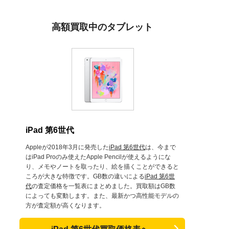
高額買取中のタブレット
iPad 第6世代
Appleが2018年3月に発売した
iPad 第6世代
は、今まで
はiPad Proのみ使えたApple Pencilが使えるようにな
り、メモやノートを取ったり、絵を描くことができると
ころが大きな特徴です。GB数の違いによる
iPad 第6世
代
の査定価格を一覧表にまとめました。買取額はGB数
によっても変動します。また、最新かつ高性能モデルの
方が査定額が高くなります。