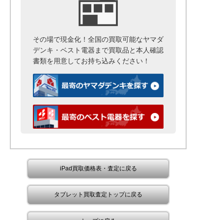
その場で現金化！全国の買取可能なヤマダ
デンキ・ベスト電器まで
買取品と本人確認
書類を用意して
お持ち込みください！
iPad買取価格表・査定に戻る
タブレット買取査定トップに戻る