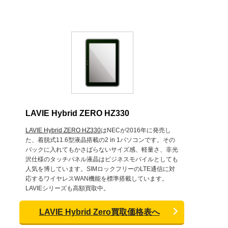
LAVIE Hybrid ZERO HZ330
LAVIE Hybrid ZERO HZ330
はNECが2016年に発売し
た、着脱式11.6型液晶搭載の2 in 1パソコンです。その
バックに入れてもかさばらないサイズ感、軽量さ、非光
沢仕様のタッチパネル液晶はビジネスモバイルとしても
人気を博しています。SIMロックフリーのLTE通信に対
応するワイヤレスWAN機能を標準搭載しています。
LAVIEシリーズも高額買取中。
LAVIE Hybrid Zero買取価格表へ