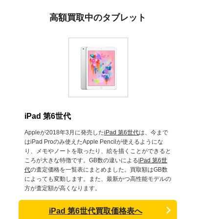
高額買取中のタブレット
iPad 第6世代
Appleが2018年3月に発売した
iPad 第6世代
は、今まで
はiPad Proのみ使えたApple Pencilが使えるようにな
り、メモやノートを取ったり、絵を描くことができると
ころが大きな特徴です。GB数の違いによる
iPad 第6世
代
の査定価格を一覧表にまとめました。買取額はGB数
によっても変動します。また、最新かつ高性能モデルの
方が査定額が高くなります。
iPad 第6世代買取価格表へ