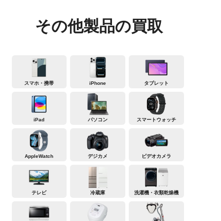
その他製品の買取
スマホ・携帯
iPhone
タブレット
iPad
パソコン
スマートウォッチ
AppleWatch
デジカメ
ビデオカメラ
テレビ
冷蔵庫
洗濯機・衣類乾燥機