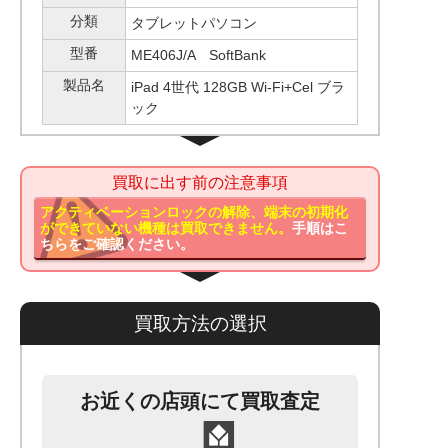
分類
タブレットパソコン
型番
ME406J/A SoftBank
製品名
iPad 4世代 128GB Wi-Fi+Cel ブラ
ック
買取に出す前の注意事項
アクティベーションロックの解除、端末の初期化
ができていない機種は買取できません。
手順はこ
ちらをご確認ください。
買取方法の選択
お近くの店頭にて買取査定