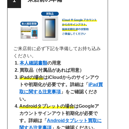
ご来店前に必ず下記を準備してお持ち込み
ください。
本人確認書類
の用意
買取品（付属品があれば用意）
iPadの場合
はiCloudからのサインアウ
トや初期化が必要です。詳細は「
iPad買
取に関する注意事項
」をご確認くださ
い。
Androidタブレットの場合
はGoogleア
カウントサインアウト初期化が必要で
す。詳細は「
Androidタブレット買取に
関する注意事項
」をご確認ください。