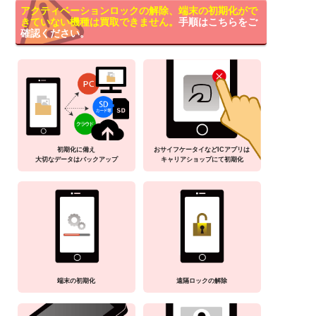
アクティベーションロックの解除、端末の初期化がで
きていない機種は買取できません。
手順はこちらをご
確認ください。
初期化に備え
おサイフケータイなどICアプリは
大切なデータはバックアップ
キャリアショップにて初期化
端末の初期化
遠隔ロックの解除