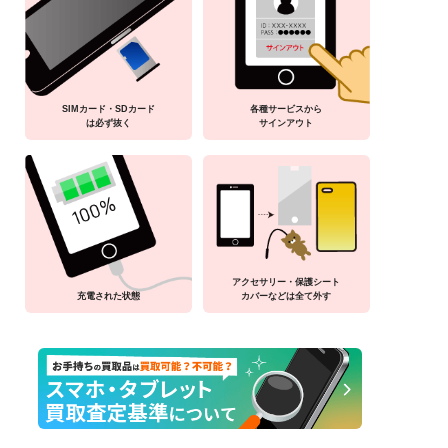
SIMカード・SDカード
各種サービスから
は必ず抜く
サインアウト
アクセサリー・保護シート
充電された状態
カバーなどは全て外す