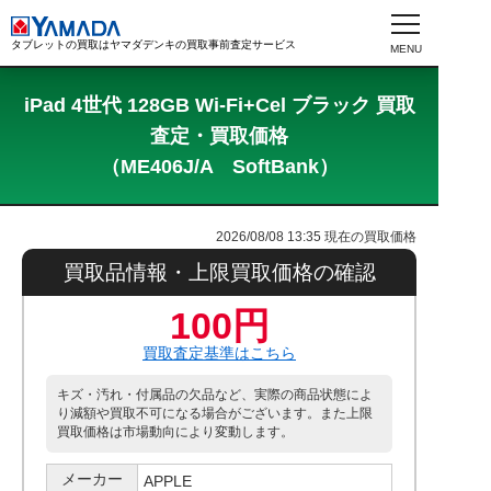
タブレットの買取はヤマダデンキの買取事前査定サービス
iPad 4世代 128GB Wi-Fi+Cel ブラック 買取
査定・買取価格
（ME406J/A SoftBank）
2026/08/08 13:35
現在の買取価格
買取品情報・上限買取価格の確認
100円
買取査定基準はこちら
キズ・汚れ・付属品の欠品など、実際の商品状態によ
り減額や買取不可になる場合がございます。また上限
買取価格は市場動向により変動します。
メーカー
APPLE