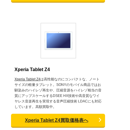
Xperia Tablet Z4
Xperia Tablet Z4
は高性能なのにコンパクトな、ノート
サイズの軽量タブレット。SONYのモバイル商品ではお
馴染みのハイレゾ再生や、圧縮音源をハイレゾ相当の音
質にアップスケールするDSEE HX技術や高音質なワイ
ヤレス音楽再生を実現する音声圧縮技術 LDACにも対応
しています。高額買取中。
Xperia Tablet Z4買取価格表へ