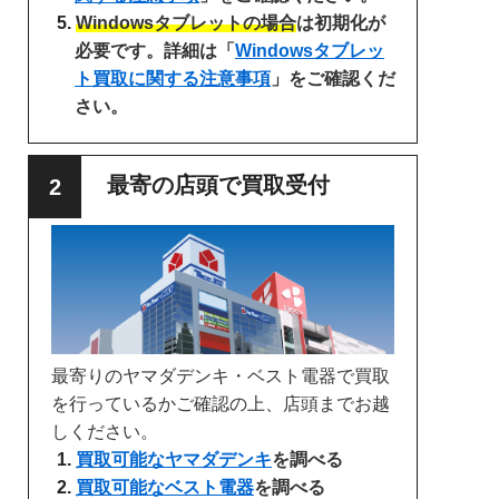
Windowsタブレットの場合
は初期化が
必要です。詳細は「
Windowsタブレッ
ト買取に関する注意事項
」をご確認くだ
さい。
最寄の店頭で買取受付
最寄りのヤマダデンキ・ベスト電器で買取
を行っているかご確認の上、店頭までお越
しください。
買取可能なヤマダデンキ
を調べる
買取可能なベスト電器
を調べる