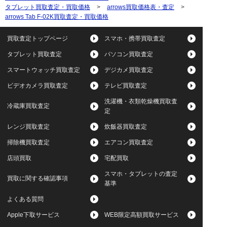
タブレット買取査定・買取価格
>
arrows買取価格表・査定
>
arrows Tab F-02K買取査定・買取価格
買取査定トップページ
スマホ・携帯買取査定
タブレット買取査定
パソコン買取査定
スマートウォッチ買取査定
デジカメ買取査定
ビデオカメラ買取査定
テレビ買取査定
洗濯機・衣類乾燥機買取査
冷蔵庫買取査定
定
レンジ買取査定
炊飯器買取査定
掃除機買取査定
エアコン買取査定
店頭買取
宅配買取
スマホ・タブレットの査定
買取に関する確認事項
基準
よくある質問
Apple下取サービス
WEB限定高額買取サービス