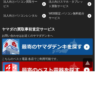
法人向けパソコン買取サー
法人向けスマホ・タブレッ
ビス
ト買取サービス
WEB限定 パソコン無料処分
法人向けパソコンレンタル
サービス
ヤマダの買取事前査定サービス
お問い合わせはお近くのヤマダデンキへ
こちらのベスト電器 各店でご利用可能です。
サイトマップ
｜
プライバシーポリシー
｜
｜
運営会社
Privacy Settings
神奈川県公安委員会 古物商許可証 第452550400033号
はインバースネット株式会社が運営しています。
ヤマダ宅配買取