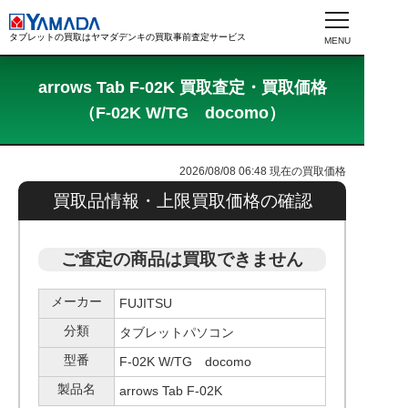
タブレットの買取はヤマダデンキの買取事前査定サービス
arrows Tab F-02K 買取査定・買取価格
（F-02K W/TG docomo）
2026/08/08 06:48
現在の買取価格
買取品情報・上限買取価格の確認
ご査定の商品は買取できません
メーカー
FUJITSU
分類
タブレットパソコン
型番
F-02K W/TG docomo
製品名
arrows Tab F-02K