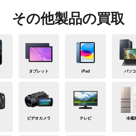
その他製品の買取
タブレット
iPad
パソ
メ
ビデオカメラ
テレビ
冷蔵