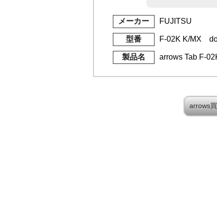
メーカー
FUJITSU
型番
F-02K K/MX d
製品名
arrows Tab F-02
arro