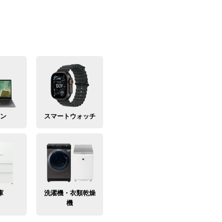
コン
スマートウォッチ
庫
洗濯機・衣類乾燥
機