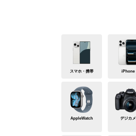
スマホ・携帯
iPhone
AppleWatch
デジカ