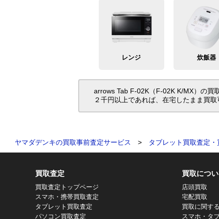
レンジ
炊飯器
arrows Tab F-02K（F-02
２千円以上であれば、在宅したまま買取
ヤマダデンキの買取事前査定サービス
>
タブレット買取査定・
買取査定
買取につい
買取査定トップページ
店頭買取
スマホ・携帯買取査定
宅配買取
タブレット買取査定
買取に関す
パソコン買取査定
スマホ・タ