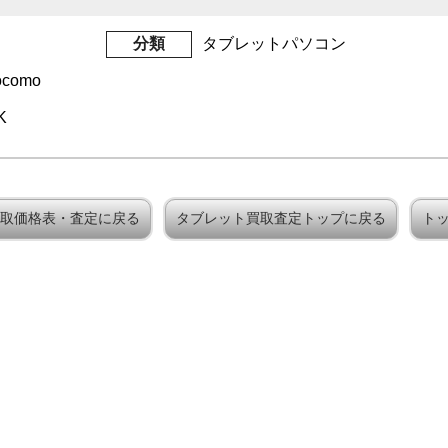
分類
タブレットパソコン
ocomo
K
ws買取価格表・査定に戻る
タブレット買取査定トップに戻る
ト