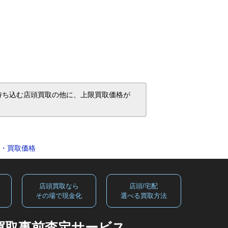
店舗へ持ち込む店頭買取の他に、上限買取価格が
取査定・買取価格
定
店頭買取なら
店頭/宅配
る
その場で現金化
選べる買取方法
買取事前査定サービス