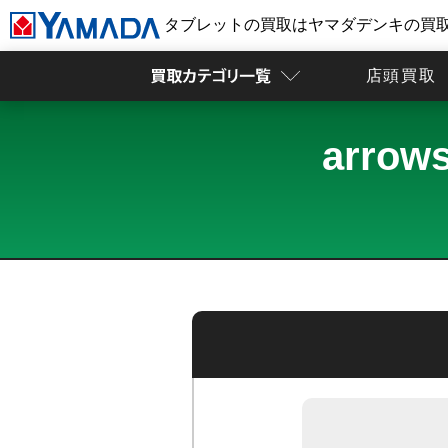
タブレットの買取はヤマダデンキの買
店頭買取
arro