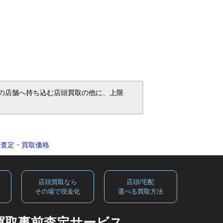
ヤデンキの店舗へ持ち込む店頭買取の他に、上限
B買取査定・買取価格
定
店頭買取なら
店頭/宅配
る
その場で現金化
選べる買取方法
買取事前査定サービス