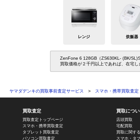
レンジ
炊飯器
ZenFone 6 128GB（ZS630K
買取価格が２千円以上であれば、在宅し
ヤマダデンキの買取事前査定サービス
>
スマホ・携帯買取査定
買取査定
買取につい
買取査定トップページ
店頭買取
スマホ・携帯買取査定
宅配買取
タブレット買取査定
買取に関す
パソコン買取査定
スマホ・タ