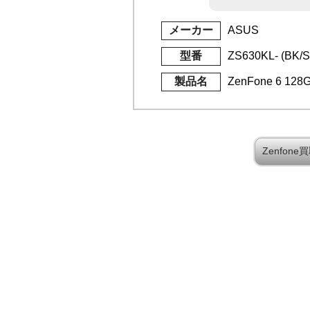
メーカー
ASUS
型番
ZS630KL- (BK
製品名
ZenFone 6 128
Zenfon