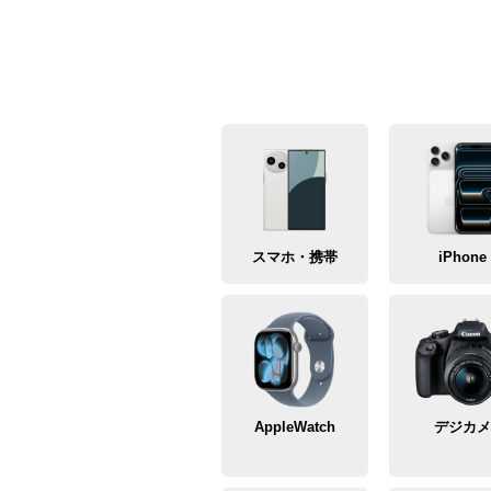
スマホ・携帯
iPhone
AppleWatch
デジカ