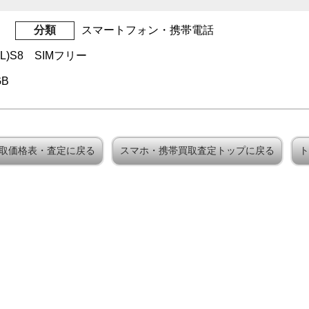
分類
スマートフォン・携帯電話
/SL)S8 SIMフリー
GB
e買取価格表・査定に戻る
スマホ・携帯買取査定トップに戻る
ト