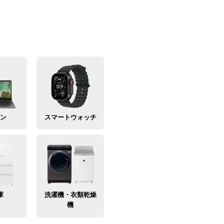
コン
スマートウォッチ
庫
洗濯機・衣類乾燥
機