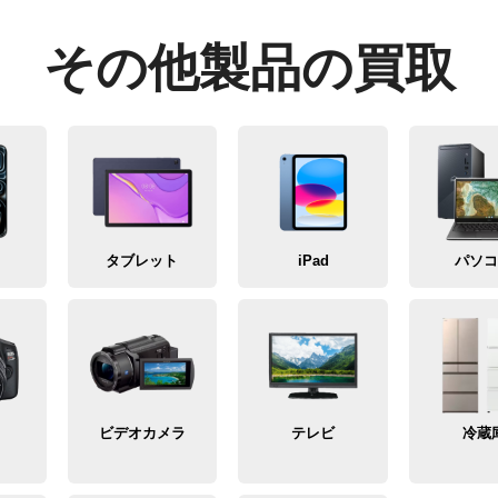
その他製品の買取
タブレット
iPad
パソ
メ
ビデオカメラ
テレビ
冷蔵