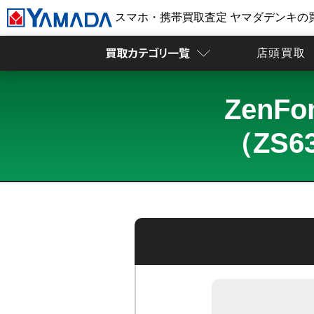
スマホ・携帯買取査定 ヤマダデンキの
店頭買取
ZenF
（ZS6