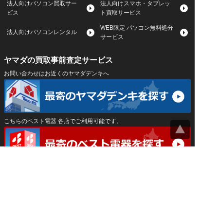
法人向けパソコン買取サー
法人向けスマホ・タブレッ
ビス
ト買取サービス
WEB限定 パソコン無料処分
法人向けパソコンレンタル
サービス
ヤマダの買取事前査定サービス
お問い合わせはお近くのヤマダデンキへ
こちらのベスト電器 各店でご利用可能です。
サイトマップ
｜
プライバシーポリシー
｜
｜
運営会社
Privacy Settings
神奈川県公安委員会 古物商許可証 第452550400033号
はインバースネット株式会社が運営しています。
ヤマダ宅配買取