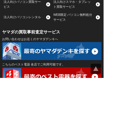
法人向けパソコン買取サー
法人向けスマホ・タブレッ
ビス
ト買取サービス
WEB限定 パソコン無料処分
法人向けパソコンレンタル
サービス
ヤマダの買取事前査定サービス
お問い合わせはお近くのヤマダデンキへ
こちらのベスト電器 各店でご利用可能です。
サイトマップ
｜
プライバシーポリシー
｜
｜
運営会社
Privacy Settings
神奈川県公安委員会 古物商許可証 第452550400033号
はインバースネット株式会社が運営しています。
ヤマダ宅配買取