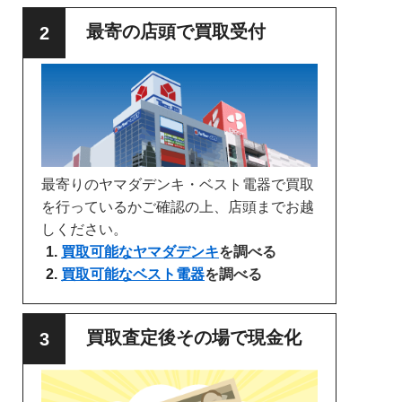
最寄の店頭で買取受付
最寄りのヤマダデンキ・ベスト電器で買取
を行っているかご確認の上、店頭までお越
しください。
買取可能なヤマダデンキ
を調べる
買取可能なベスト電器
を調べる
買取査定後その場で現金化