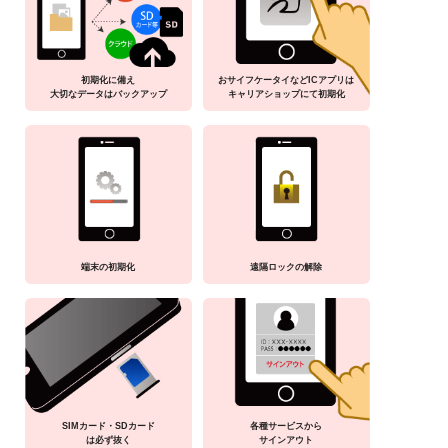
初期化に備え
おサイフケータイなどICアプリは
大切なデータはバックアップ
キャリアショップにて初期化
端末の初期化
遠隔ロックの解除
SIMカード・SDカード
各種サービスから
は必ず抜く
サインアウト