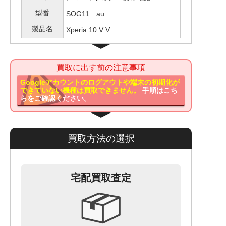
型番
SOG11 au
製品名
Xperia 10 V V
買取に出す前の注意事項
Googleアカウントのログアウトや端末の初期化が
できていない機種は買取できません。
手順はこち
らをご確認ください。
買取方法の選択
宅配買取査定