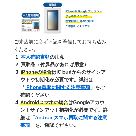
ご来店前に必ず下記を準備してお持ち込み
ください。
本人確認書類
の用意
買取品（付属品があれば用意）
iPhoneの場合
はiCloudからのサインア
ウトや初期化が必要です。詳細は
「
iPhone買取に関する注意事項
」をご
確認ください。
Androidスマホの場合
はGoogleアカウ
ントサインアウト初期化が必要です。詳
細は「
Androidスマホ買取に関する注意
事項
」をご確認ください。