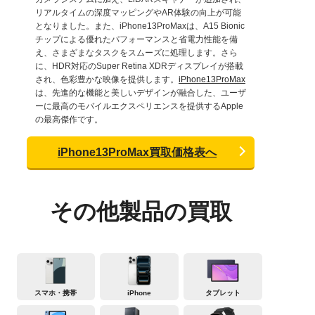
リアルタイムの深度マッピングやAR体験の向上が可能
となりました。また、iPhone13ProMaxは、A15 Bionic
チップによる優れたパフォーマンスと省電力性能を備
え、さまざまなタスクをスムーズに処理します。さら
に、HDR対応のSuper Retina XDRディスプレイが搭載
され、色彩豊かな映像を提供します。
iPhone13ProMax
は、先進的な機能と美しいデザインが融合した、ユーザ
ーに最高のモバイルエクスペリエンスを提供するApple
の最高傑作です。
iPhone13ProMax買取価格表へ
その他製品の買取
スマホ・携帯
iPhone
タブレット