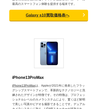
最高のスマートフォン体験を提供する端末です。
Galaxy s10買取価格表へ
iPhone13ProMax
iPhone13ProMax
は、Appleが2021年に発表したフラッ
グシップスマートフォンで、革新的なテクノロジーと洗
練されたデザインが特徴です。その特徴は、プロフェッ
ショナルレベルのカメラシステムにより、驚くほど鮮明
で美しい写真やビデオを撮影できることです。デュアル
カメラシステムに加え、LiDARスキャナーが追加され、