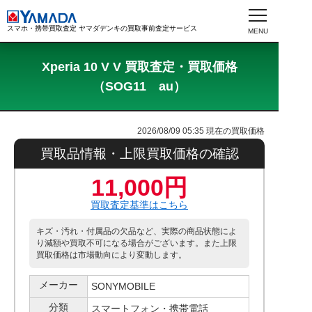
スマホ・携帯買取査定 ヤマダデンキの買取事前査定サービス
Xperia 10 V V 買取査定・買取価格
（SOG11 au）
2026/08/09 05:35
現在の買取価格
買取品情報・上限買取価格の確認
11,000円
買取査定基準はこちら
キズ・汚れ・付属品の欠品など、実際の商品状態によ
り減額や買取不可になる場合がございます。また上限
買取価格は市場動向により変動します。
メーカー
SONYMOBILE
分類
スマートフォン・携帯電話