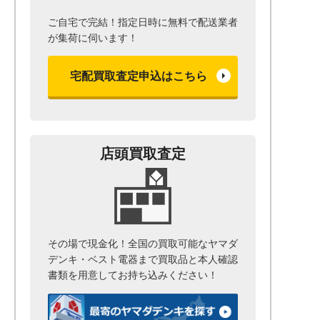
ご自宅で完結！指定日時に無料で配送業者
が集荷に伺います！
宅配買取査定申込はこちら
店頭買取査定
その場で現金化！全国の買取可能なヤマダ
デンキ・ベスト電器まで
買取品と本人確認
書類を用意して
お持ち込みください！