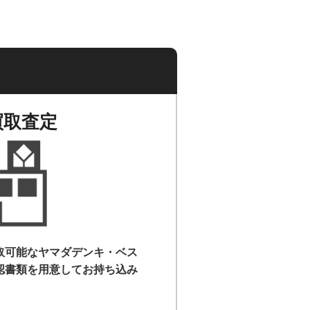
買取査定
取可能なヤマダデンキ・ベス
認書類を用意して
お持ち込み