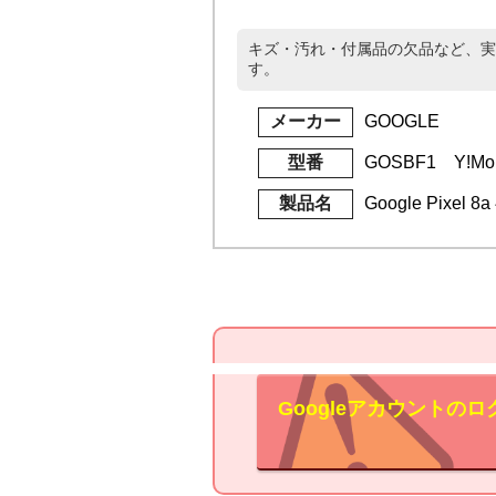
キズ・汚れ・付属品の欠品など、実
す。
メーカー
GOOGLE
型番
GOSBF1 Y!Mob
製品名
Google Pixel 8
Googleアカウント