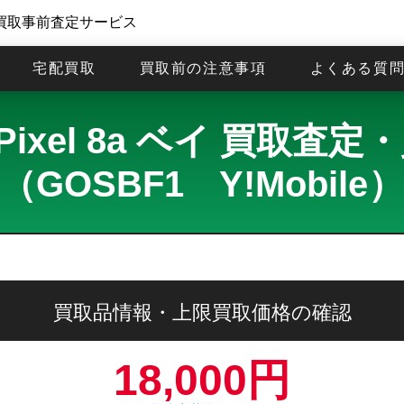
買取事前査定サービス
宅配買取
買取前の注意事項
よくある質
e Pixel 8a ベイ 買取査
（GOSBF1 Y!Mobile）
買取品情報・上限買取価格の確認
18,000円