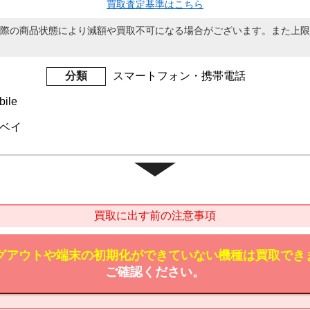
買取査定基準はこちら
際の商品状態により減額や買取不可になる場合がございます。また上限
分類
スマートフォン・携帯電話
ile
a ベイ
買取に出す前の注意事項
のログアウトや端末の初期化ができていない機種は買取でき
ご確認ください。