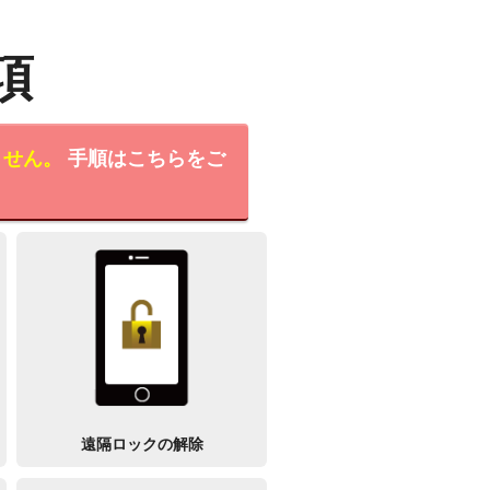
項
ません。
手順はこちらをご
遠隔ロックの解除