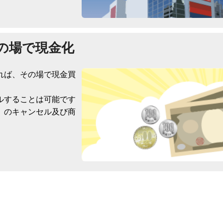
の場で現金化
れば、その場で現金買
ルすることは可能です
）のキャンセル及び商