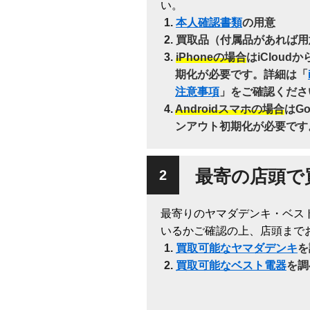
い。
本人確認書類
の用意
買取品（付属品があれば用
iPhoneの場合
はiClou
期化が必要です。詳細は「
注意事項
」をご確認くださ
Androidスマホの場合
はG
ンアウト初期化が必要です
最寄の店頭で
最寄りのヤマダデンキ・ベス
いるかご確認の上、店頭まで
買取可能なヤマダデンキ
を
買取可能なベスト電器
を調