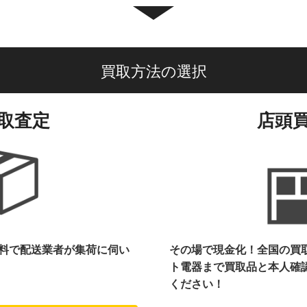
買取方法の選択
取査定
店頭
料で配送業者が集荷に伺い
その場で現金化！全国の買
ト電器まで
買取品と本人確
ください！